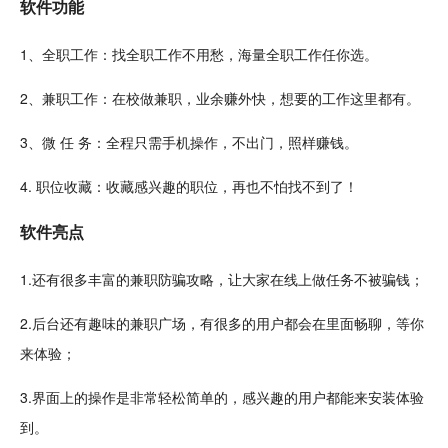
软件功能
1、全职工作：找全职工作不用愁，海量全职工作任你选。
2、兼职工作：在校做兼职，业余赚外快，想要的工作这里都有。
3、微 任 务：全程只需
手机
操作，不出门，照样
赚钱
。
4. 职位收藏：收藏感兴趣的职位，再也不怕找不到了！
软件亮点
1.还有很多丰富的兼职防骗攻略，让大家在线上做
任务
不被骗钱；
2.后台还有
趣味
的兼职广场，有很多的用户都会在里面畅聊，等你
来体验；
3.界面上的操作是非常
轻松
简单
的，感兴趣的用户都能来安装体验
到。