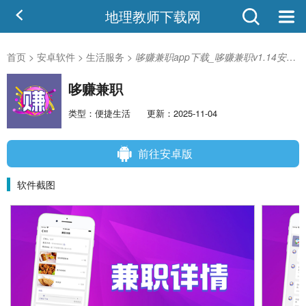
地理教师下载网
首页
>
安卓软件
>
生活服务
>
哆赚兼职app下载_哆赚兼职v1.14安卓版
哆赚兼职
类型：便捷生活
更新：2025-11-04
前往安卓版
软件截图