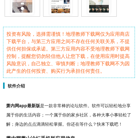
投资有风险，选择需谨慎！地理教师下载网仅为应用商店
下载平台，与第三方应用之间不存在任何关联关系，不提
供任何担保或承诺。第三方应用内容不受地理教师下载网
控制，提醒您切勿轻信他人让您下载，在使用应用时提高
风险意识，自己独立、审慎判断；地理教师下载网不为因
此产生的任何投资、购买行为承担任何责任。
软件介绍
萧内网app
最新
版
是一款非常棒的
论坛
软件
。软件可以
轻松
地分享
属于你的生活内容；一个属于你的家乡
社区
，各种大事小事轻松了
解；身边的点点滴滴轻松掌握。你还在等什么？快来下载吧！