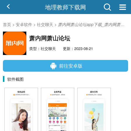
地理教师下载网
首页
>
安卓软件
>
社交聊天
>
萧内网萧山论坛app下载_萧内网萧山论坛v2.3.8 安卓官方版安卓版
萧内网萧山论坛
类型：社交聊天
更新：2023-08-21
前往安卓版
软件截图