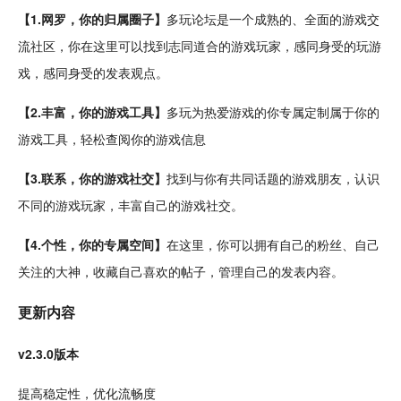
【1.网罗，你的归属圈子】
多玩论坛是一个成熟的、全面的游戏交
流社区，你在这里可以找到志同道合的游戏玩家，感同身受的玩游
戏，感同身受的发表观点。
【2.丰富，你的
游戏工具
】
多玩为热爱游戏的你专属
定制
属于你的
游戏工具，轻松查阅你的游戏信息
【3.联系，你的游戏
社交
】
找到与你有共同话题的游戏朋友，认识
不同的游戏玩家，丰富自己的游戏社交。
【4.个性，你的专属
空间
】
在这里，你可以拥有自己的粉丝、自己
关注的大神，收藏自己喜欢的帖子，管理自己的发表内容。
更新内容
v2.3.0版本
提高稳定性，优化
流畅
度