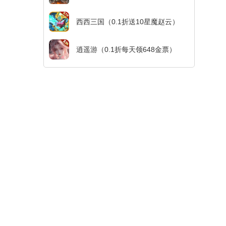
西西三国（0.1折送10星魔赵云）
逍遥游（0.1折每天领648金票）