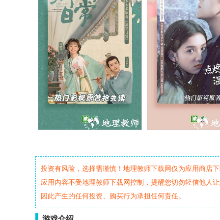
投资有风险，选择需谨慎！地理教师下载网仅为应用商店下
应用内容不受地理教师下载网控制，提醒您切勿轻信他人让
因此产生的任何投资、购买行为承担任何责任。
游戏介绍