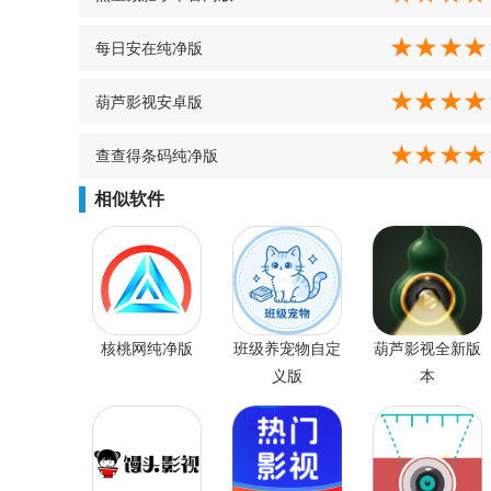
每日安在纯净版
葫芦影视安卓版
查查得条码纯净版
相似软件
核桃网纯净版
班级养宠物自定
葫芦影视全新版
义版
本