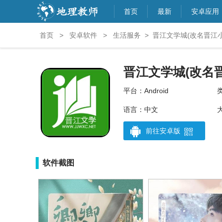
首页
最新
安卓应用
首页
>
安卓软件
>
生活服务
>
晋江文学城(改名晋江小
晋江文学城(改名
平台：Android
语言：中文
前往安卓版
软件截图