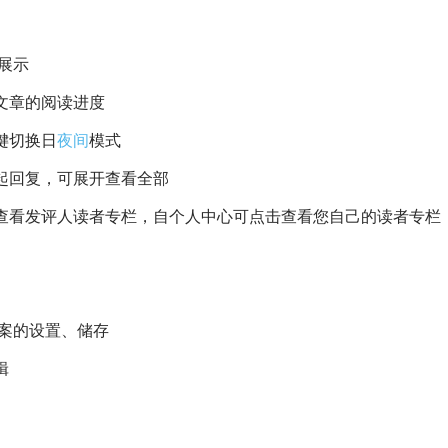
展示
文章的阅读进度
键切换日
夜间
模式
起回复，可展开查看全部
查看发评人读者专栏，自个人中心可点击查看您自己的读者专栏
案的设置、储存
辑