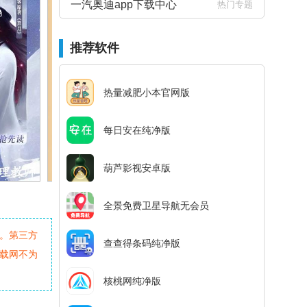
一汽奥迪app下载中心
热门专题
推荐软件
热量减肥小本官网版
每日安在纯净版
葫芦影视安卓版
全景免费卫星导航无会员
。第三方
查查得条码纯净版
载网不为
核桃网纯净版