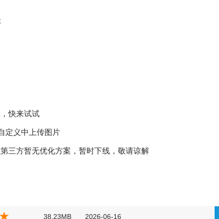
示
置，快来试试
-自定义中上传图片
且第三方暂无优化方案，暂时下线，敬请谅解
38.23MB
2026-06-16