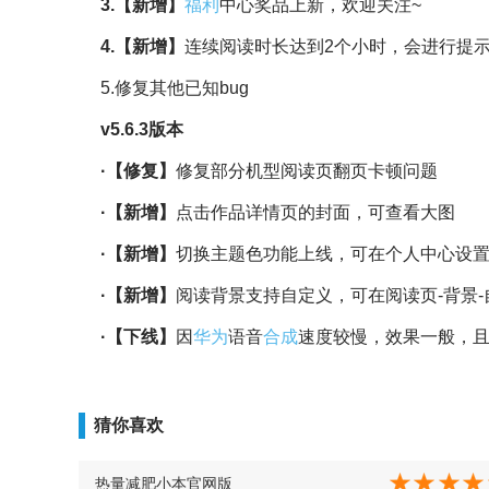
3.【新增】
福利
中心奖品上新，欢迎关注~
4.【新增】
连续阅读时长达到2个小时，会进行提
5.修复其他已知bug
v5.6.3版本
·【修复】
修复部分机型阅读页翻页卡顿问题
·【新增】
点击作品详情页的封面，可查看大图
·【新增】
切换主题色功能上线，可在个人中心设
·【新增】
阅读背景支持自定义，可在阅读页-背景
·【下线】
因
华为
语音
合成
速度较慢，效果一般，
猜你喜欢
热量减肥小本官网版