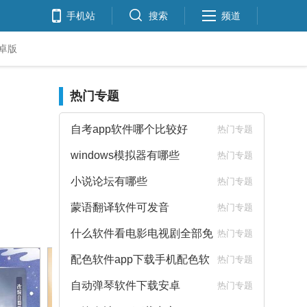
手机站
搜索
频道
安卓版
热门专题
自考app软件哪个比较好
热门专题
windows模拟器有哪些
热门专题
小说论坛有哪些
热门专题
蒙语翻译软件可发音
热门专题
什么软件看电影电视剧全部免
热门专题
费
配色软件app下载手机配色软
热门专题
件下载
自动弹琴软件下载安卓
热门专题