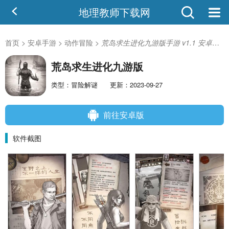
地理教师下载网
首页
>
安卓手游
>
动作冒险
>
荒岛求生进化九游版手游 v1.1 安卓版-手机版下载
荒岛求生进化九游版
类型：冒险解谜
更新：2023-09-27
前往安卓版
软件截图