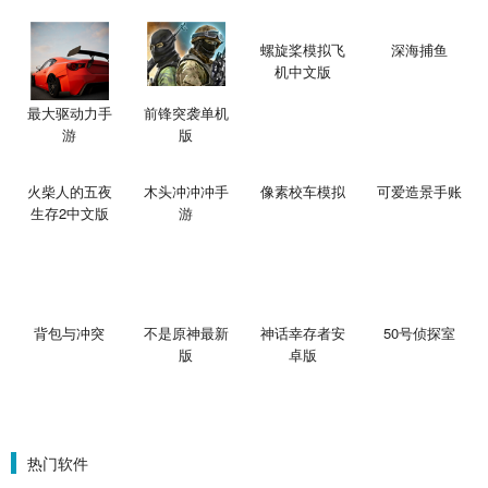
螺旋桨模拟飞
深海捕鱼
机中文版
最大驱动力手
前锋突袭单机
游
版
火柴人的五夜
木头冲冲冲手
像素校车模拟
可爱造景手账
生存2中文版
游
背包与冲突
不是原神最新
神话幸存者安
50号侦探室
版
卓版
热门软件