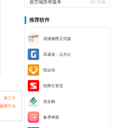
悬空城所有版本
热门专题
推荐软件
浪漫裙匣正式版
高速波：云办公
悦运动
招商引资宝
。第三方
优企购
载网不为
备孕神器