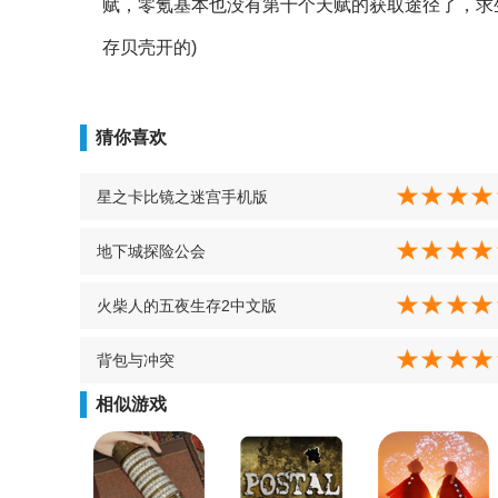
赋，零氪基本也没有第十个天赋的获取途径了，求
存贝壳开的)
猜你喜欢
星之卡比镜之迷宫手机版
地下城探险公会
火柴人的五夜生存2中文版
背包与冲突
相似游戏