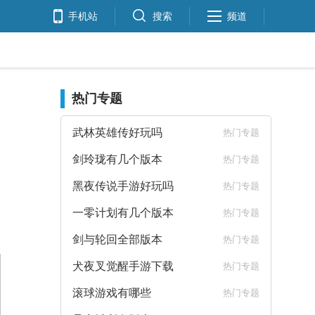
手机站
搜索
频道
热门专题
武林英雄传好玩吗
热门专题
剑玲珑有几个版本
热门专题
黑夜传说手游好玩吗
热门专题
一零计划有几个版本
热门专题
剑与轮回全部版本
热门专题
犬夜叉觉醒手游下载
热门专题
滚球游戏有哪些
热门专题