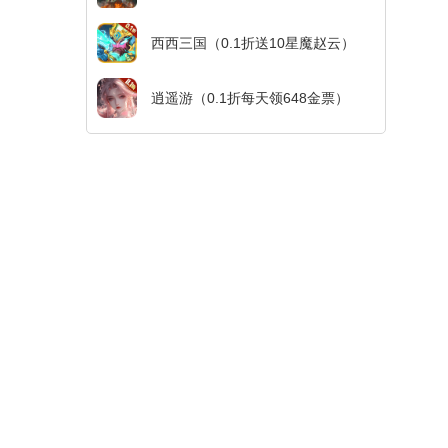
西西三国（0.1折送10星魔赵云）
逍遥游（0.1折每天领648金票）