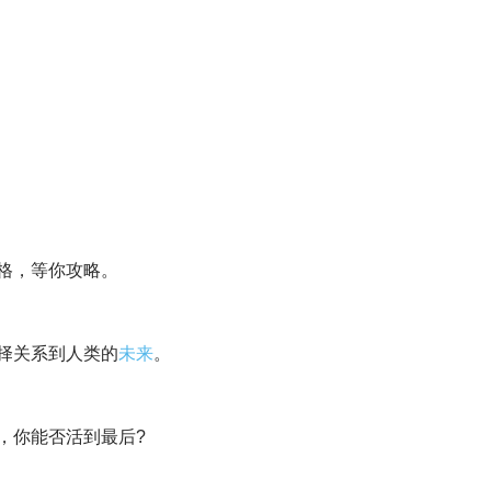
格，等你攻略。
择关系到人类的
未来
。
，你能否活到最后?