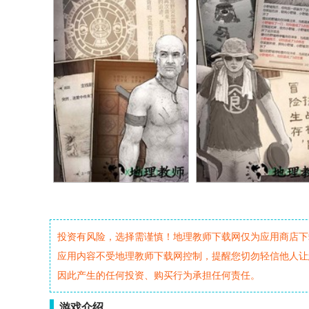
投资有风险，选择需谨慎！地理教师下载网仅为应用商店下
应用内容不受地理教师下载网控制，提醒您切勿轻信他人让
因此产生的任何投资、购买行为承担任何责任。
游戏介绍