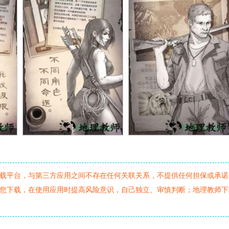
载平台，与第三方应用之间不存在任何关联关系，不提供任何担保或承诺
您下载，在使用应用时提高风险意识，自己独立、审慎判断；地理教师下