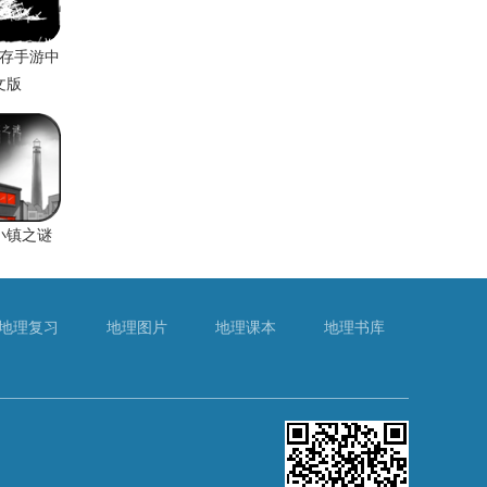
存手游中
文版
小镇之谜
地理复习
地理图片
地理课本
地理书库