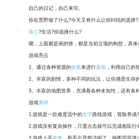
自己的日记，自己来写。
你在荒野做了什么?今天又有什么让你纠结的选择?
良心
?生活?你选择什么?
嗯，上面都是画的饼，都是当初立项的构想，具体
游戏亮点
1、通过各种资源的
收集
来进行
基地
，利用自己的
2、丰富的剧情，多种不同的玩法，让你感受生存
3、丰富的地图世界，充满着各种未知性，还有各
游戏
测评
1.游戏是一款难度适中的
文字
路线游戏，冒险养成
2.游戏没有复杂操作，只需点击就可以完成相应行
3.游戏上手
简单
，新手引导简洁明了，地图层层递