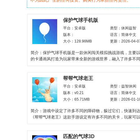
不为因此产生的任何投资、购买行为承担任何责任。
保护气球手机版
平台：安卓版
类型：休闲益智
版本：
语言：简体中文
大小：128.98MB
更新：2026-04-0
简介：保护气球手机版是一款休闲闯关模拟挑战游戏，主要
的卡通画风打造为玩家带来全新的游戏世界，融入了许多不
卡等待挑战，将操控
帮帮气球老王
平台：安卓版
类型：益智休闲
版本：v0.21
语言：简体中文
大小：65.71MB
更新：2026-01-1
简介：游戏中设定了许多不同的障碍物，躲过它们，快速到
《帮帮气球老王》这款手游设定有许多不同的关卡，玩家可
成不同的关卡，每次完成
匹配的气球3D