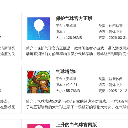
保护气球官方正版
平台：安卓版
类型：休闲益智
版本：
语言：简体中文
7
大小：128.98MB
更新：2026-03-31
以清新明亮
简介：保护气球官方正版是一款休闲益智小游戏，进入游戏玩
同难度的关
动屏幕消除前方的障碍物来保护气球移动，最终让气球顺利完
险或成功抵达终点
气球塔防5
平台：安卓版
类型：益智休闲
版本：v2.0.21
语言：简体中文
0
大小：55.76MB
更新：2025-12-12
达终点。
简介：气球塔防5这是一款萌到家的经典塔防游戏。一群活泼
以在游戏完
子与五彩缤纷的大气球上演了一场精彩的萌物大对决。在气球
攻势下，小猴
上升的白气球官网版