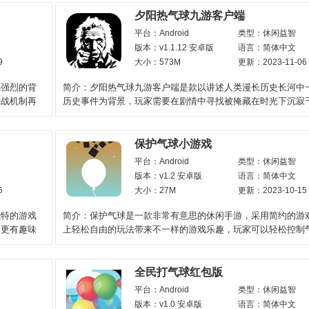
夕阳热气球九游客户端
平台：Android
类型：休闲益智
版本：v1.1.12 安卓版
语言：简体中文
9
大小：573M
更新：2023-11-06
感强烈的背
简介：夕阳热气球九游客户端是款以讲述人类漫长历史长河中
对战机制再
历史事件为背景，玩家需要在剧情中寻找被掩藏在时光下沉寂
案真相，喜欢探求
保护气球小游戏
平台：Android
类型：休闲益智
版本：v1.2 安卓版
语言：简体中文
6
大小：27M
更新：2023-10-15
独特的游戏
简介：保护气球是一款非常有意思的休闲手游，采用简约的游
乐更有趣味
上轻松自由的玩法带来不一样的游戏乐趣，玩家可以轻松控制
各种障碍物陷阱等
全民打气球红包版
平台：Android
类型：休闲益智
版本：v1.0 安卓版
语言：简体中文