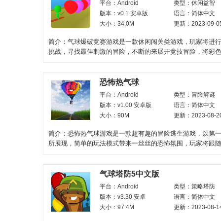
平台：Android
类型：休闲益智
版本：v0.1 安卓版
语言：简体中文
大小：34.0M
更新：2023-09-0
简介：气球爆破竞赛游戏是一款休闲闯关类游戏，玩家将进
挑战，寻找最佳刺激的冒险，不断的来展开竞技冒险，将彩
爆破击碎才能获得关卡
恐怖热气球
平台：Android
类型：冒险解谜
版本：v1.00 安卓版
语言：简体中文
大小：90M
更新：2023-08-2
简介：恐怖热气球游戏是一款超有趣的冒险逃生游戏，以第
所展现，简单的玩法模式带来一丝丝的恐怖氛围，玩家将跟
进行奔跑，在完成相关
气球塔防5中文版
平台：Android
类型：策略塔防
版本：v3.30 安卓
语言：简体中文
大小：97.4M
更新：2023-08-1