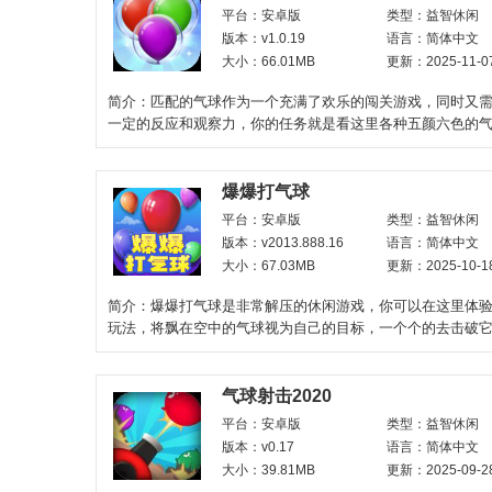
平台：安卓版
类型：益智休闲
版本：v1.0.19
语言：简体中文
大小：66.01MB
更新：2025-11-0
简介：匹配的气球作为一个充满了欢乐的闯关游戏，同时又
一定的反应和观察力，你的任务就是看这里各种五颜六色的
们互相之间对应，进行
爆爆打气球
平台：安卓版
类型：益智休闲
版本：v2013.888.16
语言：简体中文
大小：67.03MB
更新：2025-10-1
简介：爆爆打气球是非常解压的休闲游戏，你可以在这里体
玩法，将飘在空中的气球视为自己的目标，一个个的去击破
更多的分数。游戏的操
气球射击2020
平台：安卓版
类型：益智休闲
版本：v0.17
语言：简体中文
大小：39.81MB
更新：2025-09-2