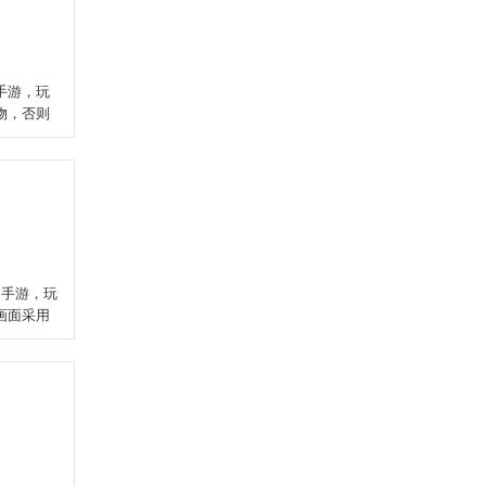
手游，玩
物，否则
的手游，玩
画面采用