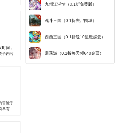
九州江湖情（0.1折免费版）
魂斗三国（0.1折丧尸围城）
西西三国（0.1折送10星魔赵云）
发时间，
逍遥游（0.1折每天领648金票）
关卡内容
的冒险手
简单有