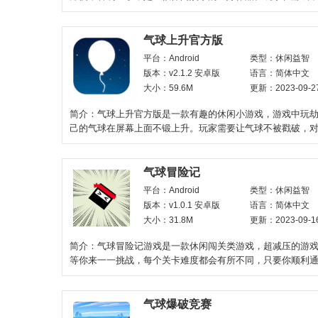
手机屏幕上的黑洞，来吞
气球上升官方版
平台：Android
类型：休闲益智
版本：v2.1.2 安卓版
语言：简体中文
大小：59.6M
更新：2023-09-2
简介：气球上升官方版是一款有趣的休闲小游戏，游戏中玩
己的气球在屏幕上面不锻上升。玩家需要让气球不被戳破，
时间的朋友来说。
气球冒险记
平台：Android
类型：休闲益智
版本：v1.0.1 安卓版
语言：简体中文
大小：31.8M
更新：2023-09-1
简介：气球冒险记游戏是一款休闲闯关类游戏，超减压的游
等你来一一挑战，每个关卡难度都会有所不同，只要你顺利
得游戏胜利，感兴趣的
气球爆破竞赛