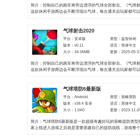
简介：控制自己的跑车将旁边漂浮的气球全部射击。《气球射击
这款休闲手游两边会不断浮现出气球，每次通关后玩家都可
的物资奖励，还可
气球射击2020
平台：安卓版
类型：益智休闲
版本：v0.11
语言：简体中文
大小：34.36MB
更新：2025-05-3
简介：控制自己的跑车将旁边漂浮的气球全部射击。《气球射击
这款休闲手游两边会不断浮现出气球，每次通关后玩家都可
的物资奖励，还可
气球塔防6最新版
平台：Android
类型：策略塔防
版本：v38.4 安卓
语言：简体中文
大小：1.04G
更新：2023-11-2
简介：气球塔防6最新版是一款超级有趣好玩的策略提防类型
家上线进入游戏之后就是需要搭建自己的提防战线，游戏整
3D技术设计，场景