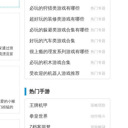
必玩的狩猎类游戏有哪些
热门专题
超好玩的装修类游戏有哪些
热门专题
必玩的躲避类游戏合集有哪些
热门专题
好玩的汽车类游戏合集
热门专题
家通过滑
很上瘾的理发系列游戏有哪些
热门专题
成漂流冒
必玩的积木游戏合集
热门专题
受欢迎的机器人游戏推荐
热门专题
热门手游
可爱的小猴
王牌机甲
策略塔防
们凶猛的
拳皇世界
动作格斗
Z档案噩梦
冒险解谜