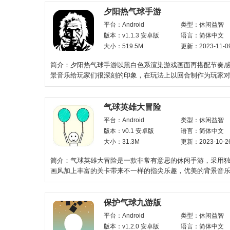
夕阳热气球手游
平台：Android
类型：休闲益智
版本：v1.1.3 安卓版
语言：简体中文
大小：519.5M
更新：2023-11-0
简介：夕阳热气球手游以黑白色系渲染游戏画面再搭配节奏
景音乐给玩家们很深刻的印象，在玩法上以回合制作为玩家
加上策略性的独
气球英雄大冒险
平台：Android
类型：休闲益智
版本：v0.1 安卓版
语言：简体中文
大小：31.3M
更新：2023-10-2
简介：气球英雄大冒险是一款非常有意思的休闲手游，采用
画风加上丰富的关卡带来不一样的指尖乐趣，优美的背景音
十足的游戏体验，每
保护气球九游版
平台：Android
类型：休闲益智
版本：v1.2.0 安卓版
语言：简体中文