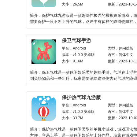
大小：26.5M
更新：2023-10-1
简介：保护气球九游版是一款趣味性极强的模拟娱乐游戏，
需要保护一只不断上升的气球，路途中有多样的障碍物阻挡
战难度选择游戏，趣味
保卫气球手游
平台：Android
类型：休闲益智
版本：v1.0.0 安卓版
语言：简体中文
大小：91.6M
更新：2023-10-1
简介：保卫气球是一款休闲娱乐类的趣味手游。气球在上浮
到尖锐物品和一些阻碍，玩家需要消除这些伤害到气球的障
球一路上升。游戏
保护热气球九游版
平台：Android
类型：休闲益智
版本：v1.0.0 安卓版
语言：简体中文
大小：33.7M
更新：2023-10-0
简介：保护热气球是一款休闲类型的单机小游戏，游戏玩法
方便，容易上手，是一款休闲娱乐的上好作品。玩家在游戏