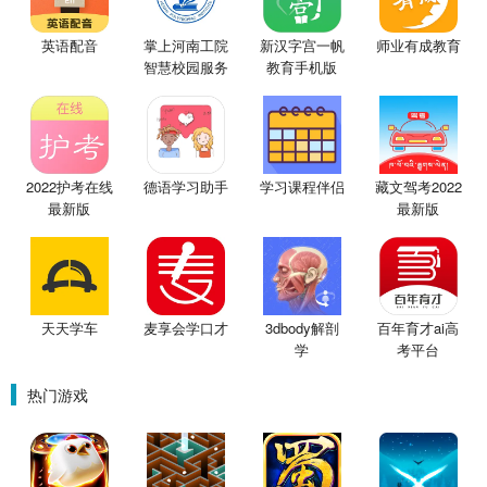
英语配音
掌上河南工院
新汉字宫一帆
师业有成教育
智慧校园服务
教育手机版
平台
2022护考在线
德语学习助手
学习课程伴侣
藏文驾考2022
最新版
最新版
天天学车
麦享会学口才
3dbody解剖
百年育才ai高
学
考平台
热门游戏