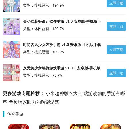
立即下载
类型：模拟经营 | 194.9M
美少女装扮设计软件手游 v1.0 安卓版-手机版下
立即下载
载
类型：休闲益智 | 180.7M
时尚古风少女装扮手游 v1.0 安卓版-手机版下载
立即下载
类型：模拟经营 | 169.2M
次元美少女装扮游戏手游 v1.0.1 安卓版-手机版
立即下载
下载
类型：模拟经营 | 75.7M
更多游戏专题推荐：
小米超神版本大全
端游改编的手游有哪
些
考验玩家眼力的解谜游戏
传奇手游