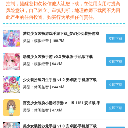
控制，提醒您切勿轻信他人让您下载，在使用应用时提高
风险意识，自己独立、审慎判断；地理教师下载网不为因
此产生的任何投资、购买行为承担任何责任。
梦幻少女装扮游戏手游下载_梦幻少女装扮游戏
立即下载
v1.0.0625 安卓版
类型：模拟经营 | 188.7M
动漫少女装扮手游 v0.3 安卓版-手机版下载
立即下载
类型：模拟经营 | 54.2M
少女装扮练习生手游 v1.2 安卓版-手机版下载
立即下载
类型：休闲益智 | 244.9M
百变少女装扮小游戏手游 v1.15.1121 安卓版-手
立即下载
机版下载
类型：休闲益智 | 47.0M
美少女装扮沙龙手游 v1.0 安卓版-手机版下载