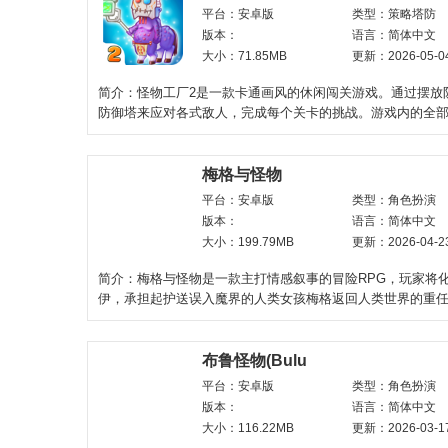
平台：安卓版
类型：策略塔防
版本：
语言：简体中文
大小：71.85MB
更新：2026-05-0
简介：怪物工厂2是一款卡通画风的休闲闯关游戏。通过摆放
防御塔来应对各式敌人，完成每个关卡的挑战。游戏内的全
经由合成方式
梅格与怪物
平台：安卓版
类型：角色扮演
版本：
语言：简体中文
大小：199.79MB
更新：2026-04-2
简介：梅格与怪物是一款主打情感叙事的冒险RPG，玩家将
伊，承担起护送误入魔界的人类女孩梅格返回人类世界的重
有近乎无敌的强大
布鲁怪物(Bulu
平台：安卓版
类型：角色扮演
版本：
语言：简体中文
大小：116.22MB
更新：2026-03-1