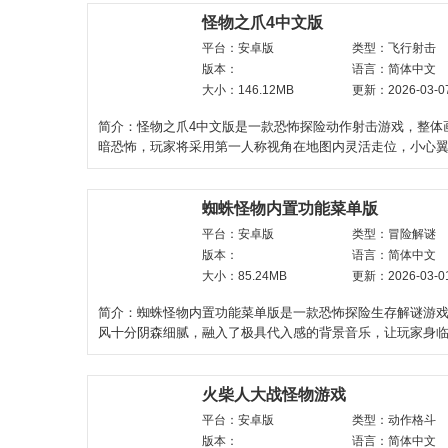
怪物之爪4中文版
平台：安卓版
类型：飞行射击
版本：
语言：简体中文
大小：146.12MB
更新：2026-03-0
简介：怪物之爪4中文版是一款恐怖探险动作射击游戏，整体
暗恐怖，玩家将采用第一人称视角在地图内灵活走位，小心
恐怖怪物的追捕与
蜘蛛怪物内置功能菜单版
平台：安卓版
类型：冒险解谜
版本：
语言：简体中文
大小：85.24MB
更新：2026-03-0
简介：蜘蛛怪物内置功能菜单版是一款恐怖探险生存解谜游
风十分阴森细腻，融入了极具代入感的背景音乐，让玩家身
到毛骨悚然，采用第一
火柴人大战怪物游戏
平台：安卓版
类型：动作格斗
版本：
语言：简体中文