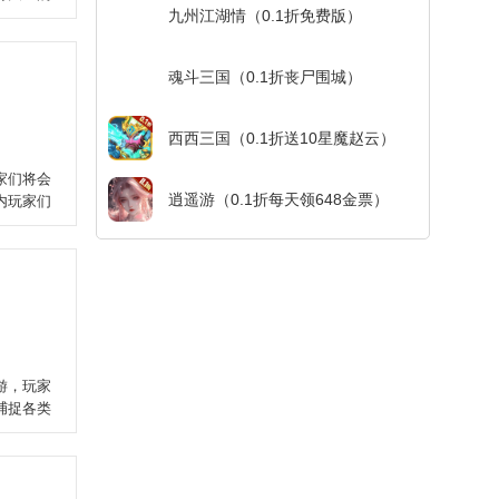
九州江湖情（0.1折免费版）
魂斗三国（0.1折丧尸围城）
西西三国（0.1折送10星魔赵云）
家们将会
逍遥游（0.1折每天领648金票）
内玩家们
游，玩家
捕捉各类