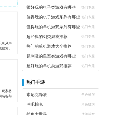
很好玩的棋子类游戏有哪些
热门专题
值得玩的棋子游戏系列有哪些
热门专题
值得玩的单机游戏系列有哪些
热门专题
超经典的剑类游戏推荐
热门专题
只剩风声
热门的单机游戏大全推荐
热门专题
找线索。
超刺激的皇室类游戏有哪些
热门专题
超好玩的单机类游戏推荐
热门专题
热门手游
，玩家将
索尼克释放
角色扮演
同装备与
冲吧帕克
角色扮演
捕鱼大世界
休闲益智