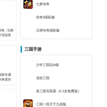
七梦传奇
传奇4国际服
击游戏，玩家
王牌传奇国际服
中还设置
三国手游
少年三国志bt版
驾驶专属
龙纹三国
的角度控
真三国无双霸（0.1折免费版）
三国一统天下九游版