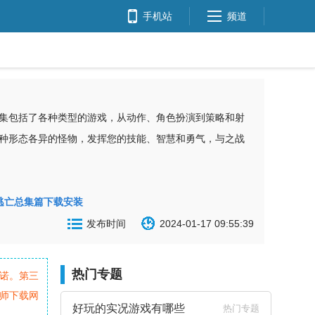
手机站
频道
集包括了各种类型的游戏，从动作、角色扮演到策略和射
种形态各异的怪物，发挥您的技能、智慧和勇气，与之战
逃亡总集篇下载安装
发布时间
2024-01-17 09:55:39
热门专题
诺。第三
师下载网
好玩的实况游戏有哪些
热门专题