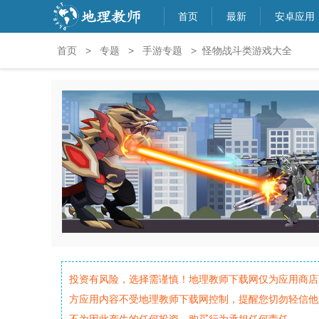
首页
最新
安卓应用
首页
>
专题
>
手游专题
> 怪物战斗类游戏大全
投资有风险，选择需谨慎！地理教师下载网仅为应用商店
方应用内容不受地理教师下载网控制，提醒您切勿轻信他