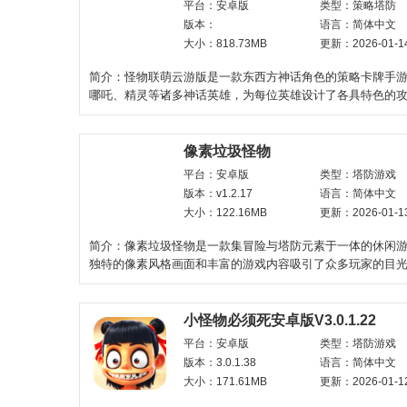
平台：安卓版
类型：策略塔防
版本：
语言：简体中文
大小：818.73MB
更新：2026-01-1
简介：怪物联萌云游版是一款东西方神话角色的策略卡牌手
哪吒、精灵等诸多神话英雄，为每位英雄设计了各具特色的
技能。玩家要扮演
像素垃圾怪物
平台：安卓版
类型：塔防游戏
版本：v1.2.17
语言：简体中文
大小：122.16MB
更新：2026-01-1
简介：像素垃圾怪物是一款集冒险与塔防元素于一体的休闲
独特的像素风格画面和丰富的游戏内容吸引了众多玩家的目
景设定在一个充
小怪物必须死安卓版V3.0.1.22
平台：安卓版
类型：塔防游戏
版本：3.0.1.38
语言：简体中文
大小：171.61MB
更新：2026-01-1