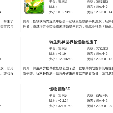
平台：安卓版
类型：策略塔防
版本：
语言：简体中文
4
大小：818.73MB
更新：2026-01-14
游，带来了
简介：怪物联萌内置菜单版是一款收集怪物的手机游戏，玩家
攻击方式与
挥者，通过培养各类怪物来增强整体实力，挑战各种关卡挑战
集的怪物种类丰富，每
转生到异世界被怪物包围了
平台：安卓版
类型：其它游戏
版本：v1.19
语言：简体中文
3
大小：120.66MB
更新：2026-01-13
游戏，以其
简介：转生到异世界被怪物包围了是一款极具挑战性和策略性
光。游戏背
险手游。玩家将扮演一位意外转生到异世界的冒险者，面对成
不断逼近的怪物
怪物冒险3D
平台：安卓版
类型：益智休闲
版本：v2.2.24
语言：简体中文
2
大小：321.61MB
更新：2026-01-09