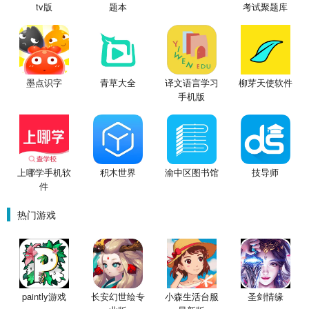
题本
考试聚题库
tv版
墨点识字
青草大全
译文语言学习
柳芽天使软件
手机版
上哪学手机软
积木世界
渝中区图书馆
技导师
件
热门游戏
paintly游戏
长安幻世绘专
小森生活台服
圣剑情缘