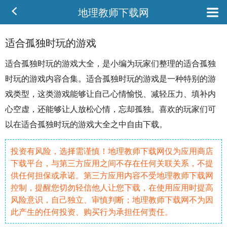
地理教师下载网
适合孤独时玩的游戏
适合
孤独
时玩的游戏大全，是小编为玩家们
整理
的适合孤独
时玩的游戏内容合集。适合孤独时玩的游戏是一种特别的游
戏类型，这类游戏能够让自己
心情
愉悦、减轻压力、填补内
心空虚，还能够让人
放松
心情，忘却孤独。喜欢的玩家们可
以在适合孤独时玩的游戏大全之中
自由
下载。
投资有风险，选择需谨慎！地理教师下载网仅为应用商店
下载平台，与第三方应用之间不存在任何关联关系，不提
供任何担保或承诺。第三方应用内容不受地理教师下载网
控制，提醒您切勿轻信他人让您下载，在使用应用时提高
风险意识，自己独立、审慎判断；地理教师下载网不为因
此产生的任何投资、购买行为承担任何责任。