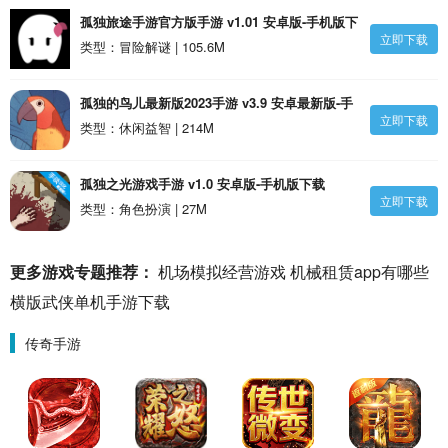
孤独旅途手游官方版手游 v1.01 安卓版-手机版下
立即下载
载
类型：冒险解谜 | 105.6M
孤独的鸟儿最新版2023手游 v3.9 安卓最新版-手
立即下载
机版下载
类型：休闲益智 | 214M
孤独之光游戏手游 v1.0 安卓版-手机版下载
立即下载
类型：角色扮演 | 27M
更多游戏专题推荐：
机场模拟经营游戏
机械租赁app有哪些
横版武侠单机手游下载
传奇手游