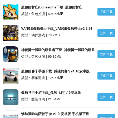
孤独的村庄(Lonesome下载_孤独的村庄
立即下载
(Lonesome安卓版
类型：角色扮演 | 406.65MB
VANGE孤独骑士下载_VANGE孤独骑士v2.3.24
立即下载
安卓版
类型：动作游戏 | 78.7MB
神秘博士孤独的暗杀者下载_神秘博士孤独的暗杀
立即下载
者v1.1.24安卓版
类型：益智休闲 | 69.36MB
孤独的赛车手游下载_孤独的赛车v1.18安卓版
立即下载
类型：赛车游戏 | 125.57MB
孤独飞行手游下载_孤独飞行1.13安卓版
立即下载
类型：益智休闲 | 21.34MB
镜与孤独与陪伴手游 v1.0 安卓版-手机版下载