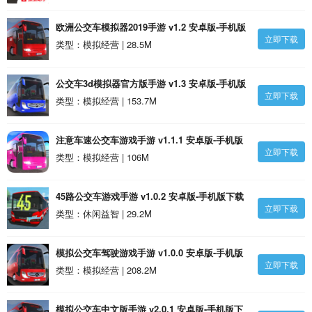
欧洲公交车模拟器2019手游 v1.2 安卓版-手机版
立即下载
下载
类型：模拟经营 | 28.5M
公交车3d模拟器官方版手游 v1.3 安卓版-手机版
立即下载
下载
类型：模拟经营 | 153.7M
注意车速公交车游戏手游 v1.1.1 安卓版-手机版
立即下载
下载
类型：模拟经营 | 106M
45路公交车游戏手游 v1.0.2 安卓版-手机版下载
立即下载
类型：休闲益智 | 29.2M
模拟公交车驾驶游戏手游 v1.0.0 安卓版-手机版
立即下载
下载
类型：模拟经营 | 208.2M
模拟公交车中文版手游 v2.0.1 安卓版-手机版下