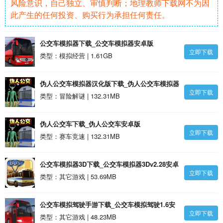
风险意识，自己独立、审慎判断；地理教师下载网不为因
此产生的任何投资、购买行为承担任何责任。
公交车模拟器下载_公交车模拟器安卓版
立即下载
类型：模拟经营 | 1.61GB
伪人公交车模拟器汉化版下载_伪人公交车模拟器
立即下载
汉化版安卓版
类型：冒险解谜 | 132.31MB
伪人公交车下载_伪人公交车安卓版
立即下载
类型：赛车竞速 | 132.31MB
公交车模拟器3D下载_公交车模拟器3Dv2.28安卓
立即下载
版
类型：其它游戏 | 53.69MB
公交车模拟驾驶手游下载_公交车模拟驾驶1.6安
立即下载
卓版
类型：其它游戏 | 48.23MB