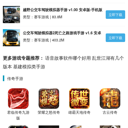
越野公交车驾驶模拟器手游 v1.00 安卓版-手机版
立即下载
下载
类型：赛车游戏 | 83.8M
公交车驾驶模拟器2死亡之路游戏手游 v1.6 安卓
立即下载
版-手机版下载
类型：赛车游戏 | 403.2M
更多游戏专题推荐：
语音故事软件哪个好用
乱世江湖有几个
版本
基建模拟类手游
传奇手游
君临传奇九游
荣耀之怒传奇
雄霸天地传奇
古云传奇
版