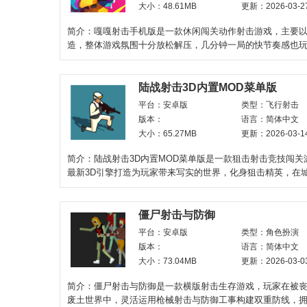
大小：48.61MB
更新：2026-03-2
简介：嘎嘎射击手机版是一款休闲闯关动作射击游戏，主要以
造，整体游戏氛围十分放松解压，几分钟一局的快节奏感也
爽，融入了许多魔性
陆战射击3D内置MOD菜单版
平台：安卓版
类型：飞行射击
版本：
语言：简体中文
大小：65.27MB
更新：2026-03-1
简介：陆战射击3D内置MOD菜单版是一款狙击射击竞技闯关
最新3D引擎打造为玩家带来写实的世界，化身狙击精英，在
等场景中，寻找隐蔽的
僵尸射击与防御
平台：安卓版
类型：角色扮演
版本：
语言：简体中文
大小：73.04MB
更新：2026-03-0
简介：僵尸射击与防御是一款横版射击生存游戏，玩家在被
废土世界中，灵活运用枪械射击与防御工事构建双重防线，