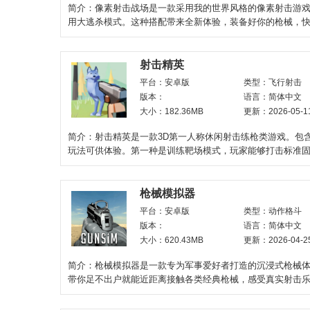
简介：像素射击战场是一款采用我的世界风格的像素射击游
用大逃杀模式。这种搭配带来全新体验，装备好你的枪械，
炫酷的方块世界展开
射击精英
平台：安卓版
类型：飞行射击
版本：
语言：简体中文
大小：182.36MB
更新：2026-05-1
简介：射击精英是一款3D第一人称休闲射击练枪类游戏。包
玩法可供体验。第一种是训练靶场模式，玩家能够打击标准
移动靶标，锻炼瞄
枪械模拟器
平台：安卓版
类型：动作格斗
版本：
语言：简体中文
大小：620.43MB
更新：2026-04-2
简介：枪械模拟器是一款专为军事爱好者打造的沉浸式枪械
带你足不出户就能近距离接触各类经典枪械，感受真实射击
学习专业枪械知识