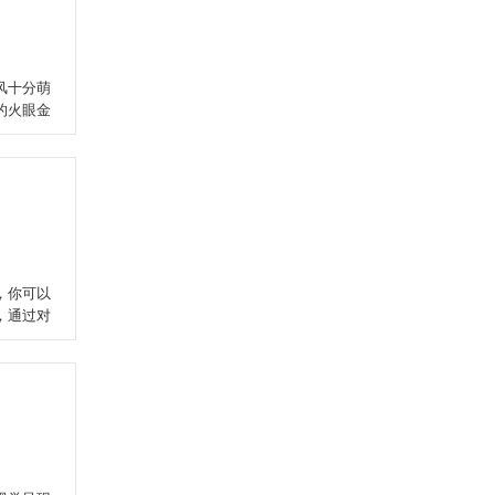
风十分萌
的火眼金
，你可以
，通过对