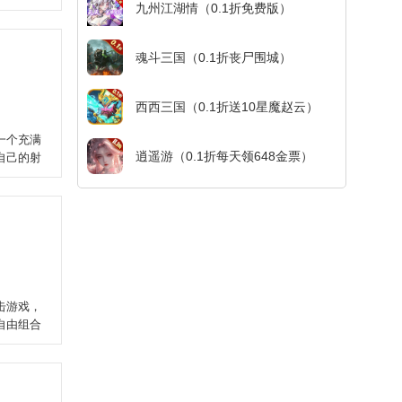
九州江湖情（0.1折免费版）
魂斗三国（0.1折丧尸围城）
西西三国（0.1折送10星魔赵云）
一个充满
逍遥游（0.1折每天领648金票）
自己的射
击游戏，
自由组合