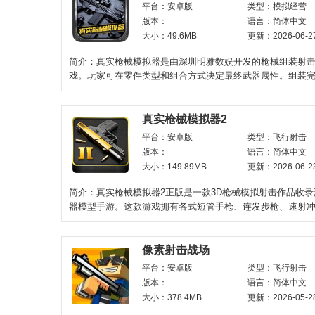
平台：安卓版
类型：模拟经营
版本：
语言：简体中文
大小：49.6MB
更新：2026-06-2
简介：真实枪械模拟器是由深圳明雅数娱开发的枪械组装射
戏。玩家可在零件类型和组合方式决定最终武器属性。组装
入靶场进行射击
真实枪械模拟器2
平台：安卓版
类型：飞行射击
版本：
语言：简体中文
大小：149.89MB
更新：2026-06-2
简介：真实枪械模拟器2正版是一款3D枪械模拟射击作品收
器模型手游。这款游戏拥有各式短管手枪、连发步枪、速射
程狙击器械
像素射击战场
平台：安卓版
类型：飞行射击
版本：
语言：简体中文
大小：378.4MB
更新：2026-05-2