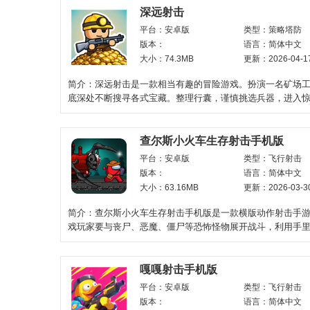
深远射击
平台：安卓版
类型：策略塔防
版本：
语言：简体中文
大小：74.3MB
更新：2026-04-1
简介：深远射击是一款相当有趣的冒险游戏。扮演一名矿场
底深处不断搜寻各式宝藏。整理行囊，谨慎挑选兵器，进入
地下差事。每一轮探
查尔斯小火车生存射击手机版
平台：安卓版
类型：飞行射击
版本：
语言：简体中文
大小：63.16MB
更新：2026-03-3
简介：查尔斯小火车生存射击手机版是一款横版动作射击手
戏玩家要与丧尸、恶魔、僵尸等恐怖怪物展开战斗，利用手
它们全部消灭。游
嘎嘎射击手机版
平台：安卓版
类型：飞行射击
版本：
语言：简体中文