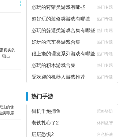
必玩的狩猎类游戏有哪些
热门专题
超好玩的装修类游戏有哪些
热门专题
必玩的躲避类游戏合集有哪些
热门专题
好玩的汽车类游戏合集
热门专题
打更真实的
很上瘾的理发系列游戏有哪些
热门专题
、狙击
必玩的积木游戏合集
热门专题
受欢迎的机器人游戏推荐
热门专题
热门手游
玩法的像
街机千炮捕鱼
策略塔防
被病毒席
老铁扎心了2
休闲益智
层层恐惧2
角色扮演