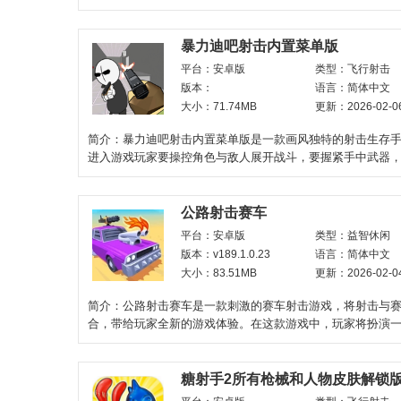
致的像素画面，搭配紧
暴力迪吧射击内置菜单版
平台：安卓版
类型：飞行射击
版本：
语言：简体中文
大小：71.74MB
更新：2026-02-0
简介：暴力迪吧射击内置菜单版是一款画风独特的射击生存
进入游戏玩家要操控角色与敌人展开战斗，要握紧手中武器
内的设施与地形击败
公路射击赛车
平台：安卓版
类型：益智休闲
版本：v189.1.0.23
语言：简体中文
大小：83.51MB
更新：2026-02-0
简介：公路射击赛车是一款刺激的赛车射击游戏，将射击与
合，带给玩家全新的游戏体验。在这款游戏中，玩家将扮演
手，在公路上展开一场激烈
糖射手2所有枪械和人物皮肤解锁