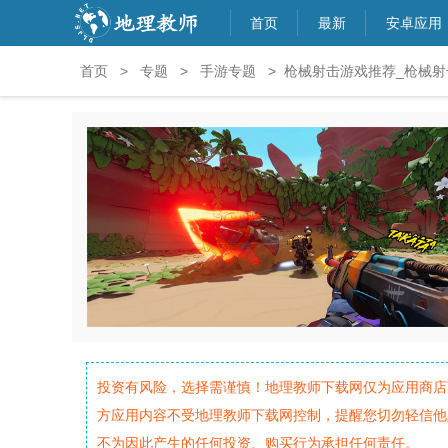
首页
最新
安卓应用
首页
>
专题
>
手游专题
> 枪械射击游戏推荐_枪械
投资有风险，选择需谨慎！地理教师下载网仅为应用商店
方应用内容不受地理教师下载网控制，提醒您切勿轻信他
不为因此产生的任何投资、购买行为承担任何责任。