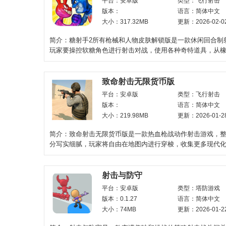
平台：安卓版
类型：飞行射击
版本：
语言：简体中文
大小：317.32MB
更新：2026-02-0
简介：糖射手2所有枪械和人物皮肤解锁版是一款休闲回合制
玩家要操控软糖角色进行射击对战，使用各种奇特道具，从
你核弹，把整个场景
致命射击无限货币版
平台：安卓版
类型：飞行射击
版本：
语言：简体中文
大小：219.98MB
更新：2026-01-2
简介：致命射击无限货币版是一款热血枪战动作射击游戏，
分写实细腻，玩家将自由在地图内进行穿梭，收集更多现代
械、弹药、载具等装
射击与防守
平台：安卓版
类型：塔防游戏
版本：0.1.27
语言：简体中文
大小：74MB
更新：2026-01-2