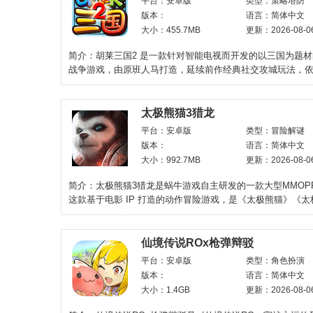
平台：安卓版
类型：策略塔防
版本：
语言：简体中文
大小：455.7MB
更新：2026-08-0
简介：胡莱三国2 是一款针对智能电视而开发的以三国为题
战争游戏，由原班人马打造，延续前作经典社交攻城玩法，
呈现胡莱三国系列
太极熊猫3猎龙
平台：安卓版
类型：冒险解谜
版本：
语言：简体中文
大小：992.7MB
更新：2026-08-0
简介：太极熊猫3猎龙是蜗牛游戏自主研发的一款大型MMOP
这款基于电影 IP 打造的动作冒险游戏，是《太极熊猫》《太
的全新续作。它延
仙境传说ROx枪弹辩驳
平台：安卓版
类型：角色扮演
版本：
语言：简体中文
大小：1.4GB
更新：2026-08-0