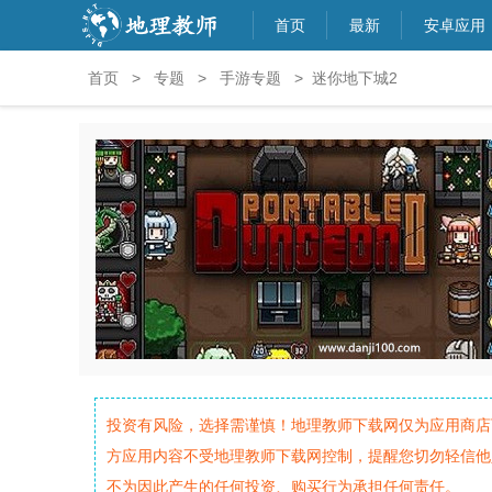
首页
最新
安卓应用
首页
>
专题
>
手游专题
> 迷你地下城2
投资有风险，选择需谨慎！地理教师下载网仅为应用商店
方应用内容不受地理教师下载网控制，提醒您切勿轻信他
不为因此产生的任何投资、购买行为承担任何责任。