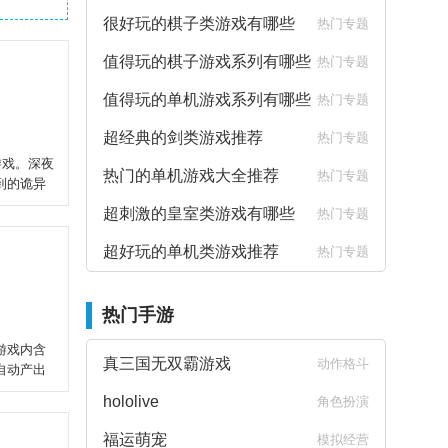
很好玩的棋子类游戏有哪些
热门专题
值得玩的棋子游戏系列有哪些
热门专题
值得玩的单机游戏系列有哪些
热门专题
超经典的剑类游戏推荐
热门专题
游戏。深夜
热门的单机游戏大全推荐
热门专题
到的诡异
超刺激的皇室类游戏有哪些
热门专题
超好玩的单机类游戏推荐
热门专题
热门手游
游戏内含
真三国无双霸游戏
动作格斗
自动产出
hololive
角色扮演
福运萌宠
模拟经营