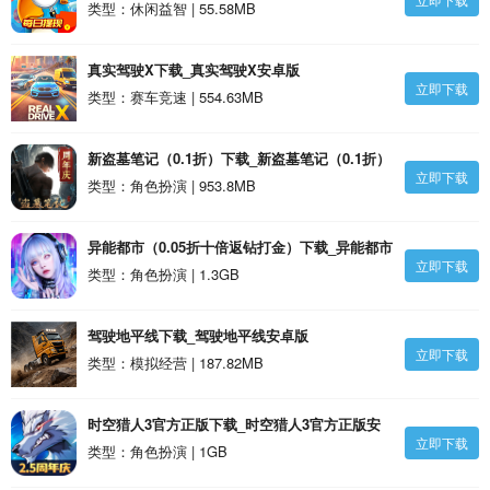
类型：休闲益智 | 55.58MB
真实驾驶X下载_真实驾驶X安卓版
立即下载
类型：赛车竞速 | 554.63MB
新盗墓笔记（0.1折）下载_新盗墓笔记（0.1折）
立即下载
安卓版
类型：角色扮演 | 953.8MB
异能都市（0.05折十倍返钻打金）下载_异能都市
立即下载
（0.05折十倍返钻打金）安卓版
类型：角色扮演 | 1.3GB
驾驶地平线下载_驾驶地平线安卓版
立即下载
类型：模拟经营 | 187.82MB
时空猎人3官方正版下载_时空猎人3官方正版安
立即下载
卓版
类型：角色扮演 | 1GB