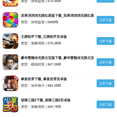
类型：休闲益智 | 979.4MB
宾果消消消无限红星版下载_宾果消消消无限红星
立即下载
版安卓版
类型：休闲益智 | 696MB
王牌机甲下载_王牌机甲安卓版
立即下载
类型：策略塔防 | 676.6MB
豪华曹魏传无限元宝版下载_豪华曹魏传无限元宝
立即下载
版安卓版
类型：模拟经营 | 867.5MB
拳皇世界下载_拳皇世界安卓版
立即下载
类型：动作格斗 | 984.2MB
胡莱三国2下载_胡莱三国2安卓版
立即下载
类型：策略塔防 | 455.7MB