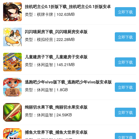
挂机吧主公0.1折版下载_挂机吧主公0.1折版安卓
立即下载
版
类型：棋牌卡牌 | 102.63MB
闪闪喵厨房下载_闪闪喵厨房安卓版
立即下载
类型：模拟经营 | 222.28MB
儿童建房子下载_儿童建房子安卓版
立即下载
类型：休闲益智 | 145.21MB
逃跑吧少年vivo版下载_逃跑吧少年vivo版安卓版
立即下载
类型：休闲益智 | 1.8GB
绚丽切水果下载_绚丽切水果安卓版
立即下载
类型：休闲益智 | 24.59KB
捕鱼大世界下载_捕鱼大世界安卓版
立即下载