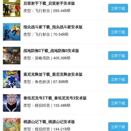
后室射手下载_后室射手安卓版
立即下载
类型：飞行射击 | 293.44MB
指尖战斗家下载_指尖战斗家安卓版
立即下载
类型：飞行射击 | 70.54MB
战地防御3下载_战地防御3安卓版
立即下载
类型：策略塔防 | 405.39MB
索尼克释放下载_索尼克释放安卓版
立即下载
类型：角色扮演 | 67.89MB
泰坦尼克号3下载_泰坦尼克号3安卓版
立即下载
类型：模拟经营 | 133.48MB
桃源山记下载_桃源山记安卓版
立即下载
类型：模拟经营 | 144.21MB