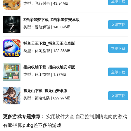
立即下载
类型：飞行射击 | 43.94MB
Z档案噩梦下载_Z档案噩梦安卓版
立即下载
类型：冒险解谜 | 143.39MB
捕鱼天王下载_捕鱼天王安卓版
立即下载
类型：休闲益智 | 122.86MB
指尖收纳下载_指尖收纳安卓版
立即下载
类型：休闲益智 | 1.37MB
孤龙山下载_孤龙山安卓版
立即下载
类型：策略塔防 | 829.97MB
更多游戏专题推荐：
实用软件大全
自己控制剧情走向的游戏
有哪些
跟pubg差不多的游戏