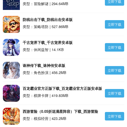
立即下载
类型：冒险解谜 | 294.64MB
防线出击下载_防线出击安卓版
立即下载
类型：策略塔防 | 527.86MB
千古宠界下载_千古宠界安卓版
立即下载
类型：休闲益智 | 14.1KB
诛神传下载_诛神传安卓版
立即下载
类型：角色扮演 | 456.2MB
百龙霸业官方正版下载_百龙霸业官方正版安卓版
立即下载
类型：棋牌卡牌 | 419.83MB
西游冒险（0.05折送满星阵容）下载_西游冒险
立即下载
（0.05折送满星阵容）安卓版
类型：模拟经营 | 423.2MB