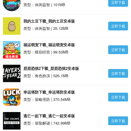
立即下载
拟器最新版安卓版
类型：休闲益智 | 101MB
我的土豆下载_我的土豆安卓版
立即下载
类型：休闲益智 | 25.12MB
福运萌宠下载_福运萌宠安卓版
立即下载
类型：模拟经营 | 99.53MB
层层恐惧2下载_层层恐惧2安卓版
立即下载
类型：角色扮演 | 526.1MB
幸运塔防下载_幸运塔防安卓版
立即下载
类型：策略塔防 | 370.54MB
逃亡一起下载_逃亡一起安卓版
立即下载
类型：冒险解谜 | 742.99MB