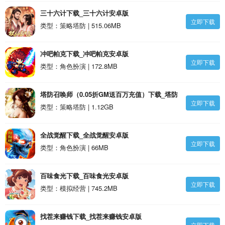
三十六计下载_三十六计安卓版
立即下载
类型：策略塔防 | 515.06MB
冲吧帕克下载_冲吧帕克安卓版
立即下载
类型：角色扮演 | 172.8MB
塔防召唤师（0.05折GM送百万充值）下载_塔防
立即下载
召唤师（0.05折GM送百万充值）安卓版
类型：策略塔防 | 1.12GB
全战觉醒下载_全战觉醒安卓版
立即下载
类型：角色扮演 | 66MB
百味食光下载_百味食光安卓版
立即下载
类型：模拟经营 | 745.2MB
找茬来赚钱下载_找茬来赚钱安卓版
立即下载