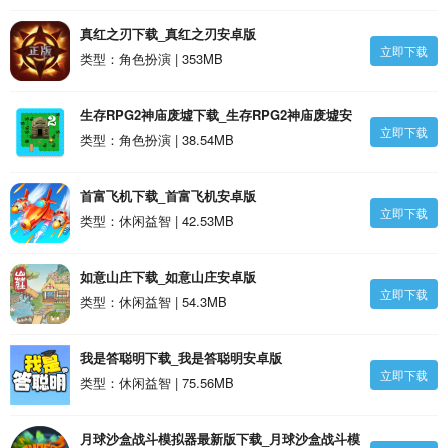
真红之刃下载_真红之刃安卓版
立即下载
类型：角色扮演 | 353MB
生存RPG2神庙废墟下载_生存RPG2神庙废墟安
立即下载
卓版
类型：角色扮演 | 38.54MB
首富飞机下载_首富飞机安卓版
立即下载
类型：休闲益智 | 42.53MB
如意山庄下载_如意山庄安卓版
立即下载
类型：休闲益智 | 54.3MB
我是答聪明下载_我是答聪明安卓版
立即下载
类型：休闲益智 | 75.56MB
月球沙盒战斗模拟器最新版下载_月球沙盒战斗模