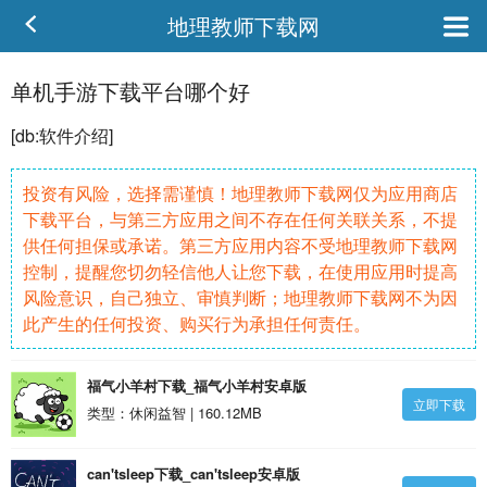
地理教师下载网
单机手游下载平台哪个好
[db:
软件
介绍]
投资有风险，选择需谨慎！地理教师下载网仅为应用商店
下载平台，与第三方应用之间不存在任何关联关系，不提
供任何担保或承诺。第三方应用内容不受地理教师下载网
控制，提醒您切勿轻信他人让您下载，在使用应用时提高
风险意识，自己独立、审慎判断；地理教师下载网不为因
此产生的任何投资、购买行为承担任何责任。
福气小羊村下载_福气小羊村安卓版
立即下载
类型：休闲益智 | 160.12MB
can'tsleep下载_can'tsleep安卓版