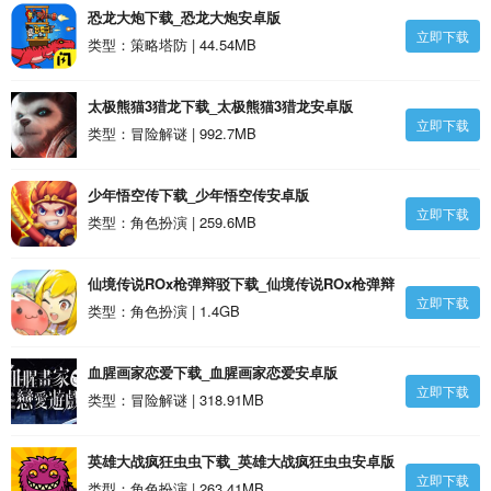
恐龙大炮下载_恐龙大炮安卓版
立即下载
类型：策略塔防 | 44.54MB
太极熊猫3猎龙下载_太极熊猫3猎龙安卓版
立即下载
类型：冒险解谜 | 992.7MB
少年悟空传下载_少年悟空传安卓版
立即下载
类型：角色扮演 | 259.6MB
仙境传说ROx枪弹辩驳下载_仙境传说ROx枪弹辩
立即下载
驳安卓版
类型：角色扮演 | 1.4GB
血腥画家恋爱下载_血腥画家恋爱安卓版
立即下载
类型：冒险解谜 | 318.91MB
英雄大战疯狂虫虫下载_英雄大战疯狂虫虫安卓版
立即下载
类型：角色扮演 | 263.41MB