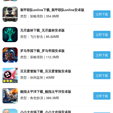
装甲联队online下载_装甲联队online安卓版
立即下载
类型：策略塔防 | 354.8MB
无尽森林下载_无尽森林安卓版
立即下载
类型：飞行射击 | 85.82MB
罗马帝国下载_罗马帝国安卓版
立即下载
类型：策略塔防 | 112.3MB
豆豆爱冒险下载_豆豆爱冒险安卓版
立即下载
类型：休闲益智 | 40MB
舰指太平洋下载_舰指太平洋安卓版
立即下载
类型：角色扮演 | 389.3MB
小小大农场下载_小小大农场安卓版