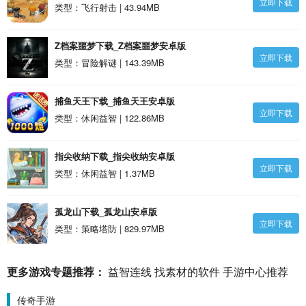
立即下载
类型：飞行射击 | 43.94MB
Z档案噩梦下载_Z档案噩梦安卓版
立即下载
类型：冒险解谜 | 143.39MB
捕鱼天王下载_捕鱼天王安卓版
立即下载
类型：休闲益智 | 122.86MB
指尖收纳下载_指尖收纳安卓版
立即下载
类型：休闲益智 | 1.37MB
孤龙山下载_孤龙山安卓版
立即下载
类型：策略塔防 | 829.97MB
更多游戏专题推荐：
益智连线
找素材的软件
手游中心推荐
传奇手游