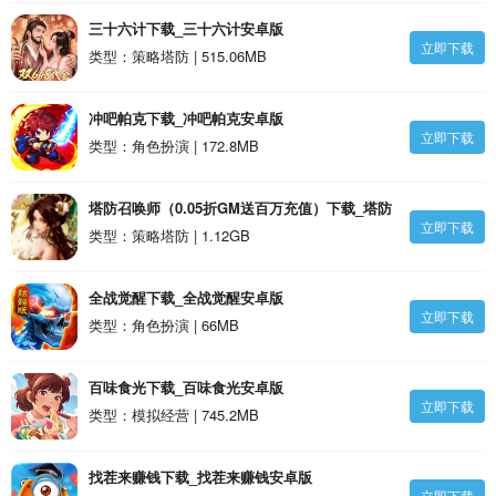
三十六计下载_三十六计安卓版
立即下载
类型：策略塔防 | 515.06MB
冲吧帕克下载_冲吧帕克安卓版
立即下载
类型：角色扮演 | 172.8MB
塔防召唤师（0.05折GM送百万充值）下载_塔防
立即下载
召唤师（0.05折GM送百万充值）安卓版
类型：策略塔防 | 1.12GB
全战觉醒下载_全战觉醒安卓版
立即下载
类型：角色扮演 | 66MB
百味食光下载_百味食光安卓版
立即下载
类型：模拟经营 | 745.2MB
找茬来赚钱下载_找茬来赚钱安卓版
立即下载