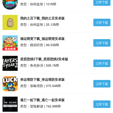
立即下载
拟器最新版安卓版
类型：休闲益智 | 101MB
我的土豆下载_我的土豆安卓版
立即下载
类型：休闲益智 | 25.12MB
福运萌宠下载_福运萌宠安卓版
立即下载
类型：模拟经营 | 99.53MB
层层恐惧2下载_层层恐惧2安卓版
立即下载
类型：角色扮演 | 526.1MB
幸运塔防下载_幸运塔防安卓版
立即下载
类型：策略塔防 | 370.54MB
逃亡一起下载_逃亡一起安卓版
立即下载
类型：冒险解谜 | 742.99MB