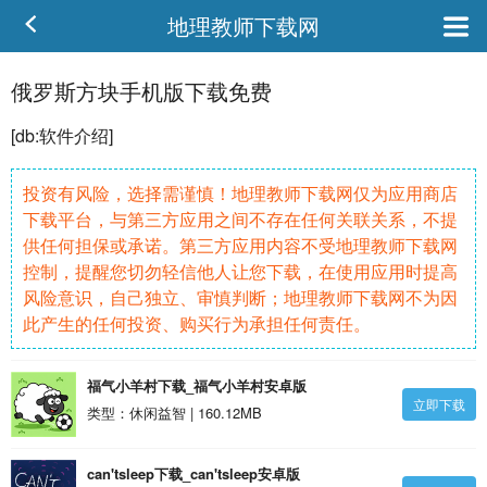
地理教师下载网
俄罗斯方块手机版下载免费
[db:
软件
介绍]
投资有风险，选择需谨慎！地理教师下载网仅为应用商店
下载平台，与第三方应用之间不存在任何关联关系，不提
供任何担保或承诺。第三方应用内容不受地理教师下载网
控制，提醒您切勿轻信他人让您下载，在使用应用时提高
风险意识，自己独立、审慎判断；地理教师下载网不为因
此产生的任何投资、购买行为承担任何责任。
福气小羊村下载_福气小羊村安卓版
立即下载
类型：休闲益智 | 160.12MB
can'tsleep下载_can'tsleep安卓版