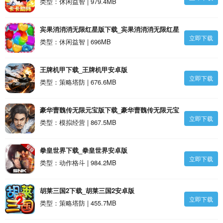
类型：休闲益智 | 979.4MB
宾果消消消无限红星版下载_宾果消消消无限红星
立即下载
版安卓版
类型：休闲益智 | 696MB
王牌机甲下载_王牌机甲安卓版
立即下载
类型：策略塔防 | 676.6MB
豪华曹魏传无限元宝版下载_豪华曹魏传无限元宝
立即下载
版安卓版
类型：模拟经营 | 867.5MB
拳皇世界下载_拳皇世界安卓版
立即下载
类型：动作格斗 | 984.2MB
胡莱三国2下载_胡莱三国2安卓版
立即下载
类型：策略塔防 | 455.7MB