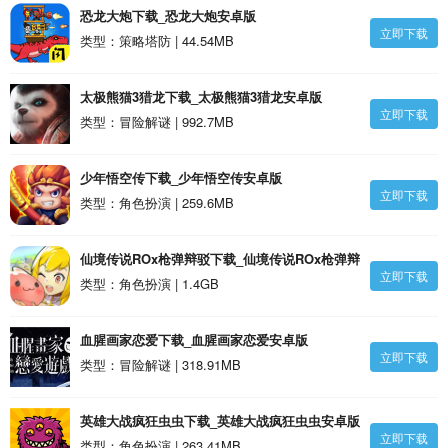
恐龙大炮下载_恐龙大炮安卓版
立即下载
类型：策略塔防 | 44.54MB
太极熊猫3猎龙下载_太极熊猫3猎龙安卓版
立即下载
类型：冒险解谜 | 992.7MB
少年悟空传下载_少年悟空传安卓版
立即下载
类型：角色扮演 | 259.6MB
仙境传说ROx枪弹辩驳下载_仙境传说ROx枪弹辩
立即下载
驳安卓版
类型：角色扮演 | 1.4GB
血腥画家恋爱下载_血腥画家恋爱安卓版
立即下载
类型：冒险解谜 | 318.91MB
英雄大战疯狂虫虫下载_英雄大战疯狂虫虫安卓版
立即下载
类型：角色扮演 | 263.41MB