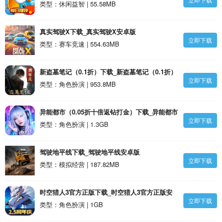
类型：休闲益智 | 55.58MB
真实驾驶X下载_真实驾驶X安卓版
立即下载
类型：赛车竞速 | 554.63MB
新盗墓笔记（0.1折）下载_新盗墓笔记（0.1折）
立即下载
安卓版
类型：角色扮演 | 953.8MB
异能都市（0.05折十倍返钻打金）下载_异能都市
立即下载
（0.05折十倍返钻打金）安卓版
类型：角色扮演 | 1.3GB
驾驶地平线下载_驾驶地平线安卓版
立即下载
类型：模拟经营 | 187.82MB
时空猎人3官方正版下载_时空猎人3官方正版安
立即下载
卓版
类型：角色扮演 | 1GB