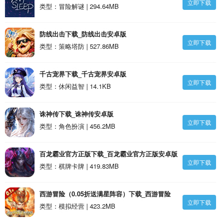
立即下载
类型：冒险解谜 | 294.64MB
防线出击下载_防线出击安卓版
立即下载
类型：策略塔防 | 527.86MB
千古宠界下载_千古宠界安卓版
立即下载
类型：休闲益智 | 14.1KB
诛神传下载_诛神传安卓版
立即下载
类型：角色扮演 | 456.2MB
百龙霸业官方正版下载_百龙霸业官方正版安卓版
立即下载
类型：棋牌卡牌 | 419.83MB
西游冒险（0.05折送满星阵容）下载_西游冒险
立即下载
（0.05折送满星阵容）安卓版
类型：模拟经营 | 423.2MB