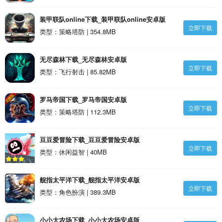
装甲联队online下载_装甲联队online安卓版
立即下载
类型：策略塔防 | 354.8MB
无尽森林下载_无尽森林安卓版
立即下载
类型：飞行射击 | 85.82MB
罗马帝国下载_罗马帝国安卓版
立即下载
类型：策略塔防 | 112.3MB
豆豆爱冒险下载_豆豆爱冒险安卓版
立即下载
类型：休闲益智 | 40MB
舰指太平洋下载_舰指太平洋安卓版
立即下载
类型：角色扮演 | 389.3MB
小小大农场下载_小小大农场安卓版