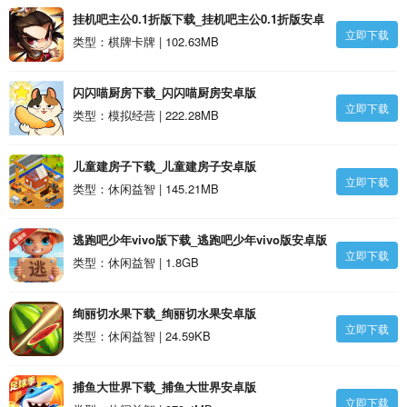
挂机吧主公0.1折版下载_挂机吧主公0.1折版安卓
立即下载
版
类型：棋牌卡牌 | 102.63MB
闪闪喵厨房下载_闪闪喵厨房安卓版
立即下载
类型：模拟经营 | 222.28MB
儿童建房子下载_儿童建房子安卓版
立即下载
类型：休闲益智 | 145.21MB
逃跑吧少年vivo版下载_逃跑吧少年vivo版安卓版
立即下载
类型：休闲益智 | 1.8GB
绚丽切水果下载_绚丽切水果安卓版
立即下载
类型：休闲益智 | 24.59KB
捕鱼大世界下载_捕鱼大世界安卓版
立即下载