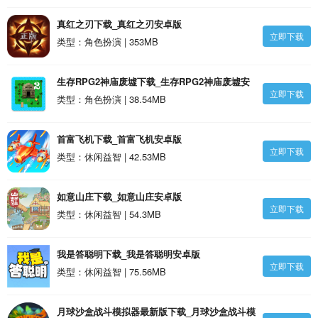
真红之刃下载_真红之刃安卓版
立即下载
类型：角色扮演 | 353MB
生存RPG2神庙废墟下载_生存RPG2神庙废墟安
立即下载
卓版
类型：角色扮演 | 38.54MB
首富飞机下载_首富飞机安卓版
立即下载
类型：休闲益智 | 42.53MB
如意山庄下载_如意山庄安卓版
立即下载
类型：休闲益智 | 54.3MB
我是答聪明下载_我是答聪明安卓版
立即下载
类型：休闲益智 | 75.56MB
月球沙盒战斗模拟器最新版下载_月球沙盒战斗模