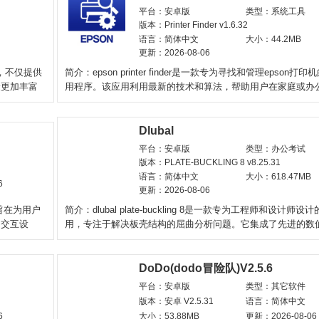
平台：安卓版
类型：系统工具
版本：Printer Finder v1.6.32
语言：简体中文
大小：44.2MB
更新：2026-08-06
，不仅提供
简介：epson printer finder是一款专为寻找和管理epson打
验更加丰富
用程序。该应用利用最新的技术和算法，帮助用户在家庭或办
中快速找到
Dlubal
平台：安卓版
类型：办公考试
版本：PLATE-BUCKLING 8 v8.25.31
语言：简体中文
大小：618.47MB
6
更新：2026-08-06
旨在为用户
简介：dlubal plate-buckling 8是一款专为工程师和设计师设
和交互设
用，专注于解决板壳结构的屈曲分析问题。它集成了先进的数
法和丰富的
DoDo(dodo冒险队)V2.5.6
平台：安卓版
类型：其它软件
版本：安卓 V2.5.31
语言：简体中文
6
大小：53.88MB
更新：2026-08-06