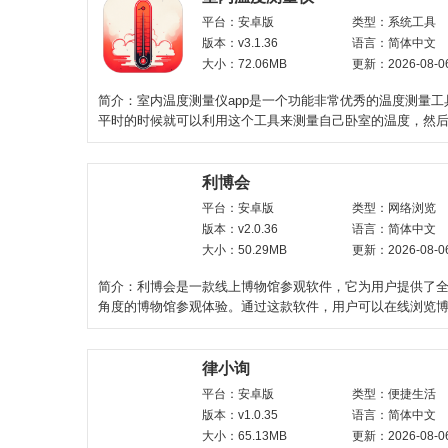
平台：安卓版
类型：系统工具
版本：v3.1.36
语言：简体中文
大小：72.06MB
更新：2026-08-0
简介：室内温度测量仪app是一个功能非常优秀的温度测量工
平时的时候就可以利用这个工具来测量自己卧室的温度，然
的温度，决定是否
利博会
平台：安卓版
类型：网络浏览
版本：v2.0.36
语言：简体中文
大小：50.29MB
更新：2026-08-0
简介：利博会是一款线上博物馆参观软件，它为用户提供了
角度的博物馆参观体验。通过这款软件，用户可以在线浏览
种展品，了解它们的
律小询
平台：安卓版
类型：便捷生活
版本：v1.0.35
语言：简体中文
大小：65.13MB
更新：2026-08-0