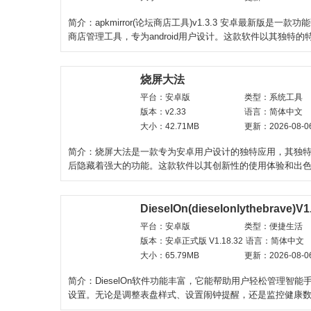
简介：apkmirror(论坛商店工具)v1.3.3 安卓最新版是一款
商店管理工具，专为android用户设计。这款软件以其独特的
势，在众多的
烧屏大法
平台：安卓版
类型：系统工具
版本：v2.33
语言：简体中文
大小：42.71MB
更新：2026-08-0
简介：烧屏大法是一款专为安卓用户设计的独特应用，其独
后隐藏着强大的功能。这款软件以其创新性的使用体验和出
化，在众多安卓应
DieselOn(dieselonlythebrave)V1
平台：安卓版
类型：便捷生活
版本：安卓正式版 V1.18.32
语言：简体中文
大小：65.79MB
更新：2026-08-0
简介：DieselOn软件功能丰富，它能帮助用户轻松管理智能
设置。无论是调整表盘样式、设置闹钟提醒，还是监控健康
DieselOn都能一键搞定。