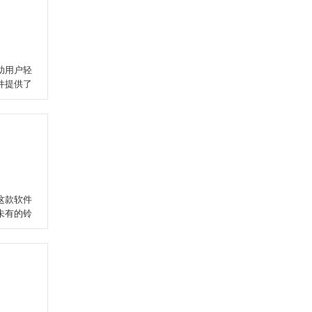
助用户轻
件提供了
这款软件
未有的铃