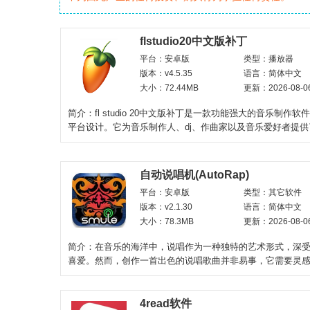
flstudio20中文版补丁
平台：安卓版
类型：播放器
版本：v4.5.35
语言：简体中文
大小：72.44MB
更新：2026-08-0
简介：fl studio 20中文版补丁是一款功能强大的音乐制作
平台设计。它为音乐制作人、dj、作曲家以及音乐爱好者提
而直观的
自动说唱机(AutoRap)
平台：安卓版
类型：其它软件
版本：v2.1.30
语言：简体中文
大小：78.3MB
更新：2026-08-0
简介：在音乐的海洋中，说唱作为一种独特的艺术形式，深
喜爱。然而，创作一首出色的说唱歌曲并非易事，它需要灵
对节奏的敏锐感知。为
4read软件