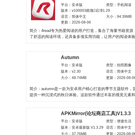
平台：安卓版
类型：手机阅读
版本：v100003鐎瑰宕渧1.29
语言：简体中文
大小：94.39MB
更新：2026-08-06
简介：4read专为热爱阅读的用户打造，集合了海量书籍资源
了舒适的阅读环境，还具备多项实用功能，让用户的阅读体
多彩。软件界面简洁
Autumn
平台：安卓版
类型：拍照图像
版本：v2.30
语言：简体中文
大小：48.74MB
更新：2026-08-0
简介：autumn是一款为安卓用户精心打造的季节主题软件，
提供一种沉浸式的秋日体验。这款软件通过丰富的视觉元素
计，让用户仿佛置身
APKMirror(论坛商店工具)V1.3.3
平台：安卓版
类型：便捷生活
版本：安卓最新版 V1.3.29
语言：简体中文
大小：37.76MB
更新：2026-08-0