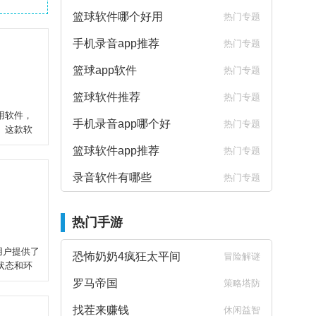
篮球软件哪个好用
热门专题
手机录音app推荐
热门专题
篮球app软件
热门专题
篮球软件推荐
热门专题
用软件，
手机录音app哪个好
热门专题
。这款软
篮球软件app推荐
热门专题
录音软件有哪些
热门专题
热门手游
为用户提供了
恐怖奶奶4疯狂太平间
冒险解谜
状态和环
罗马帝国
策略塔防
找茬来赚钱
休闲益智