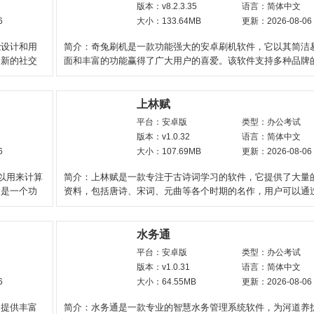
版本：v8.2.3.35
语言：简体中文
6
大小：133.64MB
更新：2026-08-06
能设计和用
简介：奇兔刷机是一款功能强大的安卓刷机软件，它以其简洁
全新的社交
面和丰富的功能赢得了广大用户的喜爱。该软件支持多种品牌
机，无论是华为、
上林赋
平台：安卓版
类型：办公考试
版本：v1.0.32
语言：简体中文
6
大小：107.69MB
更新：2026-08-06
以用来计算
简介：上林赋是一款专注于古诗词学习的软件，它提供了大量
，是一个功
资料，包括唐诗、宋词、元曲等各个时期的名作，用户可以通
搜索、分类等方式方
水务通
平台：安卓版
类型：办公考试
版本：v1.0.31
语言：简体中文
6
大小：64.55MB
更新：2026-08-06
户提供丰富
简介：水务通是一款专业的智慧水务管理系统软件，为河道养