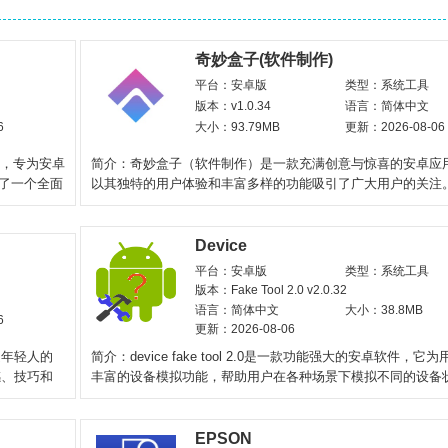
奇妙盒子(软件制作)
平台：安卓版
类型：系统工具
版本：v1.0.34
语言：简体中文
6
大小：93.79MB
更新：2026-08-06
软件，专为安卓
简介：奇妙盒子（软件制作）是一款充满创意与惊喜的安卓应
供了一个全面
以其独特的用户体验和丰富多样的功能吸引了广大用户的关注
件将各种实用工具、
Device
平台：安卓版
类型：系统工具
版本：Fake Tool 2.0 v2.0.32
语言：简体中文
大小：38.8MB
6
更新：2026-08-06
受年轻人的
简介：device fake tool 2.0是一款功能强大的安卓软件，它
感、技巧和
丰富的设备模拟功能，帮助用户在各种场景下模拟不同的设备
境。通过简单
EPSON