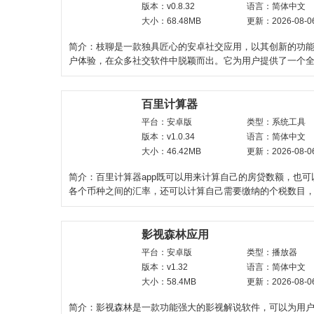
版本：v0.8.32
语言：简体中文
大小：68.48MB
更新：2026-08-0
简介：枝聊是一款独具匠心的安卓社交应用，以其创新的功
户体验，在众多社交软件中脱颖而出。它为用户提供了一个
平台，让用户能够更
百里计算器
平台：安卓版
类型：系统工具
版本：v1.0.34
语言：简体中文
大小：46.42MB
更新：2026-08-0
简介：百里计算器app既可以用来计算自己的房贷数额，也可
各个币种之间的汇率，还可以计算自己需要缴纳的个税数目
能多多的计算工具
影视森林应用
平台：安卓版
类型：播放器
版本：v1.32
语言：简体中文
大小：58.4MB
更新：2026-08-0
简介：影视森林是一款功能强大的影视解说软件，可以为用