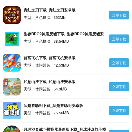
真红之刃下载_真红之刃安卓版
立即下载
类型：角色扮演 | 353MB
生存RPG2神庙废墟下载_生存RPG2神庙废墟安
立即下载
卓版
类型：角色扮演 | 38.54MB
首富飞机下载_首富飞机安卓版
立即下载
类型：休闲益智 | 42.53MB
如意山庄下载_如意山庄安卓版
立即下载
类型：休闲益智 | 54.3MB
我是答聪明下载_我是答聪明安卓版
立即下载
类型：休闲益智 | 75.56MB
月球沙盒战斗模拟器最新版下载_月球沙盒战斗模