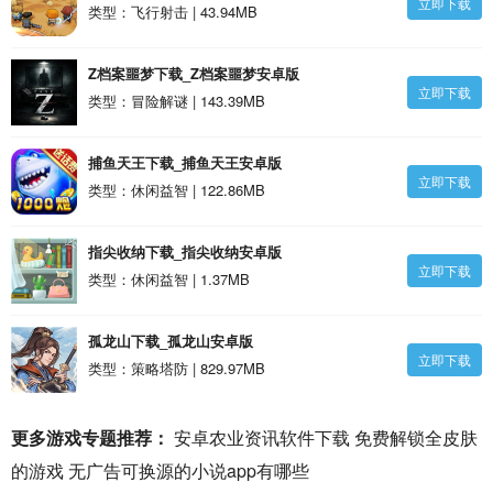
立即下载
类型：飞行射击 | 43.94MB
Z档案噩梦下载_Z档案噩梦安卓版
立即下载
类型：冒险解谜 | 143.39MB
捕鱼天王下载_捕鱼天王安卓版
立即下载
类型：休闲益智 | 122.86MB
指尖收纳下载_指尖收纳安卓版
立即下载
类型：休闲益智 | 1.37MB
孤龙山下载_孤龙山安卓版
立即下载
类型：策略塔防 | 829.97MB
更多游戏专题推荐：
安卓农业资讯软件下载
免费解锁全皮肤
的游戏
无广告可换源的小说app有哪些