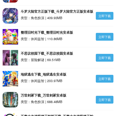
斗罗大陆官方正版下载_斗罗大陆官方正版安卓版
立即下载
类型：角色扮演 | 409.93MB
整理旧时光下载_整理旧时光安卓版
立即下载
类型：休闲益智 | 110.86MB
不思议校园下载_不思议校园安卓版
立即下载
类型：冒险解谜 | 69.51MB
地狱逃生下载_地狱逃生安卓版
立即下载
类型：休闲益智 | 203.97MB
万世剑冢下载_万世剑冢安卓版
立即下载
类型：角色扮演 | 688.48MB