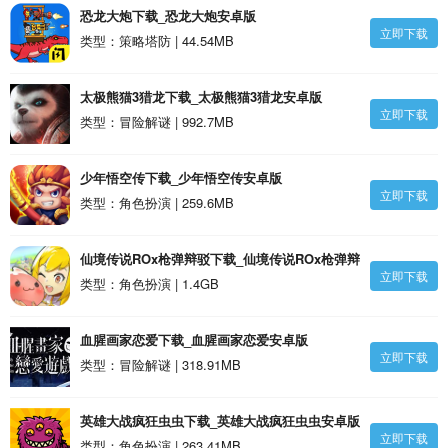
恐龙大炮下载_恐龙大炮安卓版
立即下载
类型：策略塔防 | 44.54MB
太极熊猫3猎龙下载_太极熊猫3猎龙安卓版
立即下载
类型：冒险解谜 | 992.7MB
少年悟空传下载_少年悟空传安卓版
立即下载
类型：角色扮演 | 259.6MB
仙境传说ROx枪弹辩驳下载_仙境传说ROx枪弹辩
立即下载
驳安卓版
类型：角色扮演 | 1.4GB
血腥画家恋爱下载_血腥画家恋爱安卓版
立即下载
类型：冒险解谜 | 318.91MB
英雄大战疯狂虫虫下载_英雄大战疯狂虫虫安卓版
立即下载
类型：角色扮演 | 263.41MB