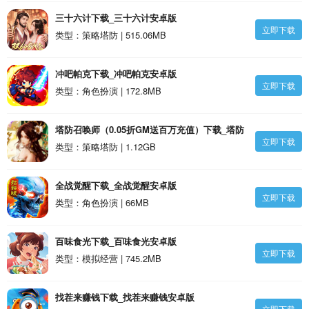
三十六计下载_三十六计安卓版
立即下载
类型：策略塔防 | 515.06MB
冲吧帕克下载_冲吧帕克安卓版
立即下载
类型：角色扮演 | 172.8MB
塔防召唤师（0.05折GM送百万充值）下载_塔防
立即下载
召唤师（0.05折GM送百万充值）安卓版
类型：策略塔防 | 1.12GB
全战觉醒下载_全战觉醒安卓版
立即下载
类型：角色扮演 | 66MB
百味食光下载_百味食光安卓版
立即下载
类型：模拟经营 | 745.2MB
找茬来赚钱下载_找茬来赚钱安卓版
立即下载