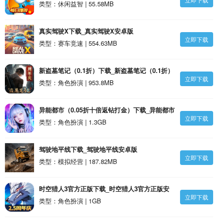
类型：休闲益智 | 55.58MB
真实驾驶X下载_真实驾驶X安卓版
立即下载
类型：赛车竞速 | 554.63MB
新盗墓笔记（0.1折）下载_新盗墓笔记（0.1折）
立即下载
安卓版
类型：角色扮演 | 953.8MB
异能都市（0.05折十倍返钻打金）下载_异能都市
立即下载
（0.05折十倍返钻打金）安卓版
类型：角色扮演 | 1.3GB
驾驶地平线下载_驾驶地平线安卓版
立即下载
类型：模拟经营 | 187.82MB
时空猎人3官方正版下载_时空猎人3官方正版安
立即下载
卓版
类型：角色扮演 | 1GB