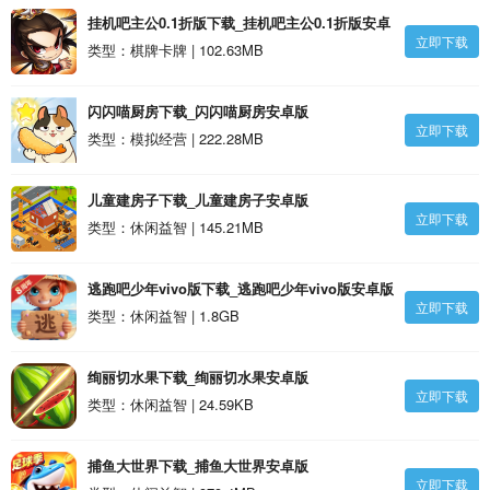
挂机吧主公0.1折版下载_挂机吧主公0.1折版安卓
立即下载
版
类型：棋牌卡牌 | 102.63MB
闪闪喵厨房下载_闪闪喵厨房安卓版
立即下载
类型：模拟经营 | 222.28MB
儿童建房子下载_儿童建房子安卓版
立即下载
类型：休闲益智 | 145.21MB
逃跑吧少年vivo版下载_逃跑吧少年vivo版安卓版
立即下载
类型：休闲益智 | 1.8GB
绚丽切水果下载_绚丽切水果安卓版
立即下载
类型：休闲益智 | 24.59KB
捕鱼大世界下载_捕鱼大世界安卓版
立即下载