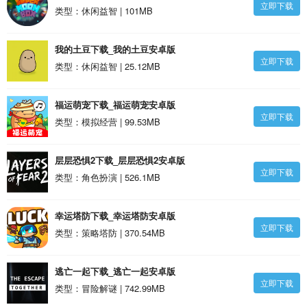
立即下载
拟器最新版安卓版
类型：休闲益智 | 101MB
我的土豆下载_我的土豆安卓版
立即下载
类型：休闲益智 | 25.12MB
福运萌宠下载_福运萌宠安卓版
立即下载
类型：模拟经营 | 99.53MB
层层恐惧2下载_层层恐惧2安卓版
立即下载
类型：角色扮演 | 526.1MB
幸运塔防下载_幸运塔防安卓版
立即下载
类型：策略塔防 | 370.54MB
逃亡一起下载_逃亡一起安卓版
立即下载
类型：冒险解谜 | 742.99MB