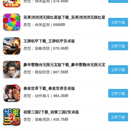
类型：休闲益智 | 979.4MB
宾果消消消无限红星版下载_宾果消消消无限红星
立即下载
版安卓版
类型：休闲益智 | 696MB
王牌机甲下载_王牌机甲安卓版
立即下载
类型：策略塔防 | 676.6MB
豪华曹魏传无限元宝版下载_豪华曹魏传无限元宝
立即下载
版安卓版
类型：模拟经营 | 867.5MB
拳皇世界下载_拳皇世界安卓版
立即下载
类型：动作格斗 | 984.2MB
胡莱三国2下载_胡莱三国2安卓版
立即下载
类型：策略塔防 | 455.7MB