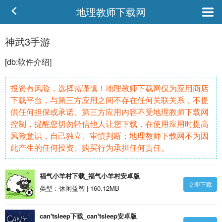
地理教师下载网
神武3手游
[db:
软件
介绍]
投资有风险，选择需谨慎！地理教师下载网仅为应用商店
下载平台，与第三方应用之间不存在任何关联关系，不提
供任何担保或承诺。第三方应用内容不受地理教师下载网
控制，提醒您切勿轻信他人让您下载，在使用应用时提高
风险意识，自己独立、审慎判断；地理教师下载网不为因
此产生的任何投资、购买行为承担任何责任。
福气小羊村下载_福气小羊村安卓版
立即下载
类型：休闲益智 | 160.12MB
can'tsleep下载_can'tsleep安卓版