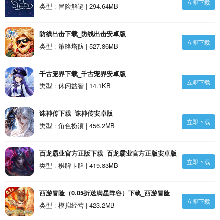
立即下载
类型：冒险解谜 | 294.64MB
防线出击下载_防线出击安卓版
立即下载
类型：策略塔防 | 527.86MB
千古宠界下载_千古宠界安卓版
立即下载
类型：休闲益智 | 14.1KB
诛神传下载_诛神传安卓版
立即下载
类型：角色扮演 | 456.2MB
百龙霸业官方正版下载_百龙霸业官方正版安卓版
立即下载
类型：棋牌卡牌 | 419.83MB
西游冒险（0.05折送满星阵容）下载_西游冒险
立即下载
（0.05折送满星阵容）安卓版
类型：模拟经营 | 423.2MB