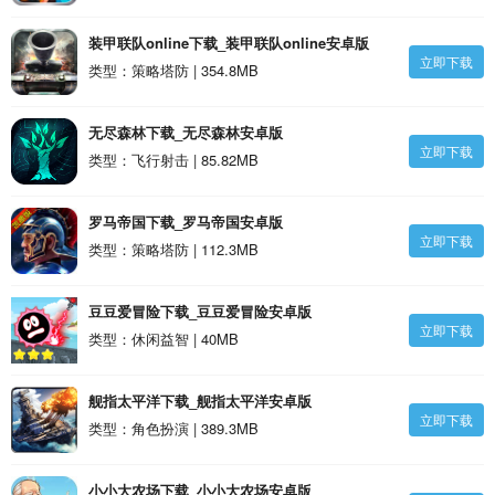
装甲联队online下载_装甲联队online安卓版
立即下载
类型：策略塔防 | 354.8MB
无尽森林下载_无尽森林安卓版
立即下载
类型：飞行射击 | 85.82MB
罗马帝国下载_罗马帝国安卓版
立即下载
类型：策略塔防 | 112.3MB
豆豆爱冒险下载_豆豆爱冒险安卓版
立即下载
类型：休闲益智 | 40MB
舰指太平洋下载_舰指太平洋安卓版
立即下载
类型：角色扮演 | 389.3MB
小小大农场下载_小小大农场安卓版