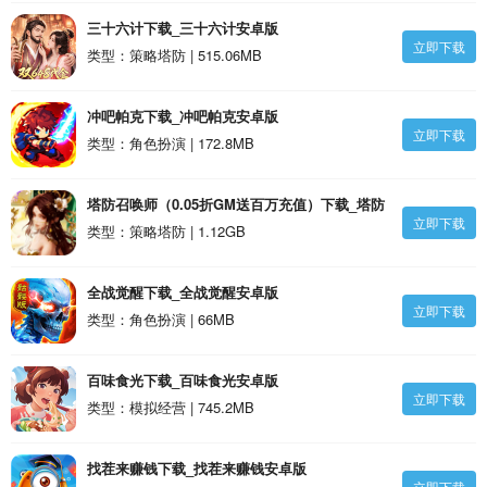
三十六计下载_三十六计安卓版
立即下载
类型：策略塔防 | 515.06MB
冲吧帕克下载_冲吧帕克安卓版
立即下载
类型：角色扮演 | 172.8MB
塔防召唤师（0.05折GM送百万充值）下载_塔防
立即下载
召唤师（0.05折GM送百万充值）安卓版
类型：策略塔防 | 1.12GB
全战觉醒下载_全战觉醒安卓版
立即下载
类型：角色扮演 | 66MB
百味食光下载_百味食光安卓版
立即下载
类型：模拟经营 | 745.2MB
找茬来赚钱下载_找茬来赚钱安卓版
立即下载