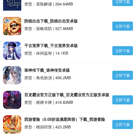
立即下载
类型：冒险解谜 | 294.64MB
防线出击下载_防线出击安卓版
立即下载
类型：策略塔防 | 527.86MB
千古宠界下载_千古宠界安卓版
立即下载
类型：休闲益智 | 14.1KB
诛神传下载_诛神传安卓版
立即下载
类型：角色扮演 | 456.2MB
百龙霸业官方正版下载_百龙霸业官方正版安卓版
立即下载
类型：棋牌卡牌 | 419.83MB
西游冒险（0.05折送满星阵容）下载_西游冒险
立即下载
（0.05折送满星阵容）安卓版
类型：模拟经营 | 423.2MB