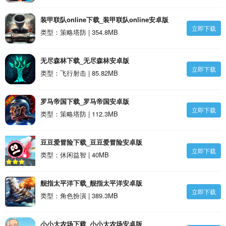
装甲联队online下载_装甲联队online安卓版
立即下载
类型：策略塔防 | 354.8MB
无尽森林下载_无尽森林安卓版
立即下载
类型：飞行射击 | 85.82MB
罗马帝国下载_罗马帝国安卓版
立即下载
类型：策略塔防 | 112.3MB
豆豆爱冒险下载_豆豆爱冒险安卓版
立即下载
类型：休闲益智 | 40MB
舰指太平洋下载_舰指太平洋安卓版
立即下载
类型：角色扮演 | 389.3MB
小小大农场下载_小小大农场安卓版