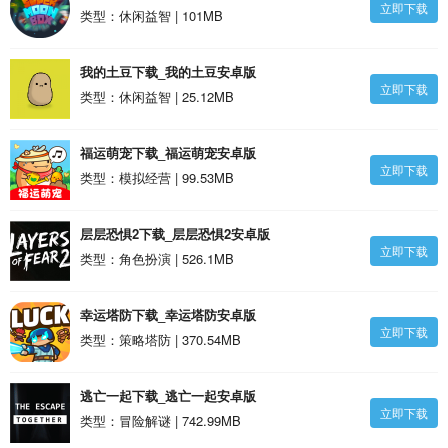
立即下载
拟器最新版安卓版
类型：休闲益智 | 101MB
我的土豆下载_我的土豆安卓版
立即下载
类型：休闲益智 | 25.12MB
福运萌宠下载_福运萌宠安卓版
立即下载
类型：模拟经营 | 99.53MB
层层恐惧2下载_层层恐惧2安卓版
立即下载
类型：角色扮演 | 526.1MB
幸运塔防下载_幸运塔防安卓版
立即下载
类型：策略塔防 | 370.54MB
逃亡一起下载_逃亡一起安卓版
立即下载
类型：冒险解谜 | 742.99MB