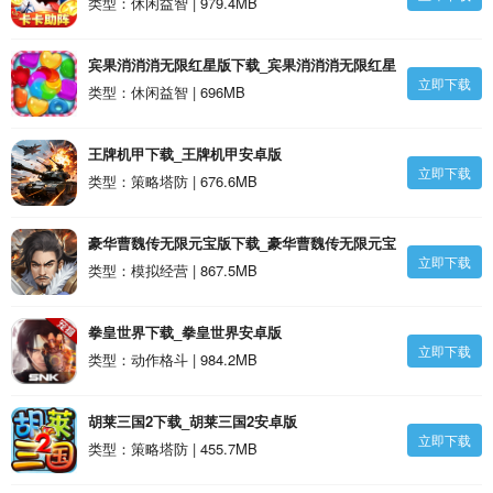
类型：休闲益智 | 979.4MB
宾果消消消无限红星版下载_宾果消消消无限红星
立即下载
版安卓版
类型：休闲益智 | 696MB
王牌机甲下载_王牌机甲安卓版
立即下载
类型：策略塔防 | 676.6MB
豪华曹魏传无限元宝版下载_豪华曹魏传无限元宝
立即下载
版安卓版
类型：模拟经营 | 867.5MB
拳皇世界下载_拳皇世界安卓版
立即下载
类型：动作格斗 | 984.2MB
胡莱三国2下载_胡莱三国2安卓版
立即下载
类型：策略塔防 | 455.7MB