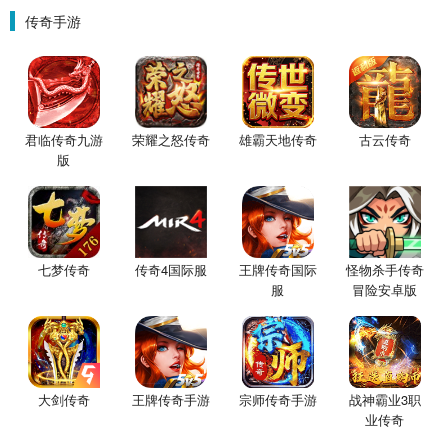
传奇手游
君临传奇九游
荣耀之怒传奇
雄霸天地传奇
古云传奇
版
七梦传奇
传奇4国际服
王牌传奇国际
怪物杀手传奇
服
冒险安卓版
大剑传奇
王牌传奇手游
宗师传奇手游
战神霸业3职
业传奇