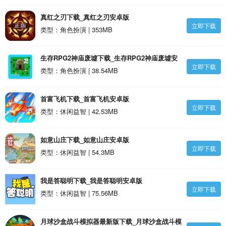
真红之刃下载_真红之刃安卓版
立即下载
类型：角色扮演 | 353MB
生存RPG2神庙废墟下载_生存RPG2神庙废墟安
立即下载
卓版
类型：角色扮演 | 38.54MB
首富飞机下载_首富飞机安卓版
立即下载
类型：休闲益智 | 42.53MB
如意山庄下载_如意山庄安卓版
立即下载
类型：休闲益智 | 54.3MB
我是答聪明下载_我是答聪明安卓版
立即下载
类型：休闲益智 | 75.56MB
月球沙盒战斗模拟器最新版下载_月球沙盒战斗模