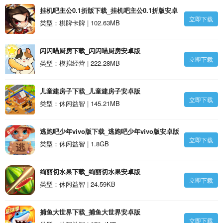
挂机吧主公0.1折版下载_挂机吧主公0.1折版安卓
立即下载
版
类型：棋牌卡牌 | 102.63MB
闪闪喵厨房下载_闪闪喵厨房安卓版
立即下载
类型：模拟经营 | 222.28MB
儿童建房子下载_儿童建房子安卓版
立即下载
类型：休闲益智 | 145.21MB
逃跑吧少年vivo版下载_逃跑吧少年vivo版安卓版
立即下载
类型：休闲益智 | 1.8GB
绚丽切水果下载_绚丽切水果安卓版
立即下载
类型：休闲益智 | 24.59KB
捕鱼大世界下载_捕鱼大世界安卓版
立即下载