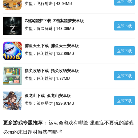
立即下载
类型：飞行射击 | 43.94MB
Z档案噩梦下载_Z档案噩梦安卓版
立即下载
类型：冒险解谜 | 143.39MB
捕鱼天王下载_捕鱼天王安卓版
立即下载
类型：休闲益智 | 122.86MB
指尖收纳下载_指尖收纳安卓版
立即下载
类型：休闲益智 | 1.37MB
孤龙山下载_孤龙山安卓版
立即下载
类型：策略塔防 | 829.97MB
更多游戏专题推荐：
运动会游戏有哪些
强迫症不要玩的游戏
必玩的末日题材游戏有哪些