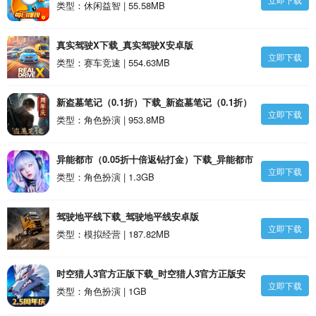
类型：休闲益智 | 55.58MB
真实驾驶X下载_真实驾驶X安卓版
立即下载
类型：赛车竞速 | 554.63MB
新盗墓笔记（0.1折）下载_新盗墓笔记（0.1折）
立即下载
安卓版
类型：角色扮演 | 953.8MB
异能都市（0.05折十倍返钻打金）下载_异能都市
立即下载
（0.05折十倍返钻打金）安卓版
类型：角色扮演 | 1.3GB
驾驶地平线下载_驾驶地平线安卓版
立即下载
类型：模拟经营 | 187.82MB
时空猎人3官方正版下载_时空猎人3官方正版安
立即下载
卓版
类型：角色扮演 | 1GB