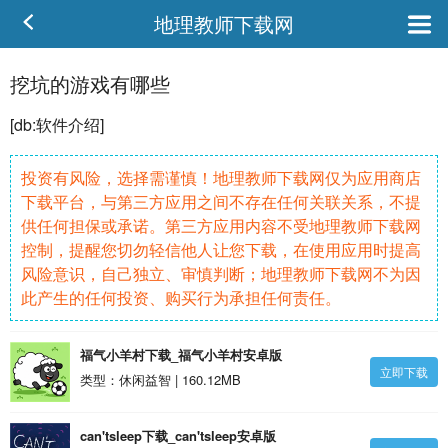
地理教师下载网
挖坑的游戏有哪些
[db:
软件
介绍]
投资有风险，选择需谨慎！地理教师下载网仅为应用商店
下载平台，与第三方应用之间不存在任何关联关系，不提
供任何担保或承诺。第三方应用内容不受地理教师下载网
控制，提醒您切勿轻信他人让您下载，在使用应用时提高
风险意识，自己独立、审慎判断；地理教师下载网不为因
此产生的任何投资、购买行为承担任何责任。
福气小羊村下载_福气小羊村安卓版
立即下载
类型：休闲益智 | 160.12MB
can'tsleep下载_can'tsleep安卓版