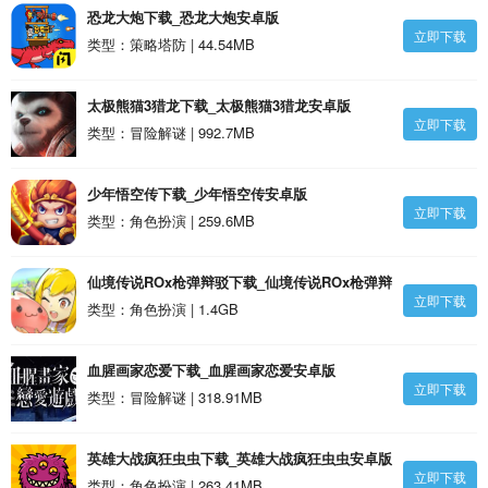
恐龙大炮下载_恐龙大炮安卓版
立即下载
类型：策略塔防 | 44.54MB
太极熊猫3猎龙下载_太极熊猫3猎龙安卓版
立即下载
类型：冒险解谜 | 992.7MB
少年悟空传下载_少年悟空传安卓版
立即下载
类型：角色扮演 | 259.6MB
仙境传说ROx枪弹辩驳下载_仙境传说ROx枪弹辩
立即下载
驳安卓版
类型：角色扮演 | 1.4GB
血腥画家恋爱下载_血腥画家恋爱安卓版
立即下载
类型：冒险解谜 | 318.91MB
英雄大战疯狂虫虫下载_英雄大战疯狂虫虫安卓版
立即下载
类型：角色扮演 | 263.41MB