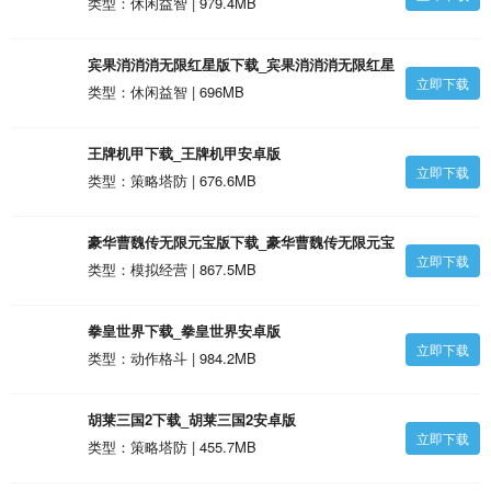
类型：休闲益智 | 979.4MB
宾果消消消无限红星版下载_宾果消消消无限红星
立即下载
版安卓版
类型：休闲益智 | 696MB
王牌机甲下载_王牌机甲安卓版
立即下载
类型：策略塔防 | 676.6MB
豪华曹魏传无限元宝版下载_豪华曹魏传无限元宝
立即下载
版安卓版
类型：模拟经营 | 867.5MB
拳皇世界下载_拳皇世界安卓版
立即下载
类型：动作格斗 | 984.2MB
胡莱三国2下载_胡莱三国2安卓版
立即下载
类型：策略塔防 | 455.7MB