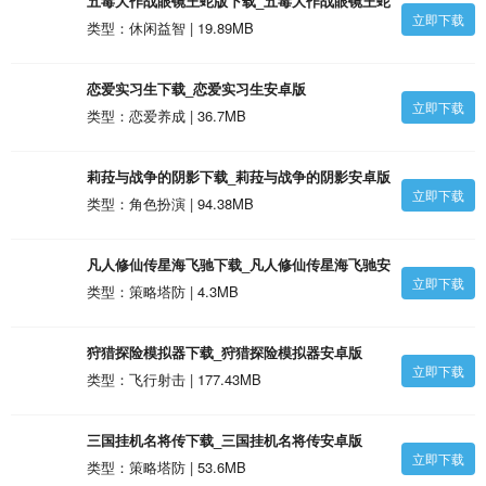
五毒大作战眼镜王蛇版下载_五毒大作战眼镜王蛇
立即下载
版安卓版
类型：休闲益智 | 19.89MB
恋爱实习生下载_恋爱实习生安卓版
立即下载
类型：恋爱养成 | 36.7MB
莉菈与战争的阴影下载_莉菈与战争的阴影安卓版
立即下载
类型：角色扮演 | 94.38MB
凡人修仙传星海飞驰下载_凡人修仙传星海飞驰安
立即下载
卓版
类型：策略塔防 | 4.3MB
狩猎探险模拟器下载_狩猎探险模拟器安卓版
立即下载
类型：飞行射击 | 177.43MB
三国挂机名将传下载_三国挂机名将传安卓版
立即下载
类型：策略塔防 | 53.6MB