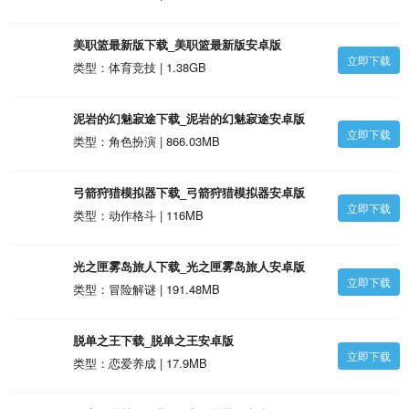
美职篮最新版下载_美职篮最新版安卓版
立即下载
类型：体育竞技 | 1.38GB
泥岩的幻魅寂途下载_泥岩的幻魅寂途安卓版
立即下载
类型：角色扮演 | 866.03MB
弓箭狩猎模拟器下载_弓箭狩猎模拟器安卓版
立即下载
类型：动作格斗 | 116MB
光之匣雾岛旅人下载_光之匣雾岛旅人安卓版
立即下载
类型：冒险解谜 | 191.48MB
脱单之王下载_脱单之王安卓版
立即下载
类型：恋爱养成 | 17.9MB