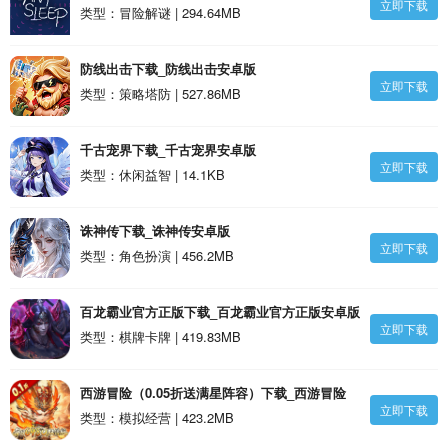
立即下载
类型：冒险解谜 | 294.64MB
防线出击下载_防线出击安卓版
立即下载
类型：策略塔防 | 527.86MB
千古宠界下载_千古宠界安卓版
立即下载
类型：休闲益智 | 14.1KB
诛神传下载_诛神传安卓版
立即下载
类型：角色扮演 | 456.2MB
百龙霸业官方正版下载_百龙霸业官方正版安卓版
立即下载
类型：棋牌卡牌 | 419.83MB
西游冒险（0.05折送满星阵容）下载_西游冒险
立即下载
（0.05折送满星阵容）安卓版
类型：模拟经营 | 423.2MB