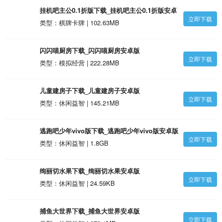
挂机吧主公0.1折版下载_挂机吧主公0.1折版安卓
立即下载
版
类型：棋牌卡牌 | 102.63MB
闪闪喵厨房下载_闪闪喵厨房安卓版
立即下载
类型：模拟经营 | 222.28MB
儿童建房子下载_儿童建房子安卓版
立即下载
类型：休闲益智 | 145.21MB
逃跑吧少年vivo版下载_逃跑吧少年vivo版安卓版
立即下载
类型：休闲益智 | 1.8GB
绚丽切水果下载_绚丽切水果安卓版
立即下载
类型：休闲益智 | 24.59KB
捕鱼大世界下载_捕鱼大世界安卓版
立即下载