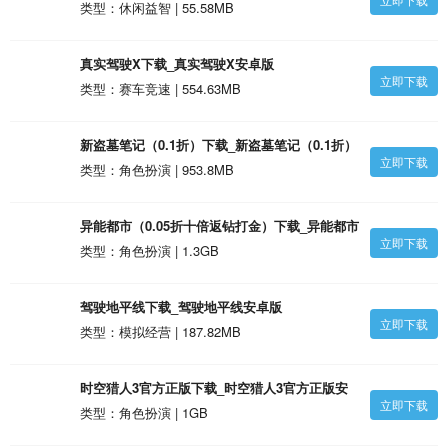
类型：休闲益智 | 55.58MB
真实驾驶X下载_真实驾驶X安卓版
立即下载
类型：赛车竞速 | 554.63MB
新盗墓笔记（0.1折）下载_新盗墓笔记（0.1折）
立即下载
安卓版
类型：角色扮演 | 953.8MB
异能都市（0.05折十倍返钻打金）下载_异能都市
立即下载
（0.05折十倍返钻打金）安卓版
类型：角色扮演 | 1.3GB
驾驶地平线下载_驾驶地平线安卓版
立即下载
类型：模拟经营 | 187.82MB
时空猎人3官方正版下载_时空猎人3官方正版安
立即下载
卓版
类型：角色扮演 | 1GB