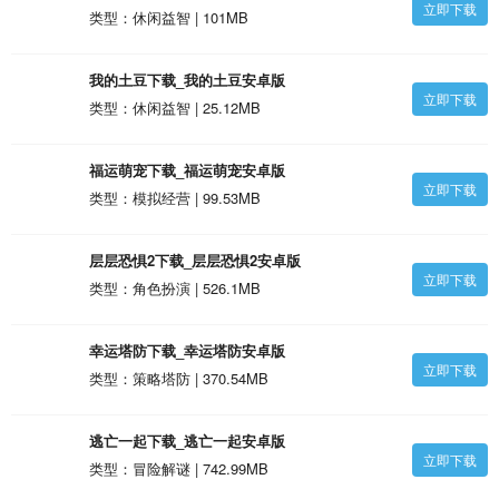
立即下载
拟器最新版安卓版
类型：休闲益智 | 101MB
我的土豆下载_我的土豆安卓版
立即下载
类型：休闲益智 | 25.12MB
福运萌宠下载_福运萌宠安卓版
立即下载
类型：模拟经营 | 99.53MB
层层恐惧2下载_层层恐惧2安卓版
立即下载
类型：角色扮演 | 526.1MB
幸运塔防下载_幸运塔防安卓版
立即下载
类型：策略塔防 | 370.54MB
逃亡一起下载_逃亡一起安卓版
立即下载
类型：冒险解谜 | 742.99MB