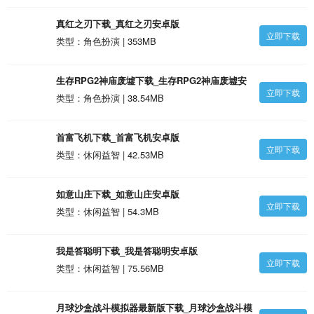
真红之刃下载_真红之刃安卓版
立即下载
类型：角色扮演 | 353MB
生存RPG2神庙废墟下载_生存RPG2神庙废墟安
立即下载
卓版
类型：角色扮演 | 38.54MB
首富飞机下载_首富飞机安卓版
立即下载
类型：休闲益智 | 42.53MB
如意山庄下载_如意山庄安卓版
立即下载
类型：休闲益智 | 54.3MB
我是答聪明下载_我是答聪明安卓版
立即下载
类型：休闲益智 | 75.56MB
月球沙盒战斗模拟器最新版下载_月球沙盒战斗模