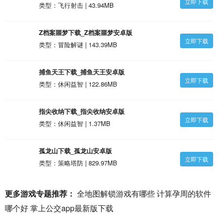
立即下载
类型：飞行射击 | 43.94MB
Z档案噩梦下载_Z档案噩梦安卓版
立即下载
类型：冒险解谜 | 143.39MB
捕鱼天王下载_捕鱼天王安卓版
立即下载
类型：休闲益智 | 122.86MB
指尖收纳下载_指尖收纳安卓版
立即下载
类型：休闲益智 | 1.37MB
孤龙山下载_孤龙山安卓版
立即下载
类型：策略塔防 | 829.97MB
更多游戏专题推荐：
全地图解锁游戏有哪些
计算孕周的软件
哪个好
掌上公交app最新版下载