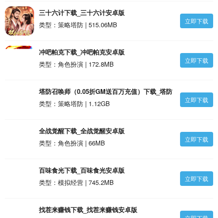
三十六计下载_三十六计安卓版
立即下载
类型：策略塔防 | 515.06MB
冲吧帕克下载_冲吧帕克安卓版
立即下载
类型：角色扮演 | 172.8MB
塔防召唤师（0.05折GM送百万充值）下载_塔防
立即下载
召唤师（0.05折GM送百万充值）安卓版
类型：策略塔防 | 1.12GB
全战觉醒下载_全战觉醒安卓版
立即下载
类型：角色扮演 | 66MB
百味食光下载_百味食光安卓版
立即下载
类型：模拟经营 | 745.2MB
找茬来赚钱下载_找茬来赚钱安卓版
立即下载