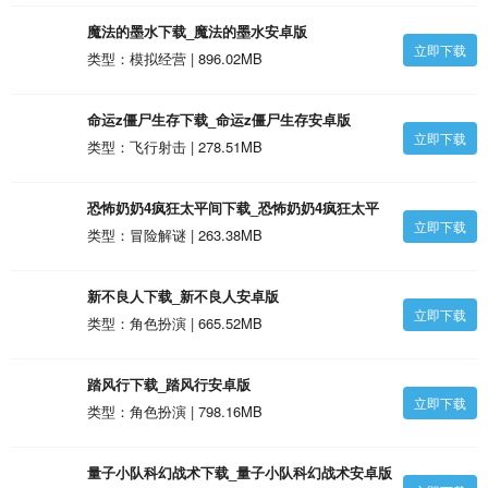
魔法的墨水下载_魔法的墨水安卓版
立即下载
类型：模拟经营 | 896.02MB
命运z僵尸生存下载_命运z僵尸生存安卓版
立即下载
类型：飞行射击 | 278.51MB
恐怖奶奶4疯狂太平间下载_恐怖奶奶4疯狂太平
立即下载
间安卓版
类型：冒险解谜 | 263.38MB
新不良人下载_新不良人安卓版
立即下载
类型：角色扮演 | 665.52MB
踏风行下载_踏风行安卓版
立即下载
类型：角色扮演 | 798.16MB
量子小队科幻战术下载_量子小队科幻战术安卓版