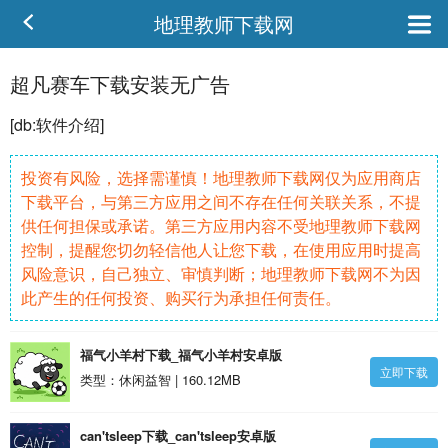
地理教师下载网
超凡赛车下载安装无广告
[db:
软件
介绍]
投资有风险，选择需谨慎！地理教师下载网仅为应用商店
下载平台，与第三方应用之间不存在任何关联关系，不提
供任何担保或承诺。第三方应用内容不受地理教师下载网
控制，提醒您切勿轻信他人让您下载，在使用应用时提高
风险意识，自己独立、审慎判断；地理教师下载网不为因
此产生的任何投资、购买行为承担任何责任。
福气小羊村下载_福气小羊村安卓版
立即下载
类型：休闲益智 | 160.12MB
can'tsleep下载_can'tsleep安卓版