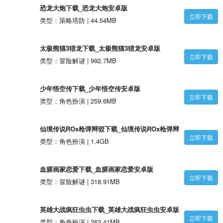
恐龙大炮下载_恐龙大炮安卓版
立即下载
类型：策略塔防 | 44.54MB
太极熊猫3猎龙下载_太极熊猫3猎龙安卓版
立即下载
类型：冒险解谜 | 992.7MB
少年悟空传下载_少年悟空传安卓版
立即下载
类型：角色扮演 | 259.6MB
仙境传说ROx枪弹辩驳下载_仙境传说ROx枪弹辩
立即下载
驳安卓版
类型：角色扮演 | 1.4GB
血腥画家恋爱下载_血腥画家恋爱安卓版
立即下载
类型：冒险解谜 | 318.91MB
英雄大战疯狂虫虫下载_英雄大战疯狂虫虫安卓版
立即下载
类型：角色扮演 | 263.41MB