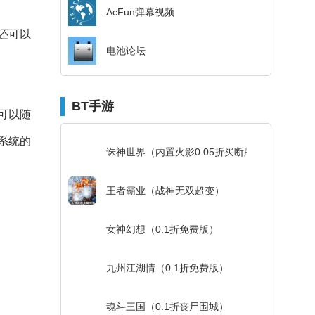
AcFun弹幕视频
还可以
电池论坛
BT手游
可以随
系统的
诛神世界（内置火影0.05折买断版）
王者霸业（战神无双超变）
女神幻想（0.1折免费版）
九州江湖情（0.1折免费版）
魂斗三国（0.1折丧尸围城）