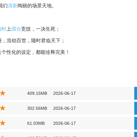
我们
清新
绚丽的场景天地。
随时
上
擂台
竞技，一决生死；
逐，浩劫百世，随时君临天下；
及个性化的设定，都能诠释完美！
409.15MB
2026-06-17
302.56MB
2026-06-17
61.03MB
2026-06-17