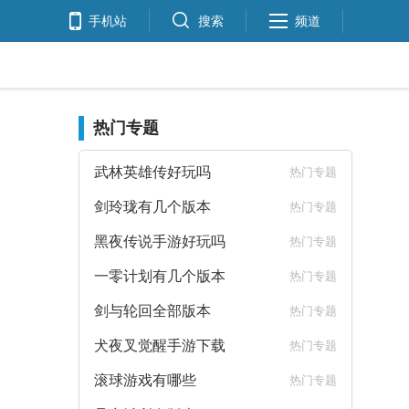
手机站
搜索
频道
热门专题
武林英雄传好玩吗
热门专题
剑玲珑有几个版本
热门专题
黑夜传说手游好玩吗
热门专题
一零计划有几个版本
热门专题
剑与轮回全部版本
热门专题
犬夜叉觉醒手游下载
热门专题
滚球游戏有哪些
热门专题