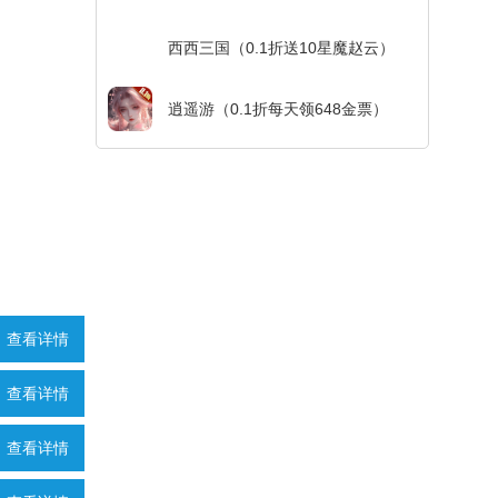
西西三国（0.1折送10星魔赵云）
逍遥游（0.1折每天领648金票）
查看详情
查看详情
查看详情