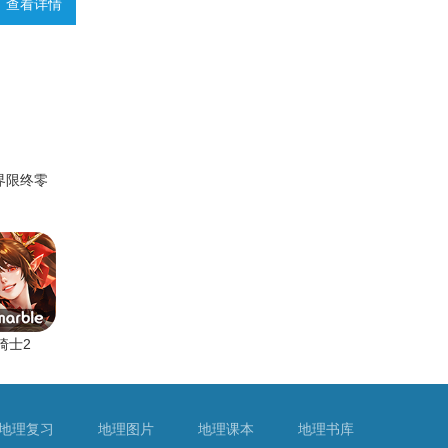
查看详情
界限终零
骑士2
地理复习
地理图片
地理课本
地理书库