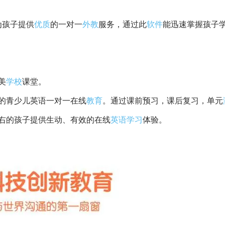
为孩子提供
优质
的一对一
外教
服务，通过此
软件
能迅速掌握孩子
美
学校
课堂。
的青少儿英语一对一在线
教育
。通过课前预习，课后复习，单元
左右的孩子提供生动、有效的在线
英语学习
体验。