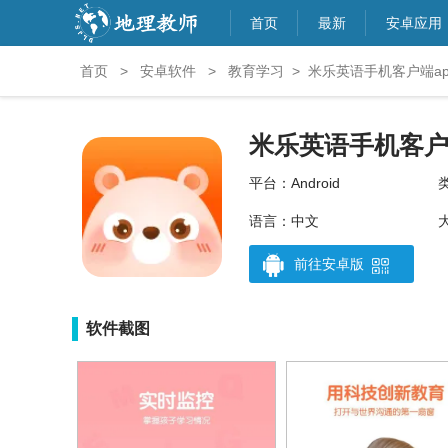
首页
最新
安卓应用
首页
>
安卓软件
>
教育学习
>
米乐英语手机客户端app
米乐英语手机客
平台：Android
语言：中文
大
前往安卓版
软件截图