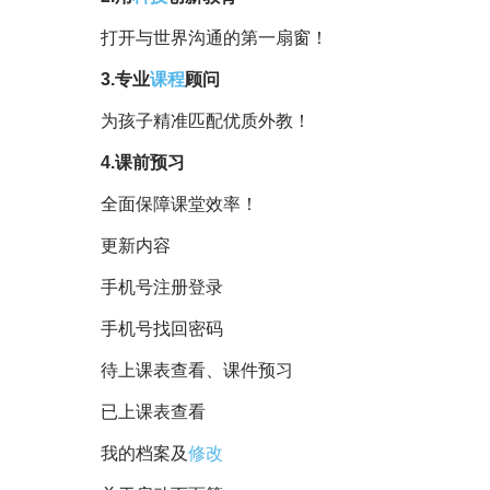
打开与世界沟通的第一扇窗！
3.专业
课程
顾问
为孩子精准匹配优质外教！
4.课前预习
全面保障课堂效率！
更新内容
手机号注册登录
手机号找回密码
待上课表查看、课件预习
已上课表查看
我的档案及
修改