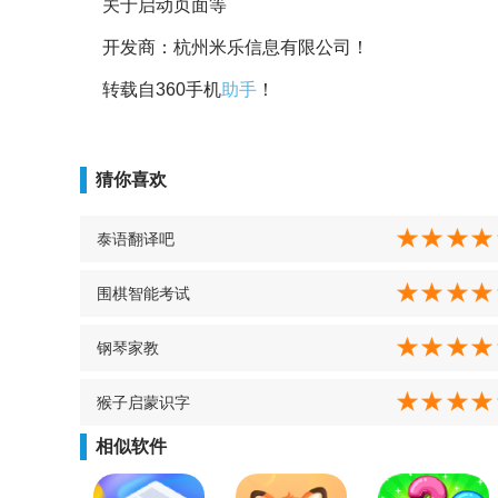
关于启动页面等
开发商：杭州米乐信息有限公司！
转载自360手机
助手
！
猜你喜欢
泰语翻译吧
围棋智能考试
钢琴家教
猴子启蒙识字
相似软件