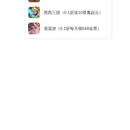
西西三国（0.1折送10星魔赵云）
逍遥游（0.1折每天领648金票）