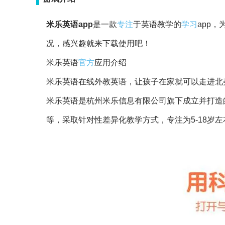
米乐英语app
是一款
专注
于英语教学的
学习
app，
况，感兴趣就来下载使用吧！
米乐英语
官方
应用介绍
米乐英语在线外教英语，让孩子在家就可以走进北
米乐英语是杭州米乐信息有限公司旗下成立并打造
等，采取针对性差异化教学方式，专注为5-18岁