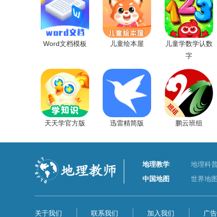
Word文档模板
儿童绘本屋
儿童学数学认数
字
天天学官方版
迅雷精简版
鹏云班组
地理教学
地理科
中国地图
世界地
关于我们
联系我们
加入我们
广告