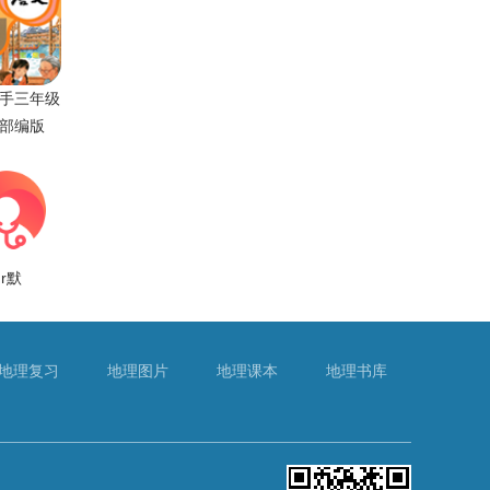
手三年级
部编版
dr默
地理复习
地理图片
地理课本
地理书库