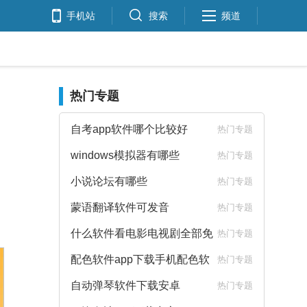
手机站
搜索
频道
热门专题
自考app软件哪个比较好
热门专题
windows模拟器有哪些
热门专题
小说论坛有哪些
热门专题
蒙语翻译软件可发音
热门专题
什么软件看电影电视剧全部免
热门专题
费
配色软件app下载手机配色软
热门专题
件下载
自动弹琴软件下载安卓
热门专题