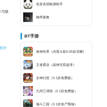
色盲色弱检测助手
学习状
钢琴家教
BT手游
测评
诛神世界（内置火影0.05折买断版）
王者霸业（战神无双超变）
女神幻想（0.1折免费版）
九州江湖情（0.1折免费版）
魂斗三国（0.1折丧尸围城）