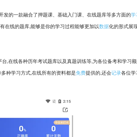
开发的一款融合了押题课、基础入门课、在线题库等多方面的
学
有在线的题库,能够是你的学习过程能够更加以
数据
化的形式展现
平台,在线各种历年考试题库以及真题训练等,为各位备考和学习
持多种学习方式,在线所有的资料都是
免费
提供的,还会
记录
各位学