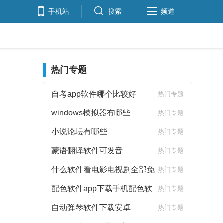
手机站
搜索
频道
热门专题
自考app软件哪个比较好
热门专题
windows模拟器有哪些
热门专题
小说论坛有哪些
热门专题
蒙语翻译软件可发音
热门专题
什么软件看电影电视剧全部免
热门专题
费
配色软件app下载手机配色软
热门专题
件下载
自动弹琴软件下载安卓
热门专题