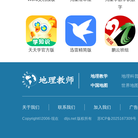
字
天天学官方版
迅雷精简版
鹏云班组
地理教学
地理科
中国地图
世界地
关于我们
联系我们
加入我们
广告
Copyright©2006-现在 dljs.net 版权所有
苏ICP备2025167309号