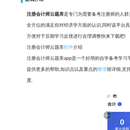
注册会计师云题库
是专门为需要备考注册师的人群
全方位的满足你对经济学方面的认识,同时该平台具
方便对于后期学习反馈进行合理调整快来下载吧!
注册会计师云题库
软件
介绍
注册会计师云题库app是一个好用的自学备考学习
提供更多的帮助,知识点以及重点的
整理
很详细,支
度.