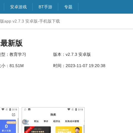
安卓游戏
BT手游
专题
pp v2.7.3 安卓版-手机版下载
库最新版
类型：教育学习
版本：v2.7.3 安卓版
小：81.51M
时间：2023-11-07 19:20:38