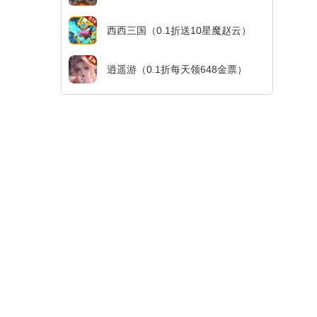
西西三国（0.1折送10星魔赵云）
逍遥游（0.1折每天领648金票）