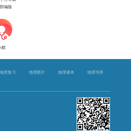
部编版
dr默
地理复习
地理图片
地理课本
地理书库