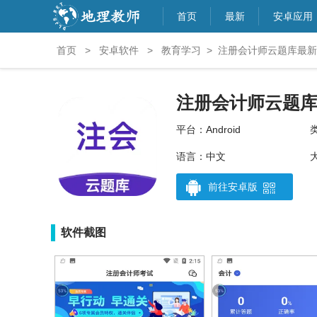
首页
最新
安卓应用
首页
>
安卓软件
>
教育学习
>
注册会计师云题库最新版a
注册会计师云题
平台：Android
语言：中文
大
前往安卓版
软件截图