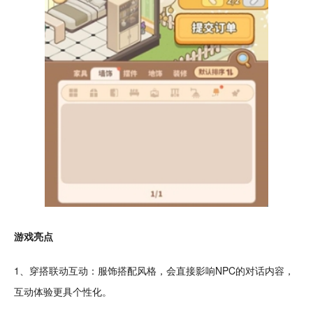
游戏亮点
1、
穿搭
联动
互动
：服饰搭配风格，会直接影响NPC的
对话
内容，
互动体验更具个性化。