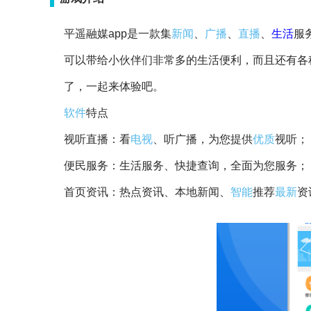
平遥融媒app是一款集
新闻
、
广播
、
直播
、
生活
服
可以带给小伙伴们非常多的生活便利，而且还有各
了，一起来体验吧。
软件
特点
视听直播：看
电视
、听广播，为您提供
优质
视听；
便民服务：生活服务、快捷查询，全面为您服务；
首页资讯：热点资讯、本地新闻、
智能
推荐
最新
资