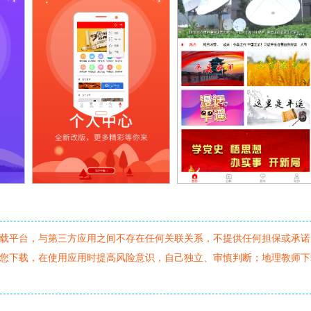
载平台，与第三方应用之间不存在任何关联关系，不提供任何担保或承诺
您下载，在使用应用时提高风险意识，自己独立、审慎判断；地理教师下