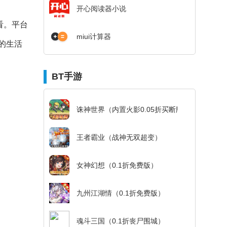
开心阅读器小说
看。平台
miui计算器
的生活
BT手游
诛神世界（内置火影0.05折买断版）
王者霸业（战神无双超变）
女神幻想（0.1折免费版）
九州江湖情（0.1折免费版）
魂斗三国（0.1折丧尸围城）