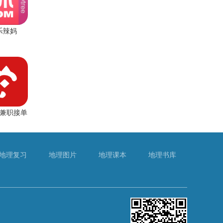
乐辣妈
兼职接单
地理复习
地理图片
地理课本
地理书库