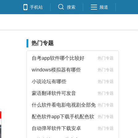
手机站
搜索
频道
热门专题
自考app软件哪个比较好
热门专题
windows模拟器有哪些
热门专题
小说论坛有哪些
热门专题
蒙语翻译软件可发音
热门专题
什么软件看电影电视剧全部免
热门专题
费
配色软件app下载手机配色软
热门专题
件下载
自动弹琴软件下载安卓
热门专题