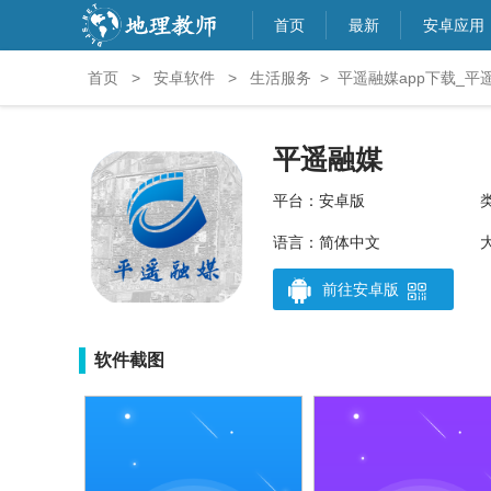
首页
最新
安卓应用
首页
>
安卓软件
>
生活服务
>
平遥融媒app下载_平遥
平遥融媒
平台：安卓版
语言：简体中文
大
前往安卓版
软件截图