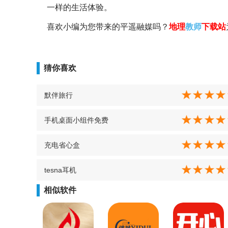
一样的生活体验。
喜欢小编为您带来的平遥融媒吗？
地理
教师
下载站
猜你喜欢
默伴旅行
手机桌面小组件免费
充电省心盒
tesna耳机
相似软件