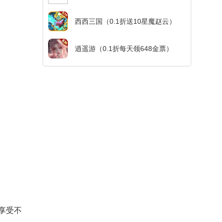
西西三国（0.1折送10星魔赵云）
逍遥游（0.1折每天领648金票）
享受不