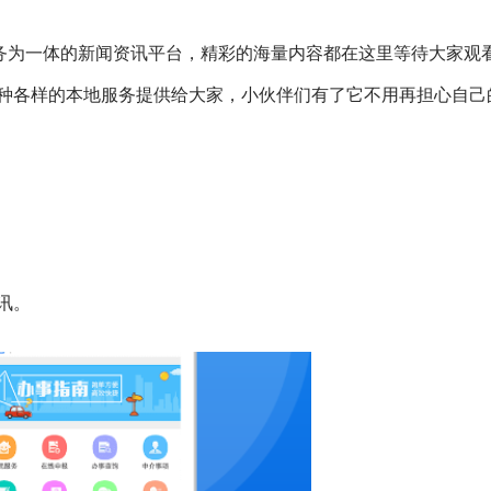
务为一体的新闻资讯平台，精彩的海量内容都在这里等待大家观
种各样的本地服务提供给大家，小伙伴们有了它不用再担心自己
讯。