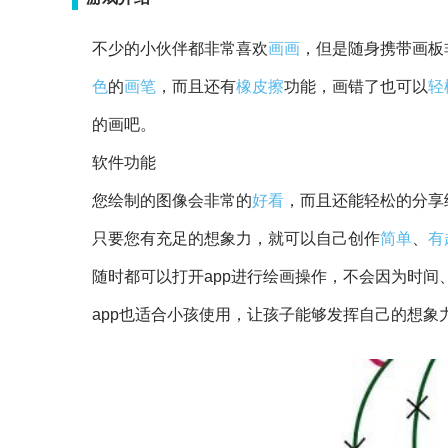
不少的小伙伴都非常喜欢
画画
，但是随身携带画板
色
的
画笔
，而且还有
橡皮擦
功能，画错了也可以
轻
的画吧。
软件功能
您绘制的图像会非常的
好看
，而且还能轻松的分享
只要您有充足的想象力，就可以自己创作
简单
、
有
随时都可以打开app进行绘画操作，不会因为时间
app也适合小孩使用，让孩子能够发挥自己的想象