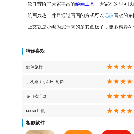
软件带给了大家丰富的
绘画工具
，大家在这里可以
绘画兴趣，并且通过画画的方式可以
记录
喜欢的东
上文就是小编为您带来的多彩画板了，更多精彩AP
猜你喜欢
默伴旅行
手机桌面小组件免费
充电省心盒
tesna耳机
相似软件