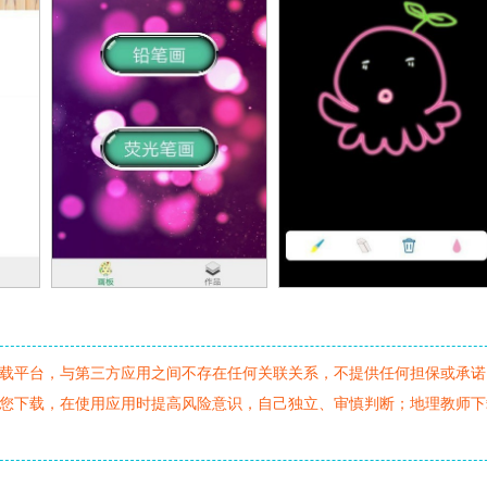
载平台，与第三方应用之间不存在任何关联关系，不提供任何担保或承诺
您下载，在使用应用时提高风险意识，自己独立、审慎判断；地理教师下