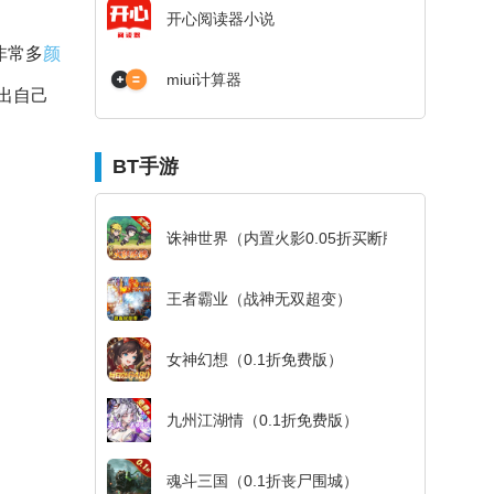
开心阅读器小说
非常多
颜
miui计算器
出自己
BT手游
诛神世界（内置火影0.05折买断版）
王者霸业（战神无双超变）
女神幻想（0.1折免费版）
九州江湖情（0.1折免费版）
魂斗三国（0.1折丧尸围城）