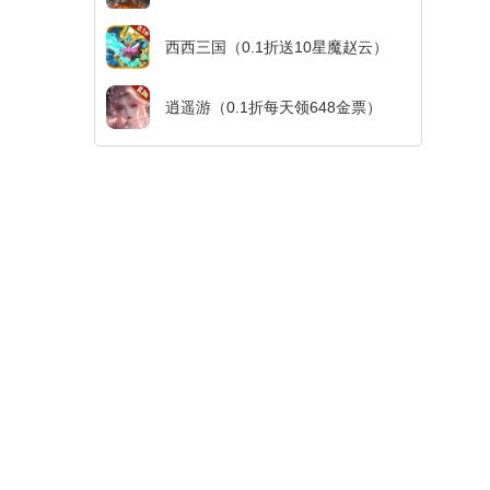
西西三国（0.1折送10星魔赵云）
逍遥游（0.1折每天领648金票）