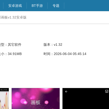
安卓游戏
BT手游
专题
画板v1.32安卓版
类型：其它软件
版本：v1.32
小：34.91MB
时间：2026-06-04 05:45:14