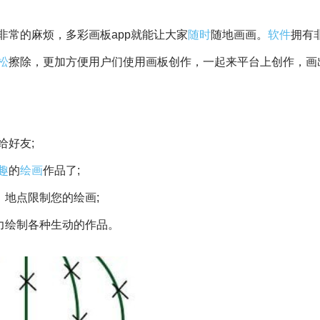
非常的麻烦，多彩画板app就能让大家
随时
随地画画。
软件
拥有
松
擦除，更加方便用户们使用画板创作，一起来平台上创作，画
给好友;
趣
的
绘画
作品了;
、地点限制您的绘画;
力绘制各种生动的作品。