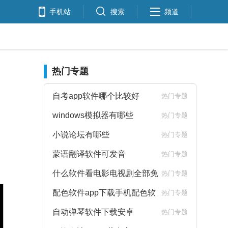
手机站
搜索
频道
热门专题
自考app软件哪个比较好
热门专题
windows模拟器有哪些
热门专题
小说论坛有哪些
热门专题
蒙语翻译软件可发音
热门专题
什么软件看电影电视剧全部免
热门专题
费
配色软件app下载手机配色软
热门专题
件下载
自动弹琴软件下载安卓
热门专题