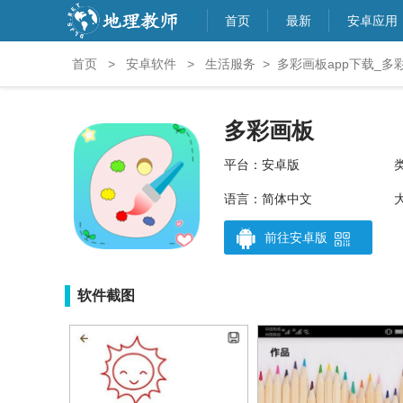
首页
最新
安卓应用
首页
>
安卓软件
>
生活服务
>
多彩画板app下载_多彩
多彩画板
平台：安卓版
语言：简体中文
大
前往安卓版
软件截图