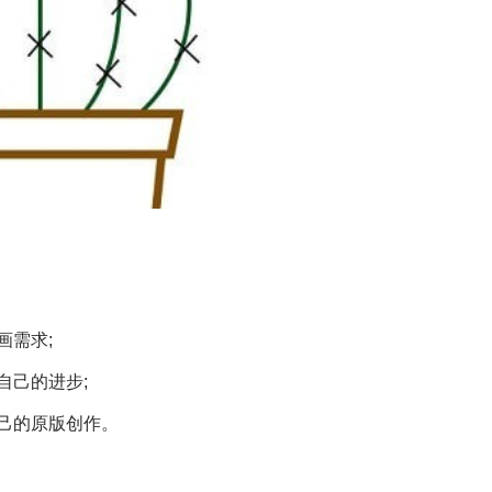
画需求;
自己的进步;
己的原版创作。