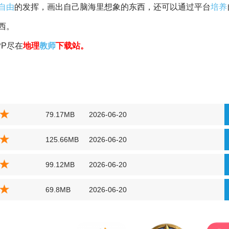
自由
的发挥，画出自己脑海里想象的东西，还可以通过平台
培养
西。
P尽在
地理
教师
下载站。
79.17MB
2026-06-20
125.66MB
2026-06-20
99.12MB
2026-06-20
69.8MB
2026-06-20