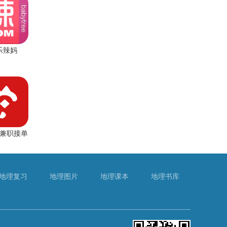
乐辣妈
兼职接单
地理复习
地理图片
地理课本
地理书库