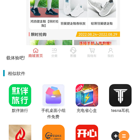
载体验吧!
相似软件
默伴旅行
手机桌面小组
充电省心盒
tesna耳机
件免费