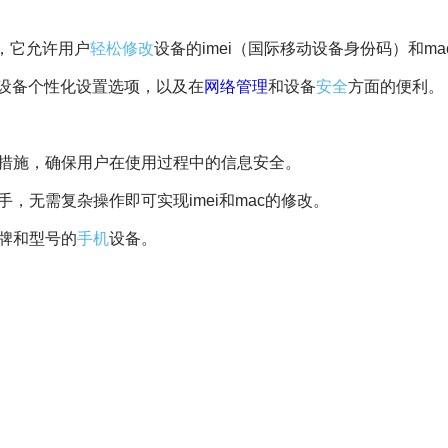
，它允许用户
轻松
修改
设备的imei（国际移动设备身份码）和ma
设备个性化设置选项，以及在
网络管理
和设备
安全
方面的便利。
措施，确保用户在使用过程中的信息安全。
手，无需复杂操作即可实现imei和mac的修改。
品牌和型号的
手机
设备。