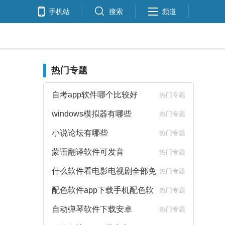
手机站
搜索
频道
热门专题
自考app软件哪个比较好
热门专题
windows模拟器有哪些
热门专题
小说论坛有哪些
热门专题
蒙语翻译软件可发音
热门专题
什么软件看电影电视剧全部免
热门专题
费
配色软件app下载手机配色软
热门专题
件下载
自动弹琴软件下载安卓
热门专题