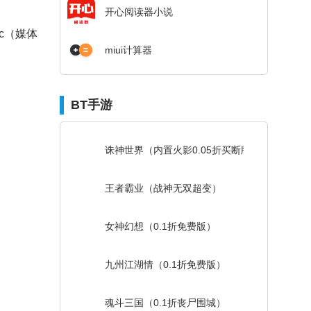
开心阅读器小说
c（媒体
miui计算器
BT手游
诛神世界（内置火影0.05折买断版）
王者霸业（战神无双超变）
女神幻想（0.1折免费版）
九州江湖情（0.1折免费版）
魂斗三国（0.1折丧尸围城）