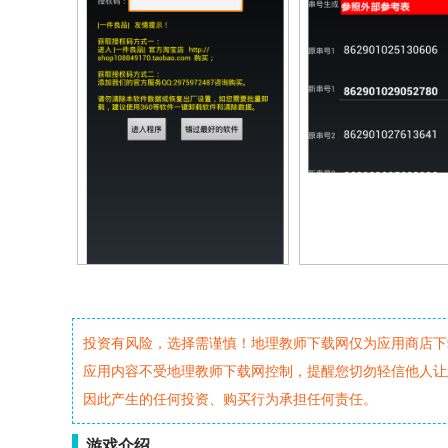
投资有风险，选择需谨慎！地理教师下载网仅为应用商店下
应用内容不受地理教师下载网控制，提醒您切勿轻信他人让
因此产生的任何投资、购买行为承担任何责任。
游戏介绍