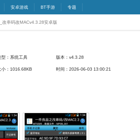
安卓游戏
BT手游
专题
改串码改MACv4.3.28安卓版
类型：系统工具
版本：v4.3.28
小：1016.68KB
时间：2026-06-03 13:00:21