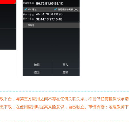
载平台，与第三方应用之间不存在任何关联关系，不提供任何担保或承诺
您下载，在使用应用时提高风险意识，自己独立、审慎判断；地理教师下