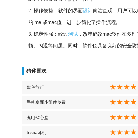
2. 操作便捷：软件的界面
设计
简洁直观，用户可以
的imei或mac值，进一步简化了操作流程。
3. 稳定性强：经过
测试
，改串码改mac软件在多
顿、闪退等问题。同时，软件也具备良好的安全防
猜你喜欢
默伴旅行
手机桌面小组件免费
充电省心盒
tesna耳机