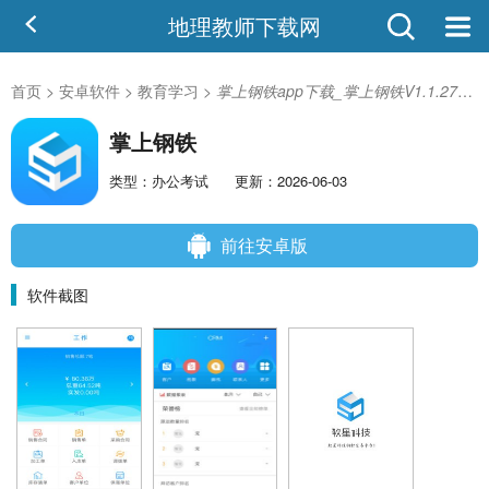
地理教师下载网
首页
>
安卓软件
>
教育学习
>
掌上钢铁app下载_掌上钢铁V1.1.27安卓版
掌上钢铁
类型：办公考试
更新：2026-06-03
前往安卓版
软件截图