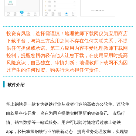
投资有风险，选择需谨慎！地理教师下载网仅为应用商店
下载平台，与第三方应用之间不存在任何关联关系，不提
供任何担保或承诺。第三方应用内容不受地理教师下载网
控制，提醒您切勿轻信他人让您下载，在使用应用时提高
风险意识，自己独立、审慎判断；地理教师下载网不为因
此产生的任何投资、购买行为承担任何责任。
软件介绍
掌上钢铁是一款专为钢铁行业从业者打造的高效
办公
软件
。该软件
由软星
科技
开发，旨在为用户提供实时更新的钢铁资讯、市场行
情、销售
数据
等一站式服务。用户可以
随时
随地通过掌上钢铁
app，
轻松
掌握钢铁行业的
最新
动态，提高业务处理效率，实现
智