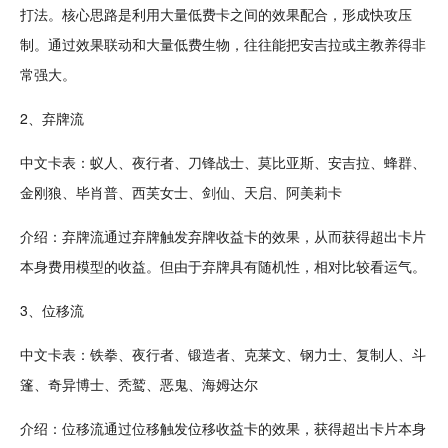
打法。核心思路是利用大量低费卡之间的效果
配合
，形成快攻压
制。通过效果联动和大量低费生物，往往能把安吉拉或主教养得非
常强大。
2、弃牌流
中文卡表：蚁人、夜行者、刀锋战士、莫比亚斯、安吉拉、蜂群、
金刚狼、毕肖普、西芙女士、剑仙、天启、阿美莉卡
介绍：弃牌流通过弃牌触发弃牌收益卡的效果，从而获得超出卡片
本身费用模型的收益。但由于弃牌具有随机性，相对比较看运气。
3、位移流
中文卡表：铁拳、夜行者、
锻造
者、克莱文、钢力士、复制人、斗
篷、奇异博士、秃鹫、恶
鬼
、海姆达尔
介绍：位移流通过位移触发位移收益卡的效果，获得超出卡片本身