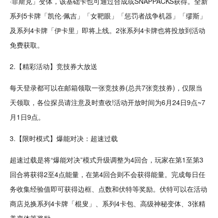
·菲斯克」变体，该基础卡也可通过
合成
或SNAPPACKS获得。全新
系列5卡牌「凯伦·佩吉」「女靶眼」「惩罚者
战争
机器」「缪斯」
及系列4卡牌「伊卡里」即将
上线
。2张系列4卡牌也将投放到活动
免费
获取。
2.【精彩活动】
竞技
券大放送
每天登录都可以在邮箱领取一张竞技券(总共7张竞技券)，仅限当
天领取，各位探员请注意及时查收!活动开放时间为6月24日9点~7
月1日9点。
3.【限时模式】爆能对决：超速过载
超速过载是将“爆能对决”模式升级调整为4回合，玩家在第1至第3
回合将获得2至4点能量，在第4回合则不会获得能量。完成每日任
务收集经验值即可获得边框、点数和伏特等奖励。伏特可以在活动
商店兑换系列4卡牌「棍叟」、系列4卡包、高级神秘变体、3张
精
美
变体等奖励。