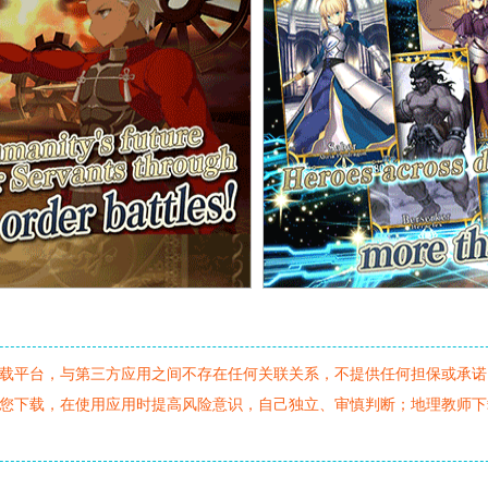
载平台，与第三方应用之间不存在任何关联关系，不提供任何担保或承诺
您下载，在使用应用时提高风险意识，自己独立、审慎判断；地理教师下