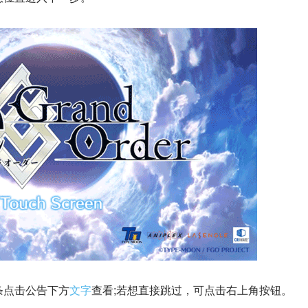
条点击公告下方
文字
查看;若想直接跳过，可点击右上角按钮。