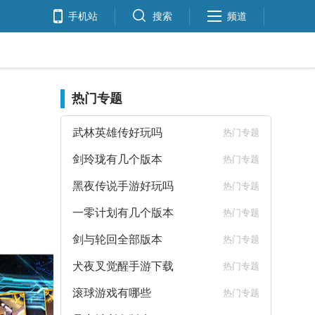
手机站
搜索
频道
热门专题
武林英雄传好玩吗
热门专题
剑玲珑有几个版本
热门专题
黑夜传说手游好玩吗
热门专题
一零计划有几个版本
热门专题
剑与轮回全部版本
热门专题
犬夜叉觉醒手游下载
热门专题
滚球游戏有哪些
热门专题