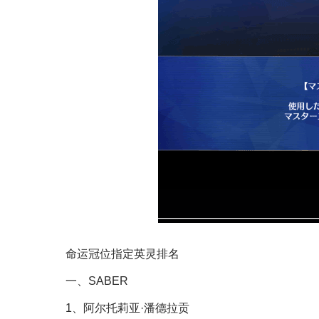
命运冠位指定英灵排名
一、SABER
1、阿尔托莉亚·潘德拉贡