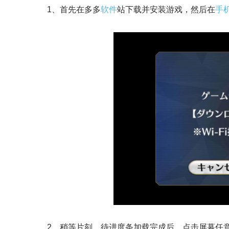
1、首先在多多
软件
站下载并安装游戏，然后在
手
2、稍等片刻，待进度条加载完成后，点击屏幕任