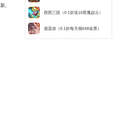
更新。
西西三国（0.1折送10星魔赵云）
逍遥游（0.1折每天领648金票）