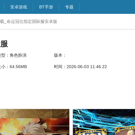
安卓游戏
BT手游
专题
载_命运冠位指定国际服安卓版
际服
类型：角色扮演
版本：
小：64.56MB
时间：2026-06-03 11:46:22