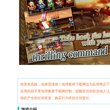
投资有风险，选择需谨慎！地理教师下载网仅为应用商店下
应用内容不受地理教师下载网控制，提醒您切勿轻信他人让
因此产生的任何投资、购买行为承担任何责任。
游戏介绍