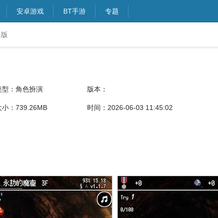
安卓游戏
BT手游
专题
卓版
类型：角色扮演
版本：
小：739.26MB
时间：2026-06-03 11:45:02