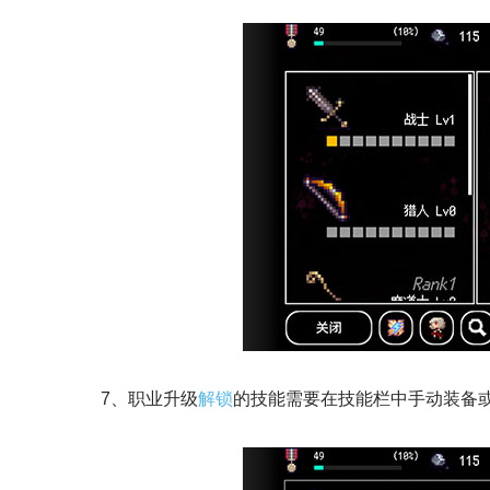
7、职业升级
解锁
的技能需要在技能栏中手动装备