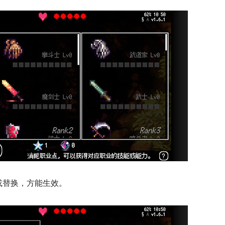
或替换，方能生效。