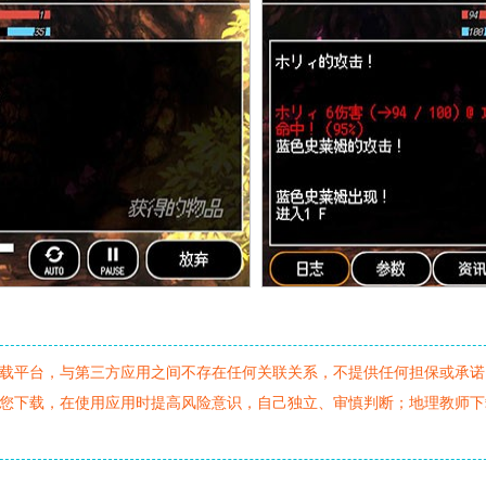
载平台，与第三方应用之间不存在任何关联关系，不提供任何担保或承诺
您下载，在使用应用时提高风险意识，自己独立、审慎判断；地理教师下