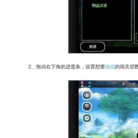
2、拖动右下角的进度条，设置想要
挑战
的闯关层数