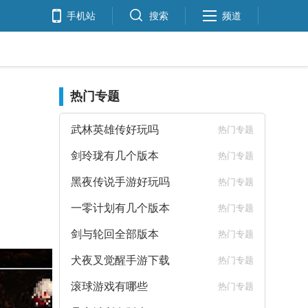
手机站
搜索
频道
热门专题
武林英雄传好玩吗
热门专题
剑玲珑有几个版本
热门专题
黑夜传说手游好玩吗
热门专题
一零计划有几个版本
热门专题
剑与轮回全部版本
热门专题
犬夜叉觉醒手游下载
热门专题
滚球游戏有哪些
热门专题