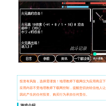
投资有风险，选择需谨慎！地理教师下载网仅为应用商店下
应用内容不受地理教师下载网控制，提醒您切勿轻信他人让
因此产生的任何投资、购买行为承担任何责任。
游戏介绍