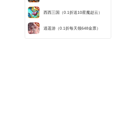
西西三国（0.1折送10星魔赵云）
逍遥游（0.1折每天领648金票）