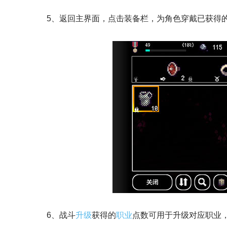
5、返回主界面，点击装备栏，为角色穿戴已获得
6、战斗
升级
获得的
职业
点数可用于升级对应职业