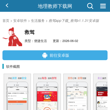
地理教师下载网
首页
>
安卓软件
>
生活服务
>
救驾app下载_救驾v1.1.31安卓版
救驾
类型：便捷生活
更新：2026-06-02
前往安卓版
软件截图