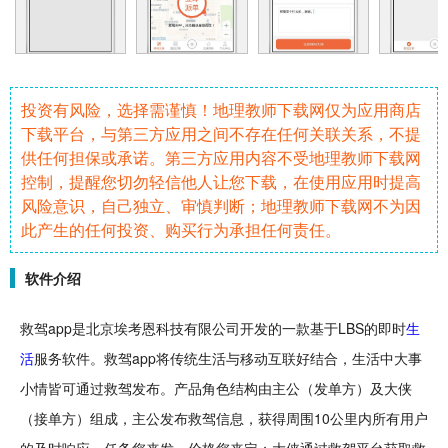
投资有风险，选择需谨慎！地理教师下载网仅为应用商店
下载平台，与第三方应用之间不存在任何关联关系，不提
供任何担保或承诺。第三方应用内容不受地理教师下载网
控制，提醒您切勿轻信他人让您下载，在使用应用时提高
风险意识，自己独立、审慎判断；地理教师下载网不为因
此产生的任何投资、购买行为承担任何责任。
软件介绍
救驾app是北京埃考恩
科技
有限公司开发的一款基于LBS的即时
生
活
服务
软件
。救驾app将
传统
生活与移动互联好结合，生活中大事
小情皆可通过救驾发布。产品
角色
结构由主公（发单方）及大侠
（接单方）组成，主公发布救驾信息，获得周围10公里内所有用户