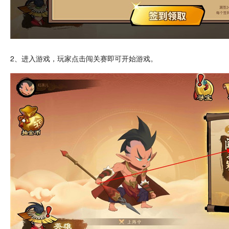
2、进入游戏，玩家
点击
闯关
赛即可开始游戏。