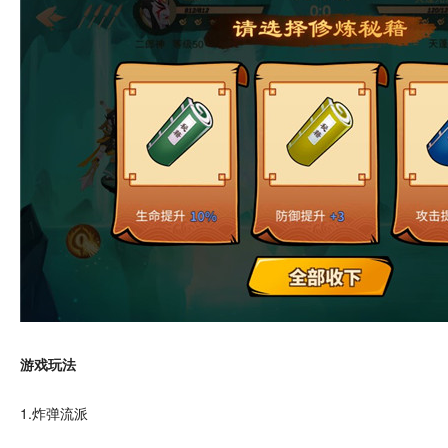
游戏玩法
1.炸弹流派