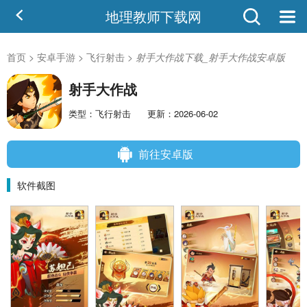
地理教师下载网
首页
>
安卓手游
>
飞行射击
>
射手大作战下载_射手大作战安卓版
射手大作战
类型：飞行射击
更新：2026-06-02
前往安卓版
软件截图