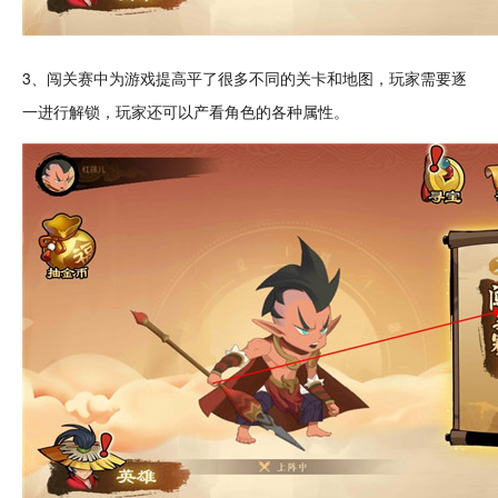
3、闯关赛中为游戏提高平了很多不同的
关卡
和地图，玩家需要逐
一进行
解锁
，玩家还可以产看角色的各种
属性
。