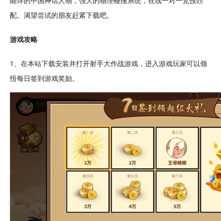
能详的中国
神话
人物
，强大的物理碰撞系统，在线一对一竞技匹
配。渴望尝试的朋友赶紧下载吧。
游戏攻略
1、在本站下载安装并打开射手大作战游戏，进入游戏玩家可以领
悟每日
签到
游戏
奖励
。