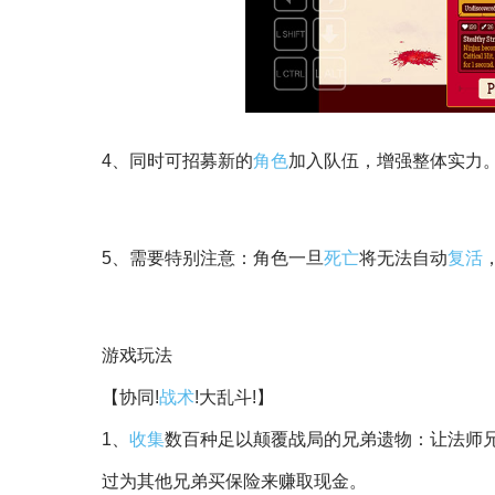
3、战斗胜利后，可从多项加成中进行选择。
4、同时可招募新的
角色
加入队伍，增强整体实力