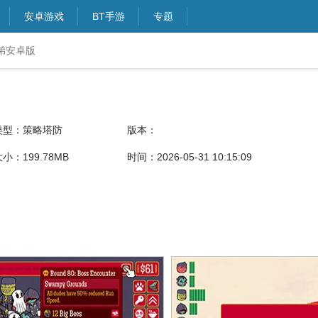
安卓游戏
BT手游
专题
弟安卓版
类型：策略塔防
版本：
小：199.78MB
时间：2026-05-31 10:15:09