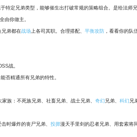
，请谨慎应对。
兄弟在移动中倾泻火球，让忍者兄弟在危急时遁入暗影，或让金
专属于特定兄弟类型，能够催生出打破常规的策略组合。是给法师
?全由你做主。
位兄弟都在
战场
上各司其职。合理搭配、
平衡
攻防
，看看你的队