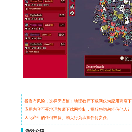
投资有风险，选择需谨慎！地理教师下载网仅为应用商店下
应用内容不受地理教师下载网控制，提醒您切勿轻信他人让
因此产生的任何投资、购买行为承担任何责任。
游戏介绍