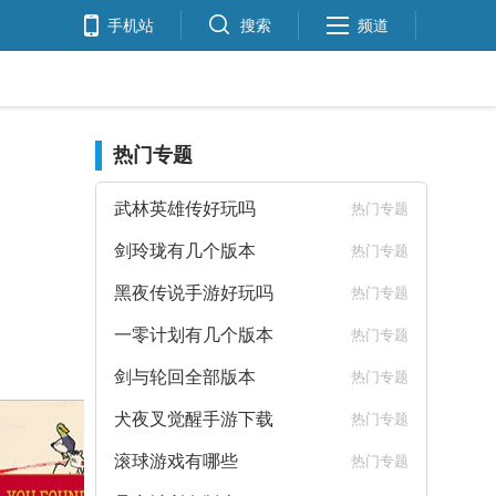
手机站
搜索
频道
热门专题
武林英雄传好玩吗
热门专题
剑玲珑有几个版本
热门专题
黑夜传说手游好玩吗
热门专题
一零计划有几个版本
热门专题
剑与轮回全部版本
热门专题
犬夜叉觉醒手游下载
热门专题
滚球游戏有哪些
热门专题