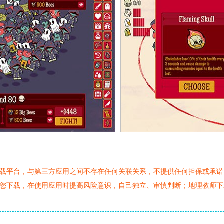
载平台，与第三方应用之间不存在任何关联关系，不提供任何担保或承诺
您下载，在使用应用时提高风险意识，自己独立、审慎判断；地理教师下