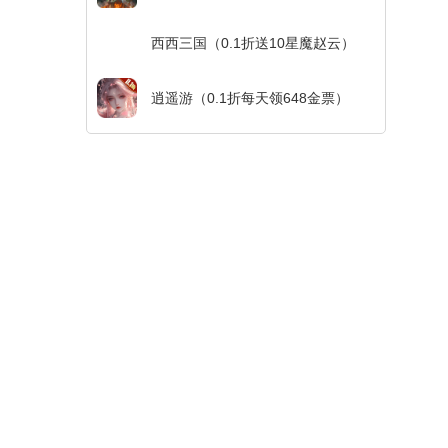
西西三国（0.1折送10星魔赵云）
逍遥游（0.1折每天领648金票）