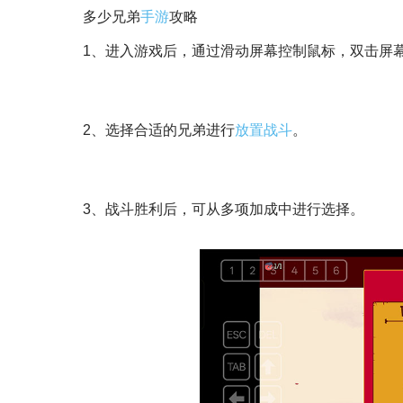
多少兄弟
手游
攻略
1、进入游戏后，通过滑动屏幕控制鼠标，双击屏
2、选择合适的兄弟进行
放置
战斗
。