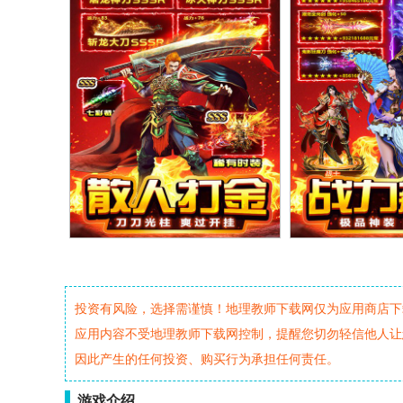
投资有风险，选择需谨慎！地理教师下载网仅为应用商店下
应用内容不受地理教师下载网控制，提醒您切勿轻信他人让
因此产生的任何投资、购买行为承担任何责任。
游戏介绍