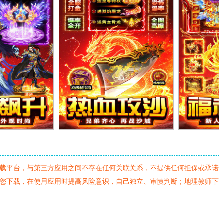
载平台，与第三方应用之间不存在任何关联关系，不提供任何担保或承诺
您下载，在使用应用时提高风险意识，自己独立、审慎判断；地理教师下