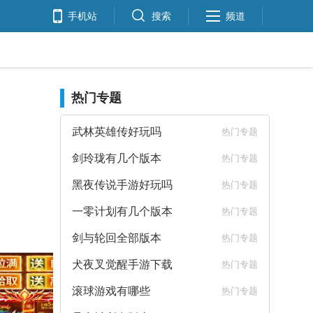
手机站
搜索
频道
热门专题
武林英雄传好玩吗
热门专题
剑玲珑有几个版本
热门专题
黑夜传说手游好玩吗
热门专题
一零计划有几个版本
热门专题
剑与轮回全部版本
热门专题
犬夜叉觉醒手游下载
热门专题
滚球游戏有哪些
热门专题