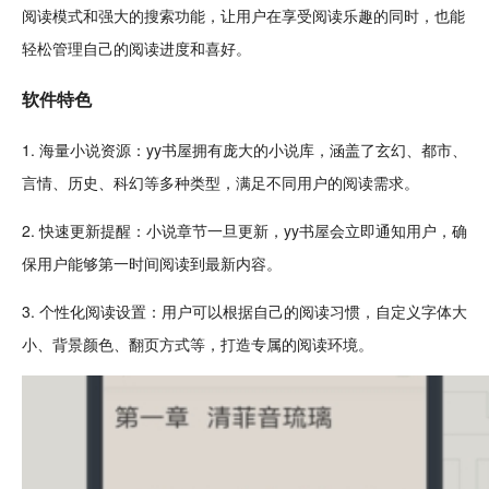
阅读模式和强大的搜索功能，让用户在享受阅读乐趣的同时，也能
轻松
管理自己的阅读进度和喜好。
软件特色
1. 海量小说资源：yy书屋拥有庞大的小说库，涵盖了
玄幻
、
都市
、
言情、历史、
科幻
等多种类型，满足不同用户的阅读需求。
2. 快速更新提醒：小说章节一旦更新，yy书屋会立即通知用户，确
保用户能够第一时间阅读到
最新
内容。
3. 个性化阅读设置：用户可以根据自己的阅读习惯，自定义
字体
大
小、背景
颜色
、翻页方式等，打造专属的阅读环境。