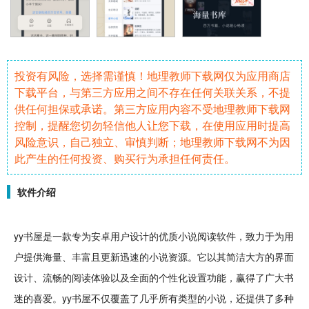
投资有风险，选择需谨慎！地理教师下载网仅为应用商店
下载平台，与第三方应用之间不存在任何关联关系，不提
供任何担保或承诺。第三方应用内容不受地理教师下载网
控制，提醒您切勿轻信他人让您下载，在使用应用时提高
风险意识，自己独立、审慎判断；地理教师下载网不为因
此产生的任何投资、购买行为承担任何责任。
软件介绍
yy书屋是一款专为
安卓
用户
设计
的
优质
小说
阅读
软件
，致力于为用
户提供海量、丰富且更新迅速的小说
资源
。它以其简洁大方的界面
设计、
流畅
的阅读体验以及全面的个性化设置功能，赢得了广大书
迷的喜爱。yy书屋不仅覆盖了几乎所有类型的小说，还提供了多种