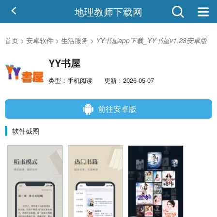
地理教师下载网
首页
>
安卓软件
>
生活服务
>
YY书屋app下载_YY书屋v1.28安卓版
YY书屋
类型：手机阅读
更新：2026-05-07
前往安卓版
软件截图