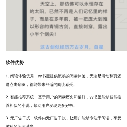
软件优势
1. 阅读体验优秀：yy书屋提供流畅的阅读体验，无论是滑动翻页还
是
点击
翻页，都能带来
舒适
的阅读感受。
2.
智能
推荐系统：基于用户的阅读历史和偏好，yy书屋能够智能推
荐相似的小说，帮助用户发现更多好书。
3.
无广告
干扰：软件内无广告干扰，让用户能够
专注
于阅读，享受
纯粹的阅读时光。