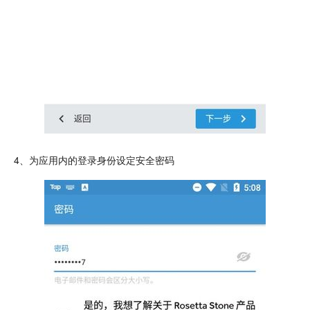
4、为应用内的登录身份设定
安全
密码