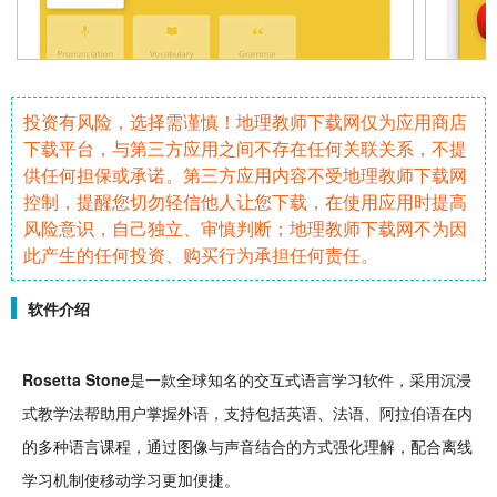
投资有风险，选择需谨慎！地理教师下载网仅为应用商店
下载平台，与第三方应用之间不存在任何关联关系，不提
供任何担保或承诺。第三方应用内容不受地理教师下载网
控制，提醒您切勿轻信他人让您下载，在使用应用时提高
风险意识，自己独立、审慎判断；地理教师下载网不为因
此产生的任何投资、购买行为承担任何责任。
软件介绍
Rosetta Stone
是一款全球知名的
交互
式语言
学习
软件
，采用
沉浸
式教学法帮助用户掌握外语，支持包括英语、
法语
、阿拉伯语在内
的多种语言
课程
，通过图像与声音结合的方式强化理解，
配合
离线
学习机制使移动学习更加便捷。