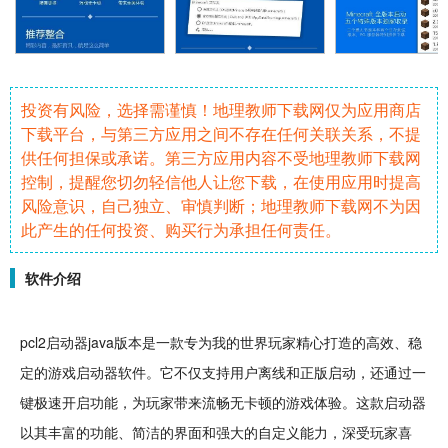
投资有风险，选择需谨慎！地理教师下载网仅为应用商店
下载平台，与第三方应用之间不存在任何关联关系，不提
供任何担保或承诺。第三方应用内容不受地理教师下载网
控制，提醒您切勿轻信他人让您下载，在使用应用时提高
风险意识，自己独立、审慎判断；地理教师下载网不为因
此产生的任何投资、购买行为承担任何责任。
软件介绍
pcl2
启动器
java
版本是一款专为
我的世界
玩家精心打造的高效、稳
定的游戏启动器
软件
。它不仅支持用户
离线
和
正版
启动，还通过一
键极速开启功能，为玩家带来
流畅
无卡顿的游戏体验。这款启动器
以其丰富的功能、简洁的界面和强大的自定义能力，深受玩家喜