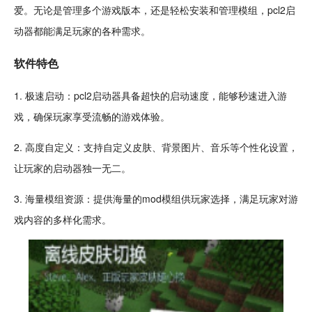
爱。无论是管理多个游戏版本，还是
轻松
安装和管理
模组
，pcl2启
动器都能满足玩家的各种需求。
软件特色
1. 极速启动：pcl2启动器具备超快的启动速度，能够秒速进入游
戏，确保玩家享受流畅的游戏体验。
2. 高度自定义：支持自定义
皮肤
、背景图片、
音乐
等个性化设置，
让玩家的启动器独一无二。
3. 海量模组
资源
：提供海量的
mod
模组供玩家选择，满足玩家对游
戏内容的多样化需求。