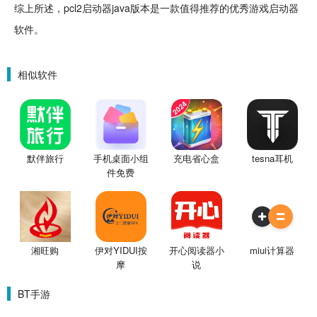
综上所述，pcl2启动器java版本是一款值得推荐的优秀游戏启动器
软件。
相似软件
默伴旅行
手机桌面小组
充电省心盒
tesna耳机
件免费
湘旺购
伊对YIDUI按
开心阅读器小
miui计算器
摩
说
BT手游