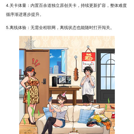
4.关卡体量：内置百余道
独立
原创关卡，持续更新扩容，整体难度
循序渐进逐步提升。
5.
离线
体验：无需全程联网，离线状态也能
随时
打开
闯关
。