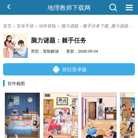
地理教师下载网
首页
>
安卓手游
>
动作冒险
>
脑力谜题：棘手任务下载_脑力谜题：棘手任务安卓版
脑力谜题：棘手任务
类型：冒险解谜
更新：2026-05-04
前往安卓版
软件截图