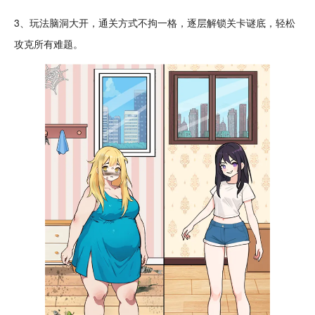
3、玩法
脑洞大开
，
通关
方式不拘一格，逐层解锁关卡谜底，轻松
攻克所有难题。