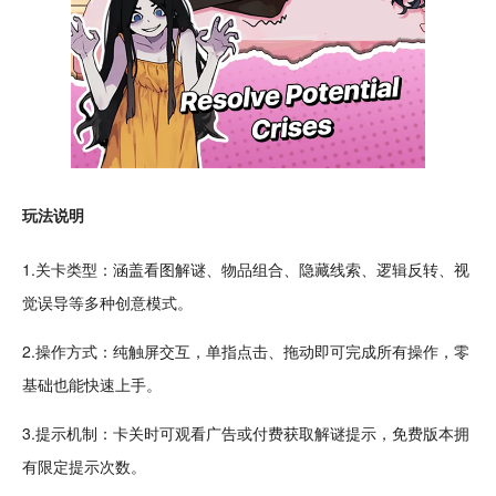
玩法说明
1.关卡类型：涵盖
看图
解谜
、物品组合、隐藏线索、逻辑反转、视
觉误导等多种创意模式。
2.操作方式：纯触屏
交互
，单指点击、拖动即可完成所有操作，零
基础也能快速上手。
3.提示机制：卡关时可观看广告或付费获取解谜提示，
免费
版本拥
有限定提示次数。