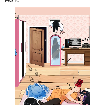
轻松
游玩。