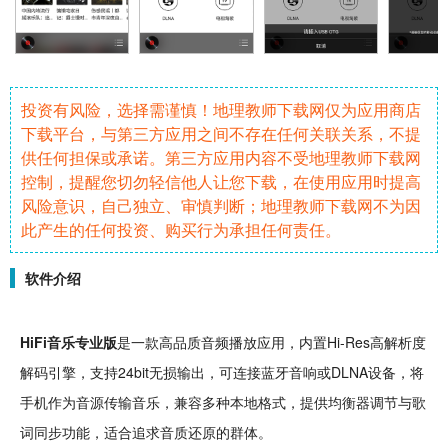
投资有风险，选择需谨慎！地理教师下载网仅为应用商店
下载平台，与第三方应用之间不存在任何关联关系，不提
供任何担保或承诺。第三方应用内容不受地理教师下载网
控制，提醒您切勿轻信他人让您下载，在使用应用时提高
风险意识，自己独立、审慎判断；地理教师下载网不为因
此产生的任何投资、购买行为承担任何责任。
软件介绍
HiFi
音乐
专业版
是一款
高品质
音频
播放应用，内置Hi-Res高解析度
解码引擎，支持24bit无损输出，可连接蓝牙
音响
或DLNA设备，将
手机
作为音源传输音乐，兼容多种本地格式，提供
均衡器
调节与歌
词
同步
功能，适合追求音质还原的群体。