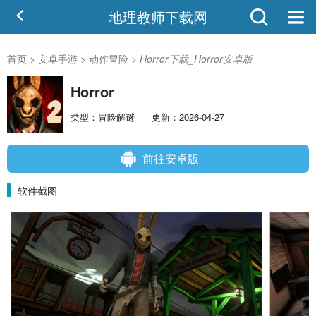
地理教师下载网
首页
>
安卓手游
>
动作冒险
>
Horror下载_Horror安卓版
Horror
类型：冒险解谜
更新：2026-04-27
前往安卓版
软件截图