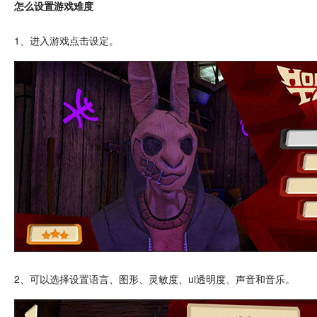
怎么设置游戏难度
1、进入游戏
点击
设定。
2、可以选择设置语言、图形、灵敏度、ui透明度、声音和
音乐
。