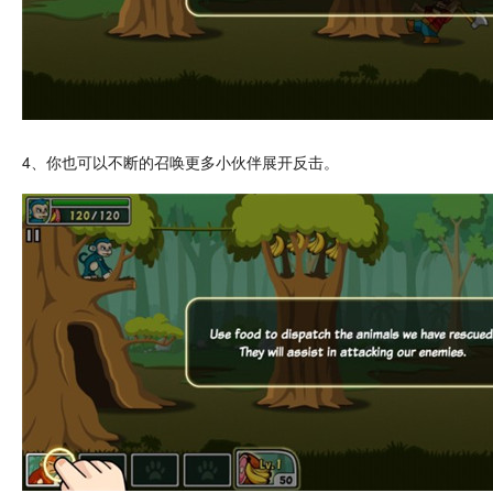
4、你也可以不断的召唤更多小伙伴展开反击。