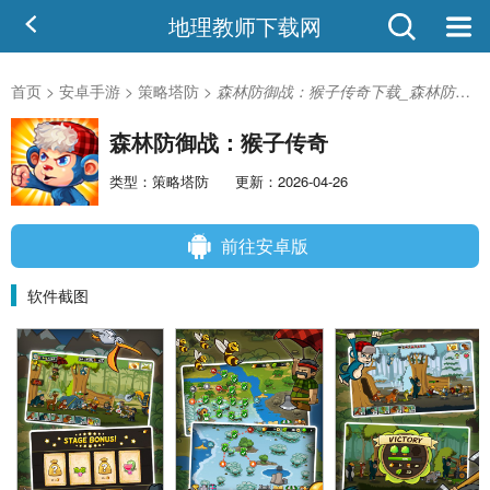
地理教师下载网
首页
>
安卓手游
>
策略塔防
>
森林防御战：猴子传奇下载_森林防御战：猴子传奇安卓版
森林防御战：猴子传奇
类型：策略塔防
更新：2026-04-26
前往安卓版
软件截图