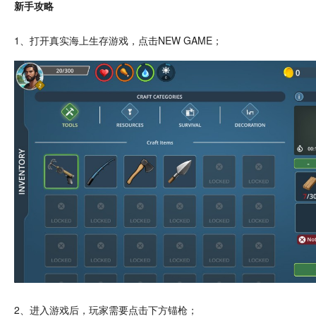
新手攻略
1、打开真实
海上生存
游戏，
点击
NEW GAME；
2、进入游戏后，玩家需要点击下方锚枪；