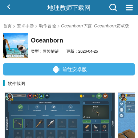
地理教师下载网
首页
>
安卓手游
>
动作冒险
>
Oceanborn下载_Oceanborn安卓版
Oceanborn
类型：冒险解谜
更新：2026-04-25
前往安卓版
软件截图