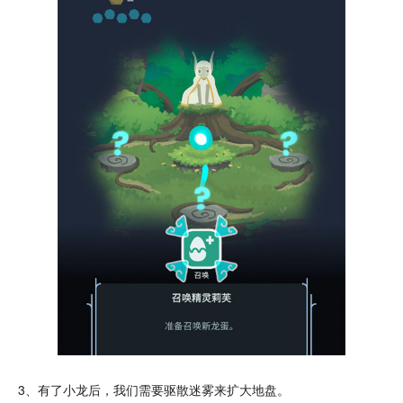
3、有了小龙后，我们需要驱散迷雾来扩大地盘。