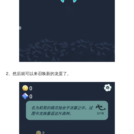
2、然后就可以来召唤新的龙蛋了。