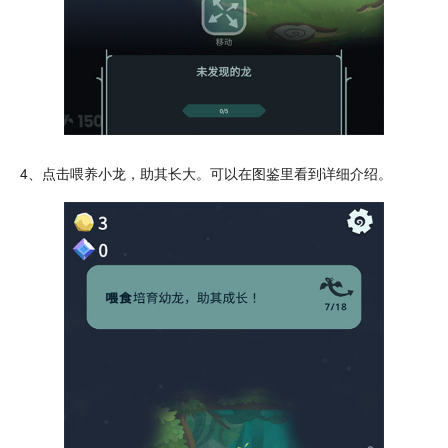
4、点击喂养小龙，助其长大。可以在
图鉴
里看到详细介绍。