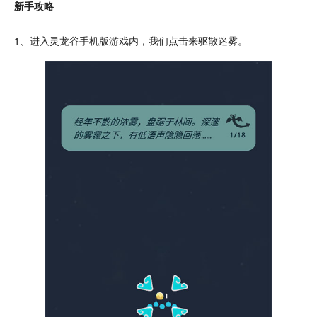
新手攻略
1、进入灵龙谷
手机
版游戏内，我们
点击
来驱散迷雾。