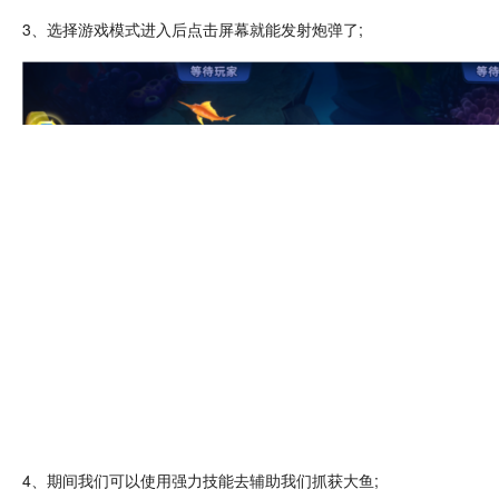
3、选择游戏模式进入后
点击
屏幕就能发射
炮弹
了;
4、期间我们可以使用强力
技能
去
辅助
我们抓获大鱼;