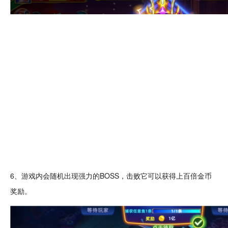
6、游戏内会
随机
出现强力的BOSS，击败它可以获得上百倍
金币
奖励
。