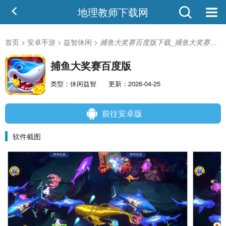
地理教师下载网
首页
>
安卓手游
>
益智休闲
>
捕鱼大奖赛百度版下载_捕鱼大奖赛百度版安卓版
捕鱼大奖赛百度版
类型：休闲益智
更新：2026-04-25
前往安卓版
软件截图