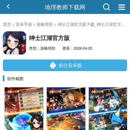
地理教师下载网
首页
>
安卓手游
>
策略塔防
>
绅士江湖官方版下载_绅士江湖官方版安卓版
绅士江湖官方版
类型：策略塔防
更新：2026-04-25
前往安卓版
软件截图