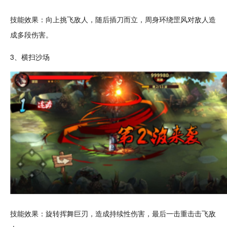
技能效果：向上挑飞敌人，随后插刀而立，周身环绕罡风对敌人造
成多段伤害。
3、横扫沙场
技能效果：旋转挥舞巨刃，造成持续性伤害，最后一击重击击飞敌