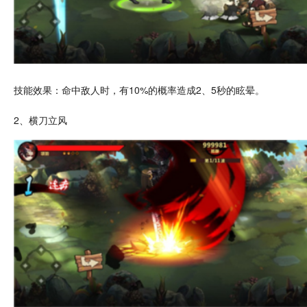
技能效果：命中敌人时，有10%的概率造成2、5秒的眩晕。
2、横刀立风