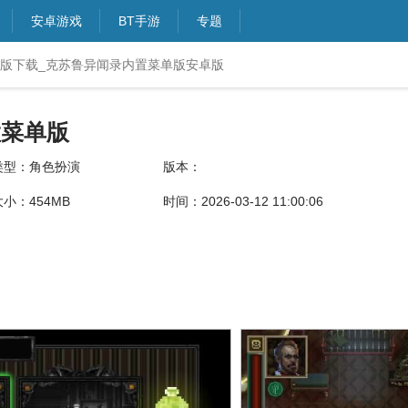
安卓游戏
BT手游
专题
版下载_克苏鲁异闻录内置菜单版安卓版
置菜单版
类型：角色扮演
版本：
大小：454MB
时间：2026-03-12 11:00:06