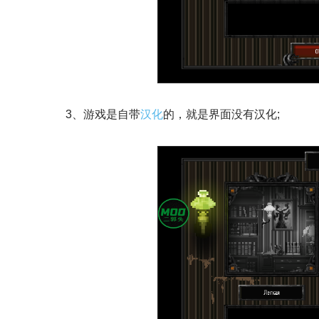
3、游戏是自带
汉化
的，就是界面没有汉化;