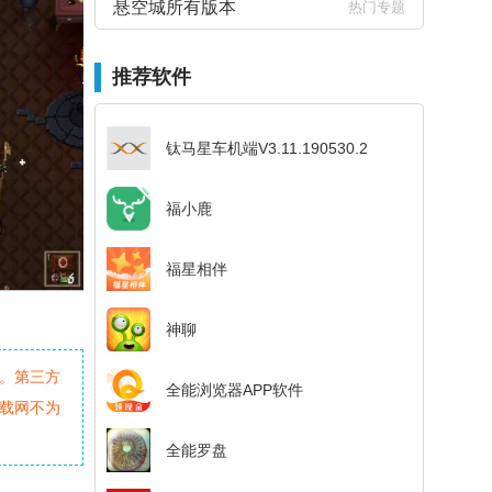
悬空城所有版本
热门专题
推荐软件
钛马星车机端V3.11.190530.2
福小鹿
福星相伴
神聊
。第三方
全能浏览器APP软件
载网不为
全能罗盘