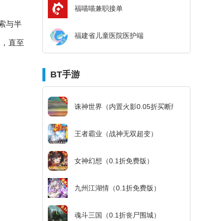
福喵喵兼职接单
索与半
福建省儿童医院医护端
人，直至
BT手游
诛神世界（内置火影0.05折买断版）
王者霸业（战神无双超变）
女神幻想（0.1折免费版）
九州江湖情（0.1折免费版）
魂斗三国（0.1折丧尸围城）