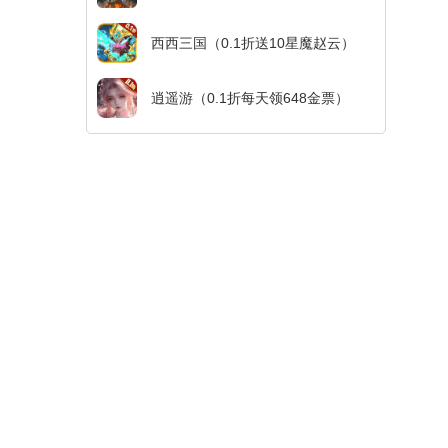
西西三国（0.1折送10星魔赵云）
逍遥游（0.1折每天领648金票）