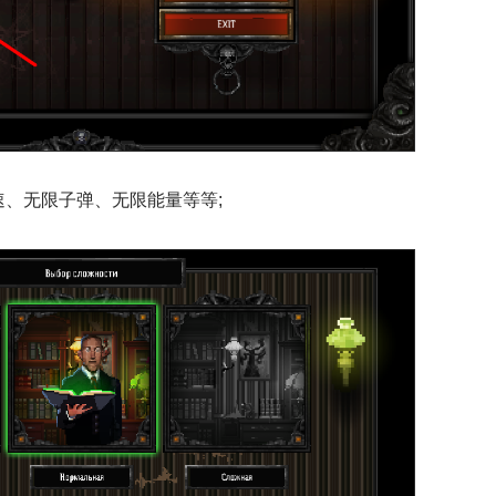
、无限子弹、无限能量等等;