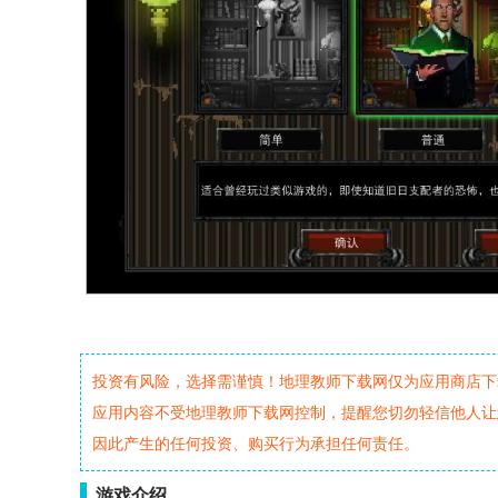
投资有风险，选择需谨慎！地理教师下载网仅为应用商店下
应用内容不受地理教师下载网控制，提醒您切勿轻信他人让
因此产生的任何投资、购买行为承担任何责任。
游戏介绍