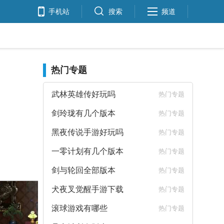
手机站
搜索
频道
热门专题
武林英雄传好玩吗
热门专题
剑玲珑有几个版本
热门专题
黑夜传说手游好玩吗
热门专题
一零计划有几个版本
热门专题
剑与轮回全部版本
热门专题
犬夜叉觉醒手游下载
热门专题
滚球游戏有哪些
热门专题