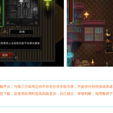
载平台，与第三方应用之间不存在任何关联关系，不提供任何担保或承诺
您下载，在使用应用时提高风险意识，自己独立、审慎判断；地理教师下