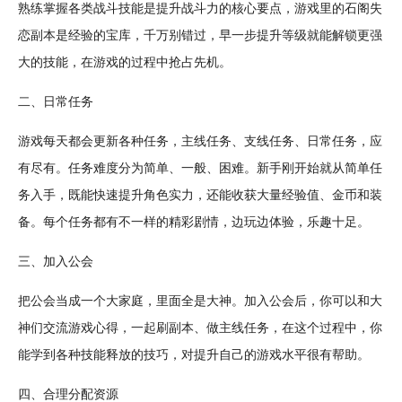
熟练掌握各类战斗技能是提升战斗力的核心要点，游戏里的石阁
失
恋
副本是经验的宝库，千万别错过，早一步提升等级就能解锁更强
大的技能，在游戏的过程中抢占先机。
二、日常
任务
游戏每天都会更新各种任务，主线任务、支线任务、日常任务，应
有尽有。任务难度分为
简单
、一般、困难。新手刚开始就从简单任
务入手，既能快速提升角色实力，还能收获大量经验值、
金币
和装
备。每个任务都有不一样的精彩
剧情
，边玩边体验，乐趣十足。
三、加入公会
把公会当成一个大家庭，里面全是大神。加入公会后，你可以和大
神们交流游戏心得，一起刷副本、做主线任务，在这个过程中，你
能学到各种技能释放的技巧，对提升自己的游戏水平很有帮助。
四、合理分配资源