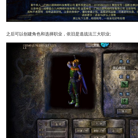
之后可以创建
角色
和选择
职业
，依旧是道战法三大职业;