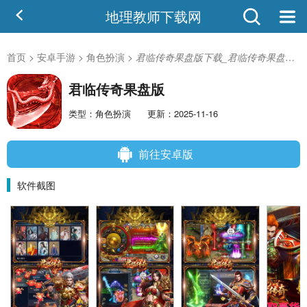
地理教师下载网
首页
>
安卓手游
>
角色扮演
>
君临传奇果盘版下载_君临传奇果盘版安卓版
君临传奇果盘版
类型：角色扮演
更新：2025-11-16
前往安卓版
软件截图