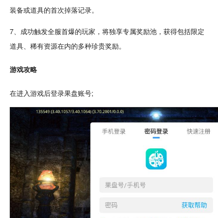
装备或道具的首次掉落
记录
。
7、成功触发全服首爆的玩家，将独享专属奖励池，获得包括限定
道具、稀有
资源
在内的多种珍贵奖励。
游戏攻略
在进入游戏后登录果盘账号;