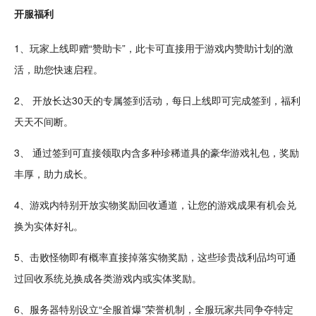
开服福利
1、玩家
上线
即赠“赞助卡”，此卡可直接用于游戏内赞助
计划
的激
活，助您快速启程。
2、 开放长达30天的专属
签到
活动，每日上线即可完成签到，福利
天天
不间断。
3、 通过签到可直接领取内含多种珍稀道具的豪华游戏礼包，
奖励
丰厚，助力
成长
。
4、游戏内特别开放实物奖励回收通道，让您的游戏成果有机会兑
换为实体好礼。
5、击败
怪物
即有概率直接掉落实物奖励，这些珍贵战利品均可通
过回收系统兑换成各类游戏内或实体奖励。
6、服务器特别设立“全服首爆”荣誉机制，全服玩家共同争夺特定