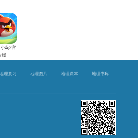
小鸟2官
方版
地理复习
地理图片
地理课本
地理书库