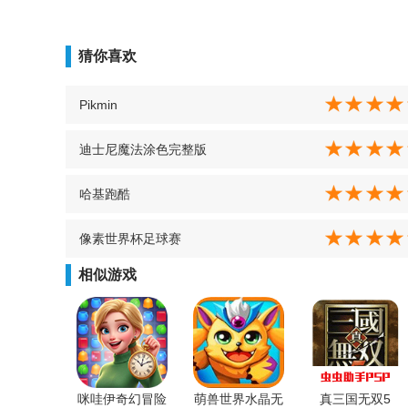
猜你喜欢
Pikmin
迪士尼魔法涂色完整版
哈基跑酷
像素世界杯足球赛
相似游戏
咪哇伊奇幻冒险
萌兽世界水晶无
真三国无双5