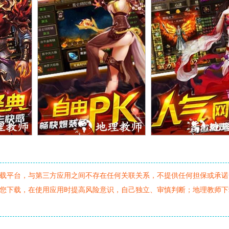
载平台，与第三方应用之间不存在任何关联关系，不提供任何担保或承诺
您下载，在使用应用时提高风险意识，自己独立、审慎判断；地理教师下