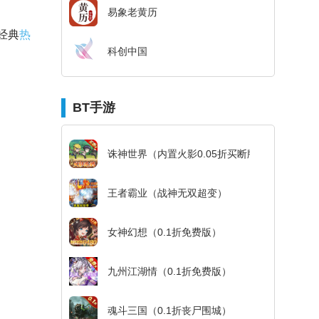
易象老黄历
经典
热
科创中国
BT手游
诛神世界（内置火影0.05折买断版）
王者霸业（战神无双超变）
女神幻想（0.1折免费版）
九州江湖情（0.1折免费版）
魂斗三国（0.1折丧尸围城）