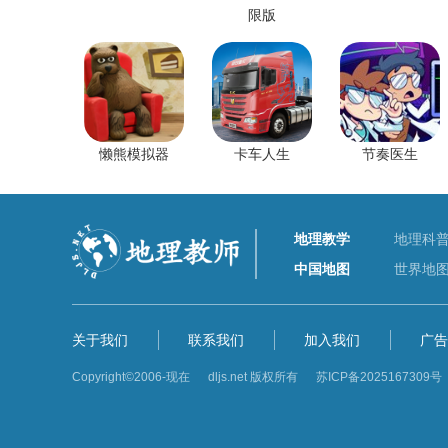
限版
懒熊模拟器
卡车人生
节奏医生
地理教学
地理科
中国地图
世界地
关于我们
联系我们
加入我们
广告
Copyright©2006-现在 dljs.net 版权所有
苏ICP备2025167309号