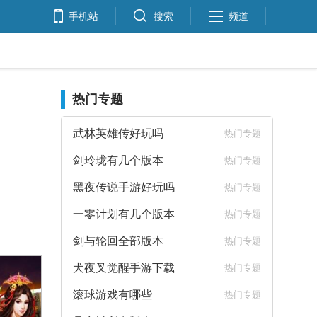
手机站
搜索
频道
热门专题
武林英雄传好玩吗
热门专题
剑玲珑有几个版本
热门专题
黑夜传说手游好玩吗
热门专题
一零计划有几个版本
热门专题
剑与轮回全部版本
热门专题
犬夜叉觉醒手游下载
热门专题
滚球游戏有哪些
热门专题