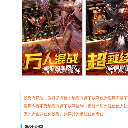
投资有风险，选择需谨慎！地理教师下载网仅为应用商店下
应用内容不受地理教师下载网控制，提醒您切勿轻信他人让
因此产生的任何投资、购买行为承担任何责任。
游戏介绍