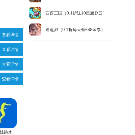
西西三国（0.1折送10星魔赵云）
逍遥游（0.1折每天领648金票）
查看详情
查看详情
查看详情
查看详情
娃跳水